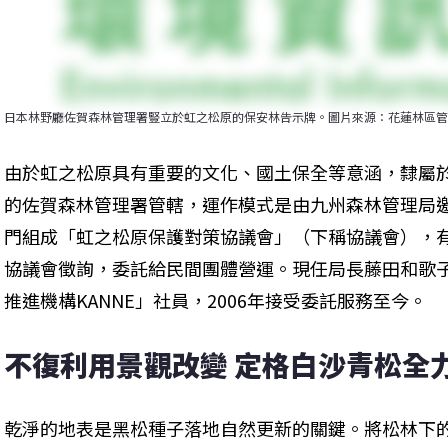
日本林野廳佐賀森林管理署豎立於虹之松原的保安林告示牌。圖片來源：花蓮林區管
由於虹之松原具有重要的文化、國土保全等意涵，隸屬
的佐賀森林管理署管轄，運作模式是由九州森林管理局
門組成「虹之松原保護對策協議會」（下稱協議會），
協議會徵詢，委託給民間團體營運。現任局長藤田和歌
推進機構KANNE」社員，2006年接受委託服務至今。
不復利用景觀改變 定格白沙青松全
乾淨的地表是黑松種子落地自然更新的關鍵。將松林下