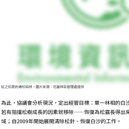
虹之松原的青松純林。圖片來源：花蓮林區管理處提供
為此，協議會分析現況，定出經管目標：單一林相的白
若有阻擋松樹成長的因素就移除——恢復為松露長得出
域；自2009年開始展開清除松針、恢復白沙的工作。