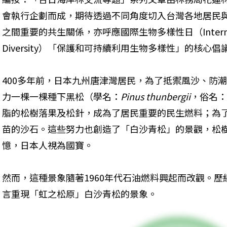
會執行企劃而成，期待透過不同角度切入台灣各地居民
之間重要的共生關係，亦呼應國際生物多樣性日（International D
Diversity）「保護和可持續利用生物多樣性」的核心倡
400多年前，日本九州唐津灣居民，為了抵禦風沙、防
力一棵一棵種下黑松（學名：
Pinus thunbergii
，俗名：
脂的松樹落果及松針，成為了居民重要的民生燃料；為
苗的沙石。這些努力也創造了「白沙青松」的景觀，松
憶，日本人視為國寶。
然而，這種景象隨著1960年代石油燃料興起而改觀。
言重現「虹之松原」白沙青松的景象。