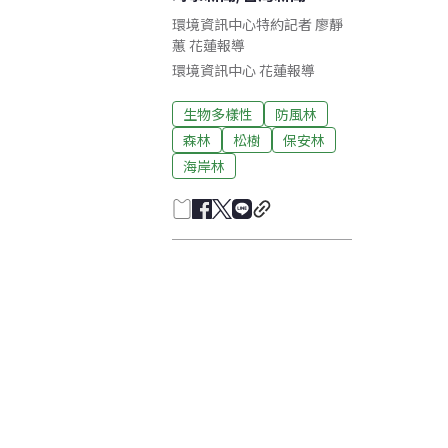
環境資訊中心特約記者 廖靜
蕙 花蓮報導
環境資訊中心
花蓮
報導
生物多樣性
防風林
森林
松樹
保安林
海岸林