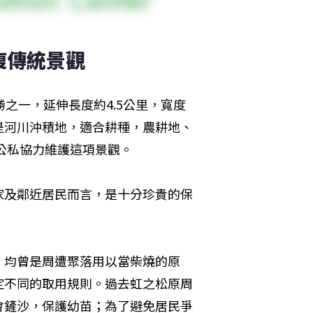
復傳統景觀
之一，延伸長度約4.5公里，寬度
地是河川沖積地，適合耕種，農耕地、
過公私協力維護這項景觀。
家及鄰近居民而言，是十分珍貴的保
，均曾是周遭聚落用以當柴燒的原
定不同的取用規則。過去虹之松原周
會鏟沙，保護幼苗；為了避免居民爭