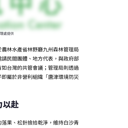
理處提供
於農林水產省林野廳九州森林管理局
邀請民間團體、地方代表，與政府部
有如台灣的共管會議；管理局則透過
子即屬於非營利組織「唐津環境防災
力以赴
的落果、松針撿拾乾淨，維持白沙青