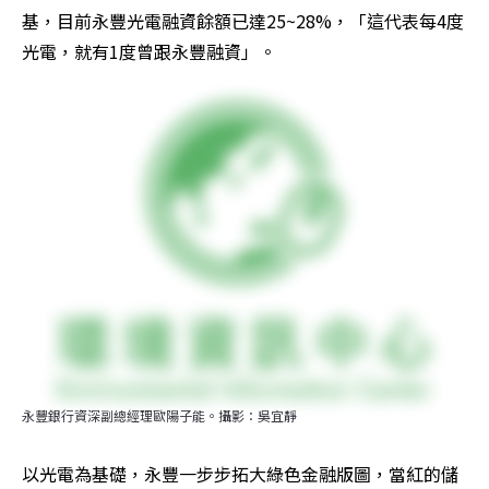
基，目前永豐光電融資餘額已達25~28%，「這代表每4度
光電，就有1度曾跟永豐融資」。
永豐銀行資深副總經理歐陽子能。攝影：吳宜靜
以光電為基礎，永豐一步步拓大綠色金融版圖，當紅的儲