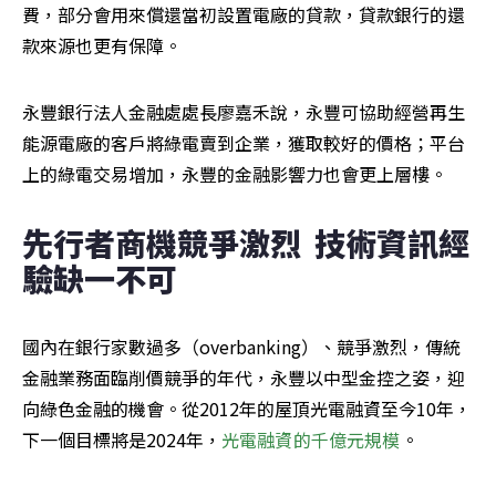
費，部分會用來償還當初設置電廠的貸款，貸款銀行的還
款來源也更有保障。
永豐銀行法人金融處處長廖嘉禾說，永豐可協助經營再生
能源電廠的客戶將綠電賣到企業，獲取較好的價格；平台
上的綠電交易增加，永豐的金融影響力也會更上層樓。
先行者商機競爭激烈  技術資訊經
驗缺一不可
國內在銀行家數過多（overbanking）、競爭激烈，傳統
金融業務面臨削價競爭的年代，永豐以中型金控之姿，迎
向綠色金融的機會。從2012年的屋頂光電融資至今10年，
下一個目標將是2024年，
光電融資的千億元規模
。