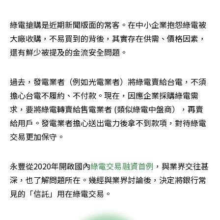
綠電搶購是近期新聞版面的常客。在中小企業抱怨綠電被
大廠收購，不易買到的背後，其實存在供需、價格因素，
還有鮮少被提及的金流安全問題。
過去，發電業者（例如光電業者）將綠電賣給台電，不須
擔心台電不履約、不付款。現在，因應企業採購綠電需
求，要將綠電轉賣給售電業者 (類似綠電中盤商），再賣
給用戶。發電業者擔心送出電力後拿不到款項，對待綠電
交易更加保守。
永豐從2020年開啟國內
綠電交易融資首例
，與業界交往甚
深，也了解問題所在。幾經與業界討論後，決定將銀行常
見的「信託」用在綠電交易。