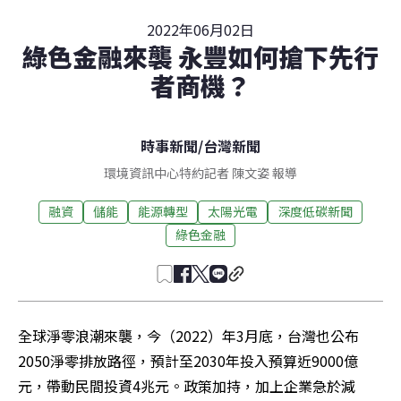
2022年06月02日
綠色金融來襲 永豐如何搶下先行
者商機？
時事新聞
/
台灣新聞
環境資訊中心特約記者 陳文姿 報導
融資
儲能
能源轉型
太陽光電
深度低碳新聞
綠色金融
全球淨零浪潮來襲，今（2022）年3月底，台灣也公布
2050淨零排放路徑，預計至2030年投入預算近9000億
元，帶動民間投資4兆元。政策加持，加上企業急於減