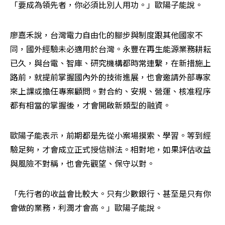
「要成為領先者，你必須比別人用功。」歐陽子能說。
廖嘉禾說，台灣電力自由化的腳步與制度跟其他國家不
同，國外經驗未必適用於台灣。永豐在再生能源業務耕耘
已久，與台電、智庫、研究機構都時常連繫，在新措施上
路前，就提前掌握國內外的技術進展，也會邀請外部專家
來上課或擔任專案顧問。對合約、安規、營運、核准程序
都有相當的掌握後，才會開啟新類型的融資。
歐陽子能表示，前期都是先從小案場摸索、學習。等到經
驗足夠，才會成立正式授信辦法。相對地，如果評估收益
與風險不對稱，也會先觀望、保守以對。
「先行者的收益會比較大。只有少數銀行、甚至是只有你
會做的業務，利潤才會高。」歐陽子能說。