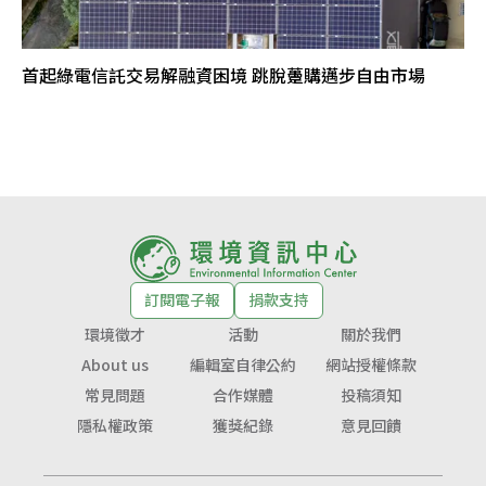
首起綠電信託交易解融資困境 跳脫躉購邁步自由市場
訂閱電子報
捐款支持
環境徵才
活動
關於我們
About us
編輯室自律公約
網站授權條款
常見問題
合作媒體
投稿須知
隱私權政策
獲獎紀錄
意見回饋