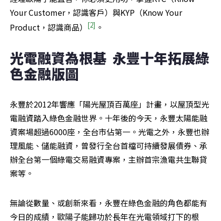
Your Customer，認識客戶）與KYP（Know Your 
[
2
]
Product，認識商品）
。
光電融資為根基  永豐十年拓展綠
色金融版圖
永豐於2012年響應「陽光屋頂百萬座」計畫，以屋頂型光
電融資踏入綠色金融世界。十年後的今天，永豐太陽能融
資案場超過6000座，全台市佔第一。光電之外，永豐也辦
理風能、儲能融資，曾發行全台首檔可持續發展債券、承
辦全台第一個綠電交易融資專案，主辦首宗漁電共生聯貸
案等。
無論從數量、或創新來看，永豐在綠色金融的角色都能有
今日的成績，歐陽子能歸功於長年在光電領域打下的根