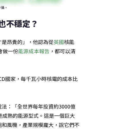
玲攝。
也不穩定？
才是昂貴的」，他認為從
英國
核能
會做一份
能源成本報告
，都可以清
CD國家，每千瓦小時核電的成本比
法：「全世界每年投資約3000億
是成熟的能源型式。這是一個巨大
組和風機，產業規模龐大，說它們不