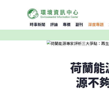
時事新聞
評論
專欄
副刊
深度專題
荷蘭能
源不