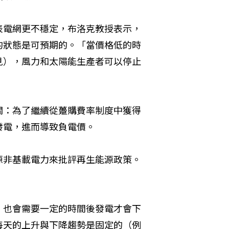
表電網更不穩定，布洛克教授表示，
的狀態是可預期的。「當價格低的時
見），風力和太陽能生產者可以停止
關：為了繼續從躉購費率制度中獲得
發電，進而導致負電價。
源非基載電力來批評再生能源政策。
，也會需要一定的時間後發電才會下
每天的上升與下降趨勢是固定的（例