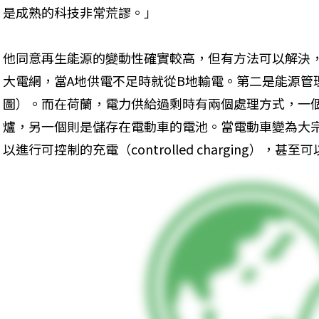
是成熟的科技非常荒謬。」
他同意再生能源的變動性確實較高，但有方法可以解決
大電網，當A地供電不足時就從B地輸電。第二是能源管
圖）。而在荷蘭，電力供給過剩時有兩個處理方式，一
爐，另一個則是儲存在電動車的電池。當電動車變為大
以進行可控制的充電（controlled charging）