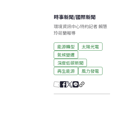
時事新聞
/
國際新聞
環境資訊中心特約記者 賴慧
玲荷蘭報導
能源轉型
太陽光電
氣候變遷
深度低碳新聞
再生能源
風力發電