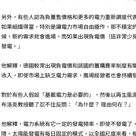
另外，有些人認為負躉售價格和更多的電力重新調度代
如果組織得當，特別是讓電力市場自由運作，那不穩定
候，新的需求就會進場，而如果出現負電價（這非常少
發電。」
他解釋，德國較常出現負電價和該國的躉購費率制度有
收入，即使市場上缺乏電力需求，風場經營者也會持續
對於有些人假設「基載電力是必要的」，然後以再生能
布洛克教授聽了忍不住反問：「為什麼？ 理由何在？」 
他解釋，電力系統有它一定的發電頻率，即使不發電了
降。太陽能發電有每日固定的模式，以全國尺度來看，