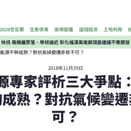
2026世足賽
生態保育
氣候變遷
循環經濟
土地利用
快訊
風機離聚落、學校過近 彰化福漢風電案環委建議不應開發
2018年11月29日
源專家評析三大爭點
夠成熟？對抗氣候變遷
可？