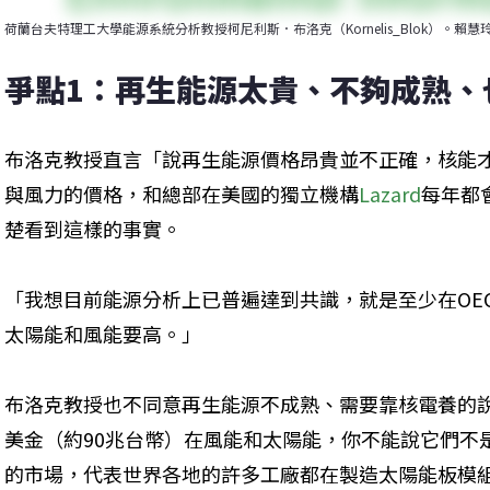
荷蘭台夫特理工大學能源系統分析教授柯尼利斯．布洛克（Kornelis_Blok）。賴慧
爭點1：再生能源太貴、不夠成熟、
布洛克教授直言「說再生能源價格昂貴並不正確，核能
與風力的價格，和總部在美國的獨立機構
Lazard
每年都
楚看到這樣的事實。
「我想目前能源分析上已普遍達到共識，就是至少在OE
太陽能和風能要高。」
布洛克教授也不同意再生能源不成熟、需要靠核電養的說
美金（約90兆台幣）在風能和太陽能，你不能說它們不
的市場，代表世界各地的許多工廠都在製造太陽能板模