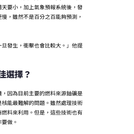
晴天要小，加上氣象預報系統後，發
更慢，雖然不是百分之百能夠預測，
一旦發生，衝擊也會比較大。」他提
佳選擇？
續，因為目前主要的燃料來源鈾礦是
是核能最難解的問題。雖然處理技術
鈽燃料來利用。但是，這些技術也有
作要做。