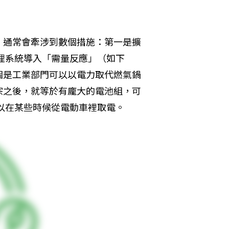
，通常會牽涉到數個措施：第一是擴
理系統導入「需量反應」（如下
個是工業部門可以以電力取代燃氣鍋
宗之後，就等於有龐大的電池組，可
，甚至可以在某些時候從電動車裡取電。