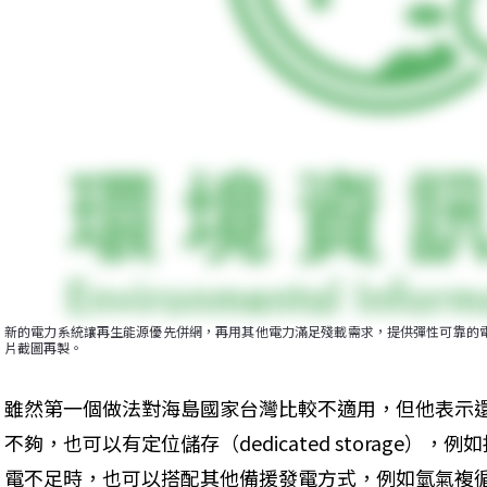
新的電力系統讓再生能源優先併網，再用其他電力滿足殘載需求，提供彈性可靠的電
片截圖再製。
雖然第一個做法對海島國家台灣比較不適用，但他表示
不夠，也可以有定位儲存（dedicated storage）
電不足時，也可以搭配其他備援發電方式，例如氫氣複