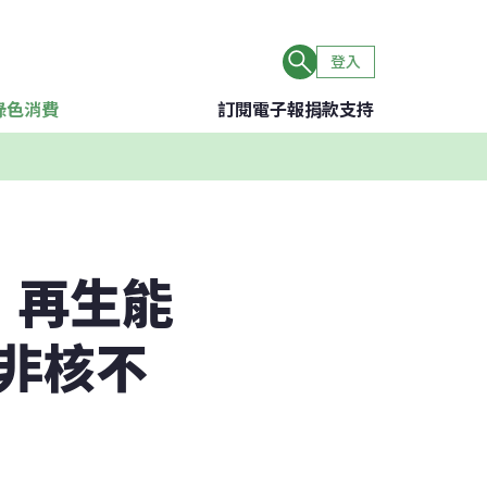
登入
綠色消費
訂閱電子報
捐款支持
：再生能
非核不