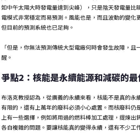
如中午太陽大時發電量達到尖峰），只是陰天發電量比
電模式非常穩定而易預測。風能也是，而且波動的變化
但目前的預測系統也已足夠。
「但是，你無法預測傳統大型電廠何時會發生故障，且
醒。
爭點2：核能是永續能源和減碳的最
布洛克教授認為，從廣義的永續來看，核能不是真的永
有限的，還有上萬年的廢料必須小心處置。而核廢料仍
上有一些選擇，例如將用過的燃料棒加工處理，提煉出
各自複雜的問題。要讓核能真的變得永續，還有不少工