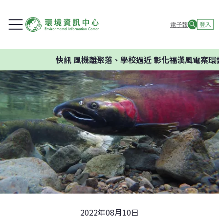
電子報
登入
快訊
風機離聚落、學校過近 彰化福漢風電案環委建議
2022年08月10日