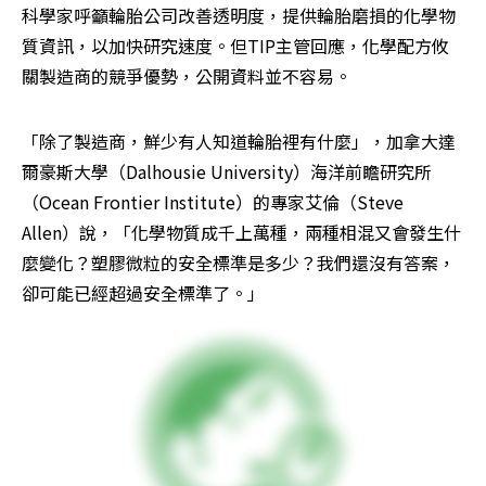
科學家呼籲輪胎公司改善透明度，提供輪胎磨損的化學物
質資訊，以加快研究速度。但TIP主管回應，化學配方攸
關製造商的競爭優勢，公開資料並不容易。
「除了製造商，鮮少有人知道輪胎裡有什麼」，加拿大達
爾豪斯大學（Dalhousie University）海洋前瞻研究所
（Ocean Frontier Institute）的專家艾倫（Steve 
Allen）說，「化學物質成千上萬種，兩種相混又會發生什
麼變化？塑膠微粒的安全標準是多少？我們還沒有答案，
卻可能已經超過安全標準了。」