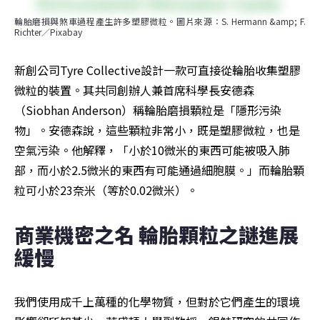
輪胎磨損與煞車過程產生許多塑膠微粒。圖片來源：S. Hermann &amp; F. 
Richter／Pixabay
新創公司Tyre Collective設計一款可直接從輪胎收集塑膠
微粒的裝置。其共同創辦人兼首席科學長安德森
（Siobhan Anderson）稱輪胎磨損顆粒是「隱形污染
物」。安德森說，這些顆粒非常小，既是塑膠微粒，也是
空氣污染。他解釋，「小於10微米的東西可能被吸入肺
部，而小於2.5微米的東西有可能通過細胞膜。」而輪胎顆
粒可小於23奈米（等於0.02微米）。
商業機密之名 輪胎顆粒之謎進展
緩慢
我們使用成千上萬種的化學物質，但對於它們產生的環境