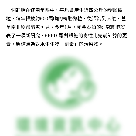
一個輪胎在使用年限中，平均會產生近四公斤的塑膠微
粒，每年釋放約600萬噸的輪胎微粒，從深海到大氣，甚
至南北極都隨處可見。今年1月，麥金泰爾的研究團隊發
表了一項新研究，6PPD-醌對銀鮭的毒性比先前計算的更
毒，應歸類為對水生生物「劇毒」的污染物。