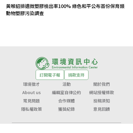
黃喉貂排遺微塑膠檢出率100% 綠色和平公布首份保育類
動物塑膠污染調查
訂閱電子報
捐款支持
環境徵才
活動
關於我們
About us
編輯室自律公約
網站授權條款
常見問題
合作媒體
投稿須知
隱私權政策
獲獎紀錄
意見回饋
© Copyright 2026 環境資訊中心 版權所有