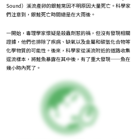
Sound）溪流產卵的銀鮭常因不明原因大量死亡。科學家
們注意到，銀鮭死亡時間總是在大雨後。
一開始，毒理學家懷疑是殺蟲劑惹的禍，但沒有發現相關
證據，他們也排除了疾病、缺氧以及金屬和碳氫化合物等
化學物質的可能性。後來，科學家從溪流附近的道路收集
逕流樣本，將鮭魚暴露在其中後，有了重大發現──魚在
幾小時內死了。