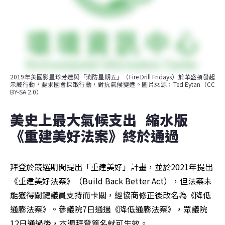
2019年美國影星珍芳達與「消防星期五」（Fire Drill Fridays）於華盛頓發起
示威行動，要求國會採取行動，對抗氣候變遷。圖片來源：Ted Eytan（CC 
BY-SA 2.0）
美史上最大氣候支出   縮水版
《重建美好法案》終於通過 
拜登於競選期間提出「重建美好」計畫，並於2021年提出
《重建美好法案》（Build Back Better Act），但法案未
能獲得關鍵議員支持而卡關，經協商修正後改名為《降低
通膨法案》。參議院7日通過《降低通膨法案》，眾議院
12日通過後，本週拜登簽名就可生效。