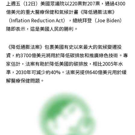
上週五（12日）美國眾議院以220票對207票，通過4300
億美元的重大醫療保健和氣候計畫《降低通膨法案》
（Inflation Reduction Act），總統拜登（Joe Biden）
隨即表示，這是美國人民的勝利。
《降低通膨法案》包裹美國有史以來最大的氣候變遷投
資，約3700億美元將用於降低碳排放和推廣綠色技術。專
家估計，法案有助於降低美國的碳排放，相比2005年水
準，2030年可減少約40%。法案另提供640億美元用於緩
解醫療保健問題。