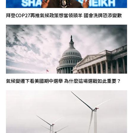
拜登COP27再推氣候政策想當領頭羊 國會洗牌恐添變數
氣候變遷下看美國期中選舉 為什麼這場選戰如此重要？