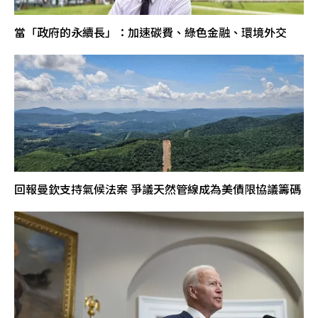
當「政府的永續長」：加速碳費、綠色金融、環境外交
回報曼欽支持氣候法案 爭議天然管線成為美債限協議籌碼