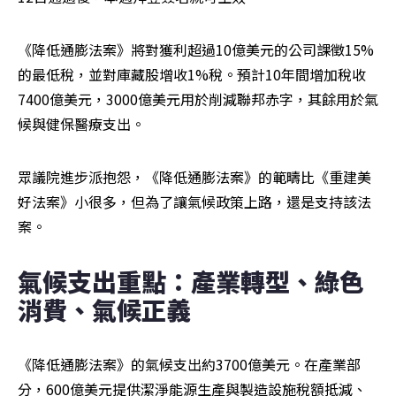
《降低通膨法案》將對獲利超過10億美元的公司課徵15%
的最低稅，並對庫藏股增收1%稅。預計10年間增加稅收
7400億美元，3000億美元用於削減聯邦赤字，其餘用於氣
候與健保醫療支出。
眾議院進步派抱怨，《降低通膨法案》的範疇比《重建美
好法案》小很多，但為了讓氣候政策上路，還是支持該法
案。
氣候支出重點：產業轉型、綠色
消費、氣候正義
《降低通膨法案》的氣候支出約3700億美元。在產業部
分，600億美元提供潔淨能源生產與製造設施稅額抵減、