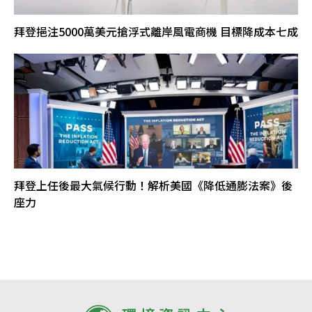
拜登挹注5000萬美元搶浮式離岸風電商機 目標降成本七成
拜登上任後最大氣候行動！解析美國《降低通膨法案》後
座力