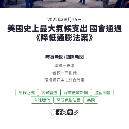
2022年08月15日
美國史上最大氣候支出 國會通過
《降低通膨法案》
時事新聞
/
國際新聞
編譯
—
姜唯
審校
—
許祖菱
環境資訊中心綜合外電
氣候正義
氣候變遷
深度低碳新聞
溫室氣體
全球暖化
降低通膨法案
美國