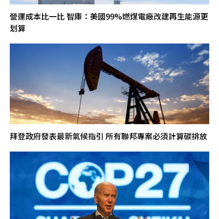
營運成本比一比 智庫：美國99%燃煤電廠改建再生能源更
划算
拜登政府發表最新氣候指引 所有聯邦專案必須計算碳排放