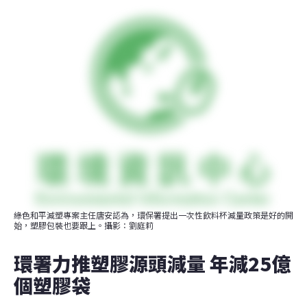
綠色和平減塑專案主任唐安認為，環保署提出一次性飲料杯減量政策是好的開
始，塑膠包裝也要跟上。攝影：劉庭莉
環署力推塑膠源頭減量 年減25億
個塑膠袋