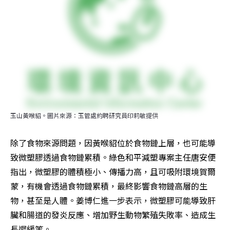
玉山黃喉貂。圖片來源：玉管處約聘研究員印莉敏提供
除了食物來源問題，因黃喉貂位於食物鏈上層，也可能導
致微塑膠透過食物鏈累積。綠色和平減塑專案主任唐安便
指出，微塑膠的體積極小、傳播力高，且可吸附環境賀爾
蒙，有機會透過食物鏈累積，最終影響食物鏈高層的生
物，甚至是人體。姜博仁進一步表示，微塑膠可能導致肝
臟和腸道的發炎反應、增加野生動物繁殖失敗率、造成生
長遲緩等。