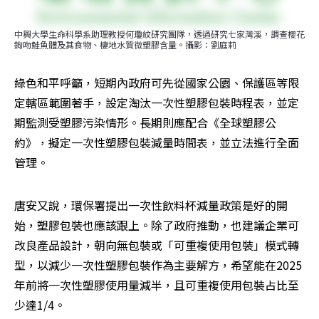
中興大學生命科學系助理教授何瓊紋研究團隊，透過研究七家灣溪，調查櫻花
鉤吻鮭魚體及其食物、棲地水質微塑膠含量。攝影：劉庭莉
綠色和平呼籲，短期內政府可先從國家公園、保護區等限
定轄區範圍著手，設定淘汰一次性塑膠包裝時程表，並定
期監測受塑膠污染情形。長期則應配合《全球塑膠公
約》，擬定一次性塑膠包裝減量時間表，並立法進行全面
管理。
唐安又說，環保署提出一次性飲料杯減量政策是好的開
始，塑膠包裝也應該跟上。除了政府推動，也建議企業可
改良產品設計，朝向無包裝或「可重複使用包裝」模式轉
型，以減少一次性塑膠包裝作為主要解方，希望能在2025
年前將一次性塑膠使用量減半，且可重複使用包裝占比至
少達1/4。