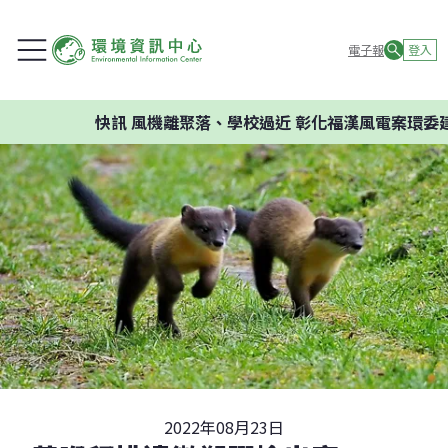
電子報
登入
快訊
風機離聚落、學校過近 彰化福漢風電案環委建議不應開
2022年08月23日