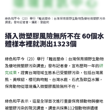
綠色和平今（23）舉行「難逃塑命：台灣保育類野生動物及棲地微塑膠污染
調查」發布記者會。攝影：劉庭莉
攝入微塑膠風險無所不在 60個水
體樣本裡就測出1323個
綠色和平今（23）舉行「難逃塑命：台灣保育類野生動物
及棲地微塑膠污染調查」發布記者會，宣布歷時一年的
研
究成果
，證實台灣陸域生態系已受塑膠污染，包括台灣黑
熊、黃喉貂、櫻花鉤吻鮭、台灣水鹿、石虎及歐亞水獺，
保育動物從環境攝入微塑膠風險無所不在。
綠色和平表示，這是全球首次進行重要保育類動物與棲地
被塑膠污染的現況調查。調查共採集112個動物排遺樣