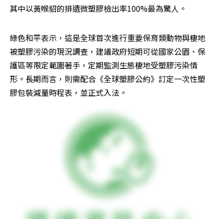
其中以黃喉貂的排遺微塑膠檢出率100%最為驚人。
綠色和平表示，這是全球首次進行重要保育類動物與棲地
被塑膠污染的現況調查，建議政府短期可從國家公園、保
護區等限定範圍著手，定期監測生態棲地受塑膠污染情
形。長期而言，則需配合《全球塑膠公約》訂定一次性塑
膠包裝減量時程表，並正式入法。