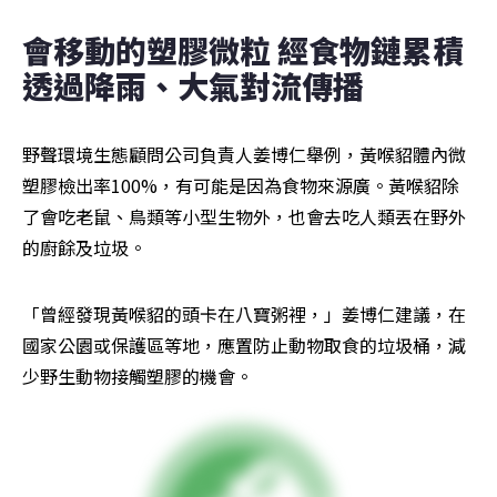
會移動的塑膠微粒 經食物鏈累積 
透過降雨、大氣對流傳播
野聲環境生態顧問公司負責人姜博仁舉例，黃喉貂體內微
塑膠檢出率100%，有可能是因為食物來源廣。黃喉貂除
了會吃老鼠、鳥類等小型生物外，也會去吃人類丟在野外
的廚餘及垃圾。
「曾經發現黃喉貂的頭卡在八寶粥裡，」姜博仁建議，在
國家公園或保護區等地，應置防止動物取食的垃圾桶，減
少野生動物接觸塑膠的機會。