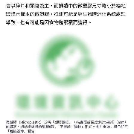
皆以碎片和顆粒為主，而排遺中的微塑膠尺寸略小於棲地
環境水樣本的微塑膠，推測可能是經生物體消化系統處理
導致，也有可能是因食物鏈累積而獲得。
微塑膠（Microplastic）泛稱「塑膠微粒」，指直徑或長度少於5毫米（mm）
的塊狀、細絲或球體的塑膠碎片，不限於「顆粒」形式。圖片來源：綠色和平
「難逃塑命」報告