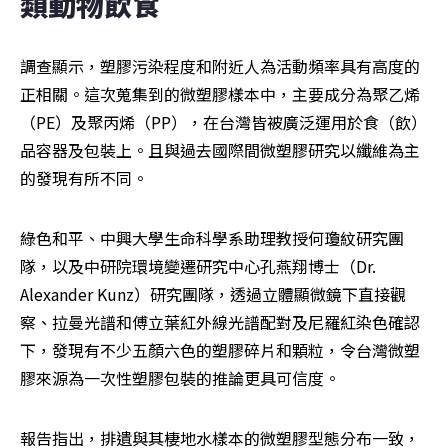
類動物飲食
調查顯示，塑膠污染程度和附近人為活動頻率具有高度的
正相關。這次蒐集到的微塑膠樣本中，主要成分為聚乙烯
（PE）及聚丙烯（PP），在台灣皆被廣泛運用於食（飲）
品容器及包裝上。且與過去國際間微塑膠研究以纖維為主
的發現有所不同。
綠色和平、中興大學生命科學系助理教授何瓊紋研究團
隊，以及中研院環境變遷研究中心孔燕翔博士（Dr. 
Alexander Kunz）研究團隊，透過立體顯微鏡下直接觀
察、拉曼光譜和傅立葉紅外線光譜配對及尼羅紅染色確認
下，發現有不少五顏六色的塑膠碎片和顆粒，令台灣微塑
膠來源為一次性塑膠包裝的推論更具可信度。
報告指出，排遺與其棲地水樣本的微塑膠型態分布一致，