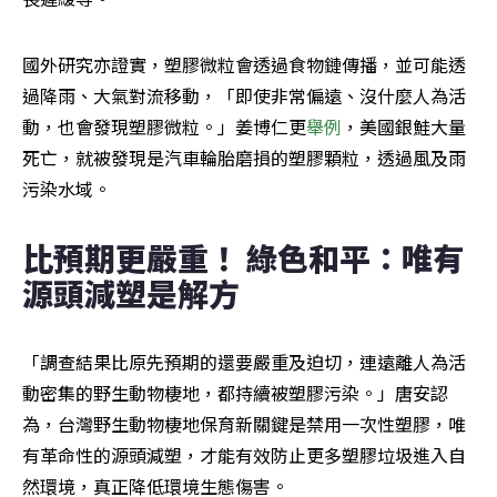
國外研究亦證實，塑膠微粒會透過食物鏈傳播，並可能透
過降雨、大氣對流移動，「即使非常偏遠、沒什麼人為活
動，也會發現塑膠微粒。」姜博仁更
舉例
，美國銀鮭大量
死亡，就被發現是汽車輪胎磨損的塑膠顆粒，透過風及雨
污染水域。
比預期更嚴重！ 綠色和平：唯有
源頭減塑是解方
「調查結果比原先預期的還要嚴重及迫切，連遠離人為活
動密集的野生動物棲地，都持續被塑膠污染。」唐安認
為，台灣野生動物棲地保育新關鍵是禁用一次性塑膠，唯
有革命性的源頭減塑，才能有效防止更多塑膠垃圾進入自
然環境，真正降低環境生態傷害。