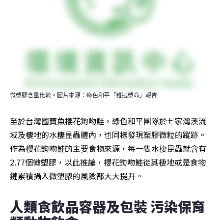
微塑膠含量比較。圖片來源：綠色和平「難逃塑命」報告
至於台灣國寶魚櫻花鉤吻鮭，綠色和平團隊於七家灣溪流
域及棲地的水棲昆蟲體內，也同樣發現塑膠微粒的蹤跡。
作為櫻花鉤吻鮭的主要食物來源，每一隻水棲昆蟲就含有
2.77個微塑膠，以此推論，櫻花鉤吻鮭從其棲地或是食物
鏈累積攝入微塑膠的風險都大大提升。
人類食飲品容器及包裝 污染保育