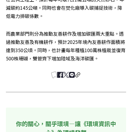
減碳約145公噸。同時也會在焚化廠導入碳捕捉技術，降
低電力排碳係數。
而農業部門則分為推動友善耕作及增加碳匯兩大重點。透
過推動友善及有機耕作，預計2025年境內友善耕作面積將
達到350公頃。同時，也計畫每年種植100萬株植栽並復育
500株珊瑚，雙管齊下增加陸域及海洋碳匯。
你的關心，關乎環境—讓《環境資訊中