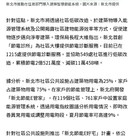
新北市推動在住商部門導入建築智慧節能系統。圖片來源：新北市提供
針對這點，新北市將透過社區低碳改造、於建築物導入能
源管理系統及公開揭露社區建物能源效率等方式，促使建
物逐步邁向淨零建築。環保局長程大維指出，新北首創
「節電診所」為社區大樓提供節電診斷服務，目前已在
1215處提供節電診斷服務，並協助549處社區進行低碳改
造，累積節電2億521萬度、減碳11萬458噸。
據分析，新北市社區公共設施占建築物用電為25%，家戶
占建築物用電 75%。在家戶的節能管理上，新北府開發
「新北節能E管家」，在119個社區、761家戶中設置家庭
能源管理系統，透過用電指紋圖譜分析用電情況、即時改
善異常用電或調整用電時段，夏月節電率可高達9%。
針對社區公共設施則推出「新北節能E好宅」計畫，依公