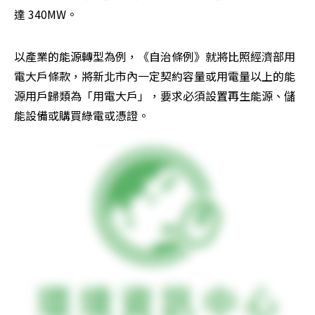
達 340MW。
以產業的能源轉型為例，《自治條例》就將比照經濟部用
電大戶條款，將新北市內一定契約容量或用電量以上的能
源用戶歸類為「用電大戶」，要求必須設置再生能源、儲
能設備或購買綠電或憑證。