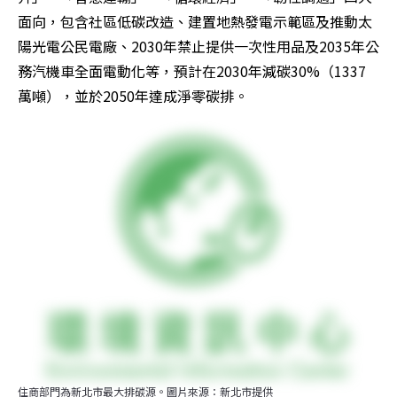
面向，包含社區低碳改造、建置地熱發電示範區及推動太
陽光電公民電廠、2030年禁止提供一次性用品及2035年公
務汽機車全面電動化等，預計在2030年減碳30%（1337
萬噸），並於2050年達成淨零碳排。
住商部門為新北市最大排碳源。圖片來源：新北市提供