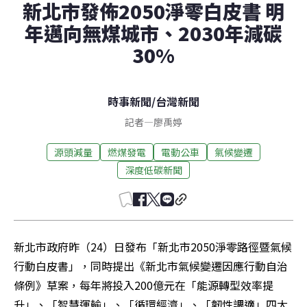
新北市發佈2050淨零白皮書 明
年邁向無煤城市、2030年減碳
30%
時事新聞
/
台灣新聞
記者
—
廖禹婷
源頭減量
燃煤發電
電動公車
氣候變遷
深度低碳新聞
新北市政府昨（24）日發布「新北市2050淨零路徑暨氣候
行動白皮書」，同時提出《新北市氣候變遷因應行動自治
條例》草案，每年將投入200億元在「能源轉型效率提
升」、「智慧運輸」、「循環經濟」、「韌性調適」四大