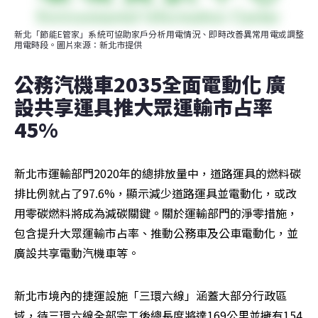
新北「節能E管家」系統可協助家戶分析用電情況、即時改善異常用電或調整
用電時段。圖片來源：新北市提供
公務汽機車2035全面電動化 廣
設共享運具推大眾運輸市占率
45%
新北市運輸部門2020年的總排放量中，道路運具的燃料碳
排比例就占了97.6%，顯示減少道路運具並電動化，或改
用零碳燃料將成為減碳關鍵。關於運輸部門的淨零措施，
包含提升大眾運輸市占率、推動公務車及公車電動化，並
廣設共享電動汽機車等。
新北市境內的捷運設施「三環六線」涵蓋大部分行政區
域，待三環六線全部完工後總長度將達169公里並擁有154