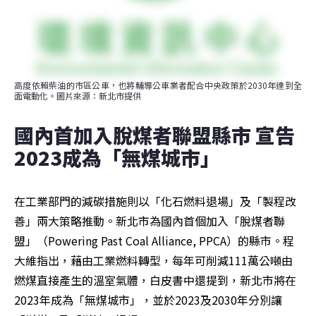
高度依賴柴油的市區公車，也將輔導公車業者配合中央政策於2030年達到全
面電動化。圖片來源：新北市提供
國內首加入脫煤者聯盟縣市 宣告
2023成為「無煤城市」
在工業部門的減碳措施則以「化石燃料退場」及「製程改
善」兩大策略推動。新北市為國內首個加入「脫煤者聯
盟」（Powering Past Coal Alliance, PPCA）的縣市。程
大維指出，藉由工業燃料轉型，每年可削減111萬公噸由
燃煤直接產生的溫室氣體，白皮書中還提到，新北市將在
2023年成為「無煤城市」，並於2023及2030年分別讓