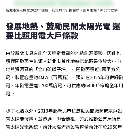
新北市宣示將在2023年達成「無煤城市」的目標。圖片來源：新北市提供
發展地熱、鼓勵民間太陽光電 還
要比照用電大戶條款  
由於新北市具有能全天穩定發電的地熱能源優勢，因此也
積極開發再生能源。新北市首座地熱示範區是位於大屯山
地熱資源區的「金山硫磺子坪」， 開發面積近2萬平方公
尺、裝置容量約4MW（百萬瓦），預計在2025年可併網發
電，年發電量達2700萬度電，可供應約6400戶家庭全年用
電。
除了地熱以外，2013年起新北市也鼓勵民間廠商或家戶設
置太陽能發電，並透過「聯合標租」方式推動公有屋頂建
置太陽光電系統，預計太陽光電設置容量預計在於2050年