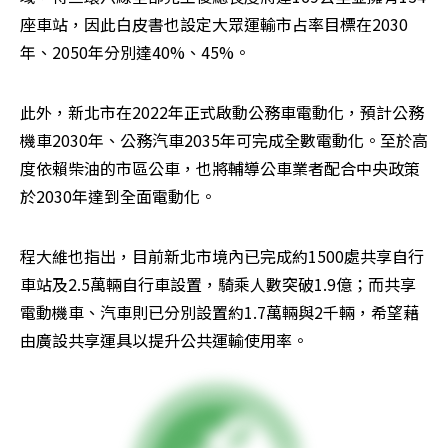
座車站，因此白皮書也設定大眾運輸市占率目標在2030
年、2050年分別達40%、45%。
此外，新北市在2022年正式啟動公務車電動化，預計公務
機車2030年、公務汽車2035年可完成全數電動化。至於高
度依賴柴油的市區公車，也將輔導公車業者配合中央政策
於2030年達到全面電動化。
程大維也指出，目前新北市境內已完成約1500處共享自行
車站及2.5萬輛自行車設置，騎乘人數突破1.9億；而共享
電動機車、汽車則已分別設置約1.7萬輛與2千輛，希望藉
由廣設共享運具以提升公共運輸使用率。