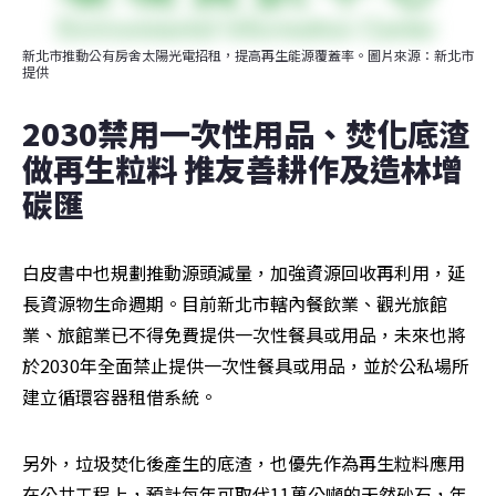
新北市推動公有房舍太陽光電招租，提高再生能源覆蓋率。圖片來源：新北市
提供
2030禁用一次性用品、焚化底渣
做再生粒料 推友善耕作及造林增
碳匯
白皮書中也規劃推動源頭減量，加強資源回收再利用，延
長資源物生命週期。目前新北市轄內餐飲業、觀光旅館
業、旅館業已不得免費提供一次性餐具或用品，未來也將
於2030年全面禁止提供一次性餐具或用品，並於公私場所
建立循環容器租借系統。
另外，垃圾焚化後產生的底渣，也優先作為再生粒料應用
在公共工程上，預計每年可取代11萬公噸的天然砂石，年