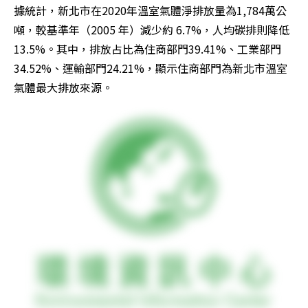
據統計，新北市在2020年溫室氣體淨排放量為1,784萬公
噸，較基準年（2005 年）減少約 6.7%，人均碳排則降低 
13.5%。其中，排放占比為住商部門39.41%、工業部門
34.52%、運輸部門24.21%，顯示住商部門為新北市溫室
氣體最大排放來源。