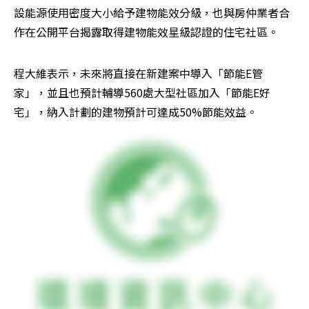
設能源使用密度大小給予建物能效分級，也與房仲業者合
作在公開平台揭露取得建物能效星級認證的住宅社區。
程大維表示，未來將直接在新建案中導入「節能E管
家」，並且也預計輔導560處大型社區加入「節能E好
宅」，納入計劃的建物預計可達成50%節能效益。