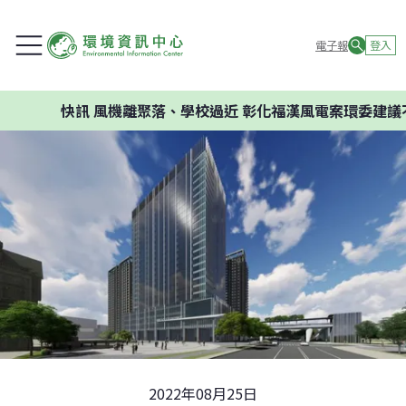
電子報
登入
快訊
風機離聚落、學校過近 彰化福漢風電案環委建議不應開發
2022年08月25日