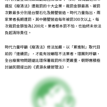
違反《廢清法》遭裁罰的十大企業，裁罰金額最高、被罰
次數最多分別是台塑石化及勝朢營造。時代力量指出，兩
家業者長期遭罰，其中勝朢營造每年被罰300次以上，每
次裁罰金額皆為1200元，業者根本罰不怕，也始終未依法
負起清除責任。
時代力量呼籲《廢清法》修法加嚴，以「累進制」取代目
前的「連續罰」，才能有效嚇阻不法業者。環團則呼籲，
全台廢棄物問題遠比環保署裁罰所示更嚴重，朝野應積極
討論民間提出的《資源永續管理法》。