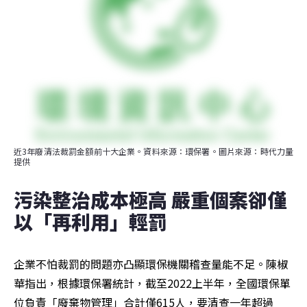
近3年廢清法裁罰金額前十大企業。資料來源：環保署。圖片來源：時代力量
提供
污染整治成本極高 嚴重個案卻僅
以「再利用」輕罰
企業不怕裁罰的問題亦凸顯環保機關稽查量能不足。陳椒
華指出，根據環保署統計，截至2022上半年，全國環保單
位負責「廢棄物管理」合計僅615人，要清查一年超過