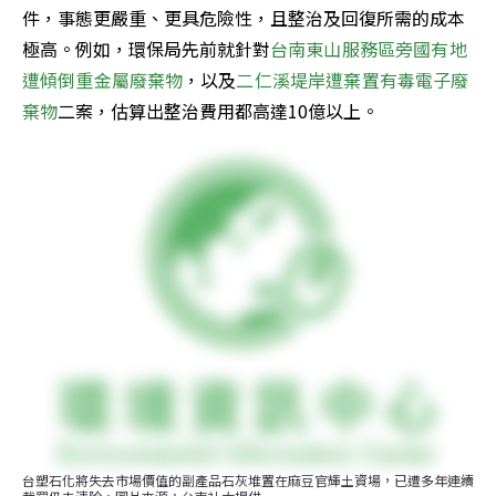
件，事態更嚴重、更具危險性，且整治及回復所需的成本
極高。例如，環保局先前就針對
台南東山服務區旁國有地
遭傾倒重金屬廢棄物
，以及
二仁溪堤岸遭棄置有毒電子廢
棄物
二案，估算出整治費用都高達10億以上。
台塑石化將失去市場價值的副產品石灰堆置在麻豆官輝土資場，已遭多年連續