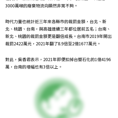
3000萬噸的廢棄物流向顯然非常不夠。
時代力量也統計近三年來各縣市的裁罰金額，台北、新
北、桃園、台南，與高雄連續三年都位居前五名；台南、
新北、桃園的裁罰金額更是翻倍成長。台南市2019年開出
裁罰2422萬元，2021年翻了8.9倍至2億1677萬元。
對此，吳香君表示，2021年即便扣掉台塑石化的1億4196
萬，台南的增幅也有3倍以上。