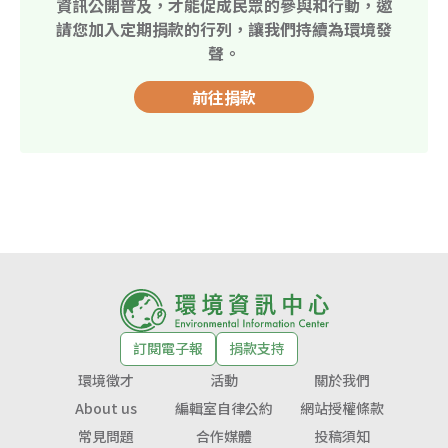
資訊公開普及，才能促成民眾的參與和行動，邀
請您加入定期捐款的行列，讓我們持續為環境發
聲。
前往捐款
訂閱電子報
捐款支持
環境徵才
活動
關於我們
About us
編輯室自律公約
網站授權條款
常見問題
合作媒體
投稿須知