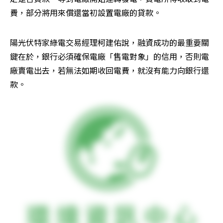
費，部分將用來償還當初設置電廠的貸款。
陽光伏特家綠電交易經理柯建佑說，融資成功的最重要關
鍵在於，銀行必須確保電廠「售電對象」的信用，否則電
廠賣電出去，若無法如期收回電費，就沒有能力向銀行還
款。