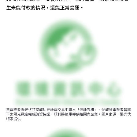
生未能付款的情況，還能正常營運。
售電業者陽光伏特家成功在綠電交易中導入「信託架構」，促成發電業者替旗
下太陽光電廠完成融資協議，順利將綠電轉供給國內企業。圖片來源：陽光伏
特家提供