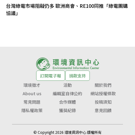
台灣綠電市場阻礙仍多 歐洲商會、RE100同推「綠電團購
協議」
訂閱電子報
捐款支持
環境徵才
活動
關於我們
About us
編輯室自律公約
網站授權條款
常見問題
合作媒體
投稿須知
隱私權政策
獲獎紀錄
意見回饋
© Copyright 2026 環境資訊中心 版權所有