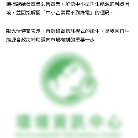
端撥款給發電業跟售電業，解決中小型再生能源的融資困
境，並間接解開「中小企業買不到綠電」的僵局。
陽光伏特家表示，首例綠電信託模式的誕生，是我國再生
能源自政策補助邁向市場機制的重要一步。