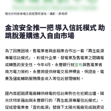
陽光伏特家綠電交易經理柯建佑。攝影：廖禹婷
金流安全推一把 導入信託模式 助
跳脫躉購進入自由市場
為了因應困境，售電業者與金融業合作出一套「再生能源
專屬信託模式」，盼提升企業、發電業及售電業之間購電
或轉售的安全性。今年4月，永豐銀行就
宣布
與售電業者
南方電力簽約，永豐將提供綠電交易押標金、保證金、電
費及儲能輔助服務價金收入等信託管理機制。
國內首起融資電廠轉供綠電的信託案例也在近期出爐，陽
光伏特家藉由與永豐銀行的「再生能源專屬信託模式」，
促成發電業者「雲豹能源」替旗下太陽光電廠完成融資協