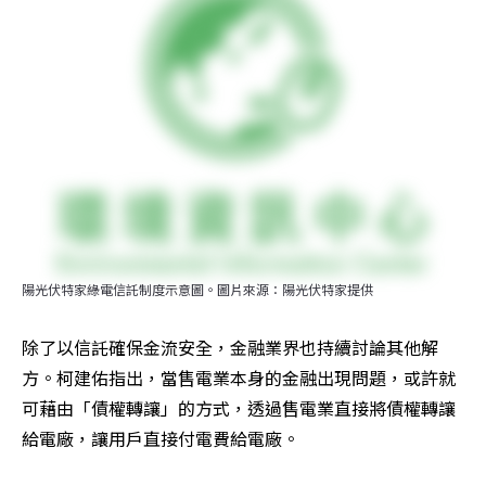
陽光伏特家綠電信託制度示意圖。圖片來源：陽光伏特家提供
除了以信託確保金流安全，金融業界也持續討論其他解
方。柯建佑指出，當售電業本身的金融出現問題，或許就
可藉由「債權轉讓」的方式，透過售電業直接將債權轉讓
給電廠，讓用戶直接付電費給電廠。