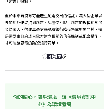
「背書」機制。
至於未來有沒有可能產生風電交易的信託，讓大型企業以
外的用戶也能買到風電，馮嘯儒則說，風電的規模和牽涉
金額龐大，很難單憑信託就讓銀行降低售電對象門檻，還
是需要由政府或台電方建立相關的信任機制或配套措施，
才可能讓風電的融資銀行買單。
你的關心，關乎環境—讓《環境資訊中
心》為環境發聲