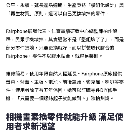
公平、永續、延長產品週期，生產秉持「模組化設計」與
「再生材質」原則，還可以自己更換壞掉的零件。
Fairphone展場代表、仁寶電腦研發中心總監陳柏州解
釋，民眾手機壞掉，其實通常不是「整組壞了了」，而是
部分零件損壞，只要更換就好。而以拼裝取代膠合的
Fairphone，零件不以膠水黏合，就容易裝卸。
維修簡易，使用年限自然大幅延長。Fairphone原廠提供
螢幕、背蓋、主板、電池、前後鏡頭、麥克風、喇叭等零
件，使用者除了有五年保固，還可以訂購零件DIY修手
機，「只需要一個螺絲起子就能做到。」陳柏州說。
相機畫素換零件就能升級 滿足使
用者求新渴望