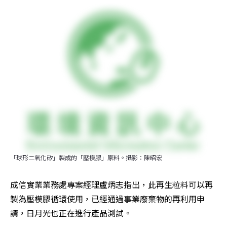
「球形二氧化矽」製成的「壓模膠」原料。攝影：陳昭宏
成信實業業務處專案經理盧炳志指出，此再生粒料可以再
製為壓模膠循環使用，已經通過事業廢棄物的再利用申
請，日月光也正在進行產品測試。