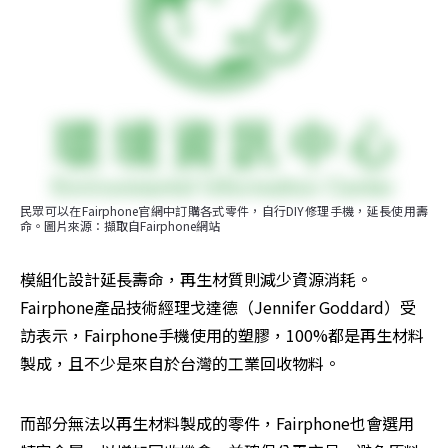
民眾可以在Fairphone官網中訂購各式零件，自行DIY修理手機，延長使用壽
命。圖片來源：擷取自Fairphone網站
模組化設計延長壽命，再生材質則減少資源消耗。
Fairphone產品技術經理戈達德（Jennifer Goddard）受
訪表示，Fairphone手機使用的塑膠，100%都是再生材料
製成，且不少是來自於台灣的工業回收物料。
而部分無法以再生材料製成的零件，Fairphone也會選用