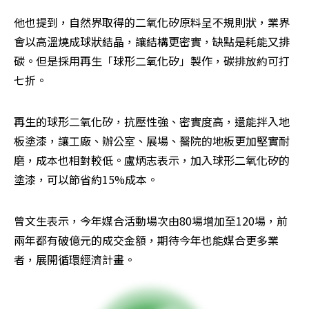
他也提到，自然界取得的二氧化矽原料呈不規則狀，業界
會以高溫燒成球狀結晶，讓結構更密實，缺點是耗能又排
碳。但是採用再生「球形二氧化矽」製作，碳排放約可打
七折。
再生的球形二氧化矽，抗壓性強、密實度高，還能拌入地
板塗漆，讓工廠、辦公室、展場、醫院的地板更加堅實耐
磨，成本也相對較低。盧炳志表示，加入球形二氧化矽的
塗漆，可以節省約15%成本。
曾文生表示，今年媒合活動場次由80場增加至120場，前
兩年都有破億元的成交金額，期待今年也能媒合更多業
者，展開循環經濟計畫。