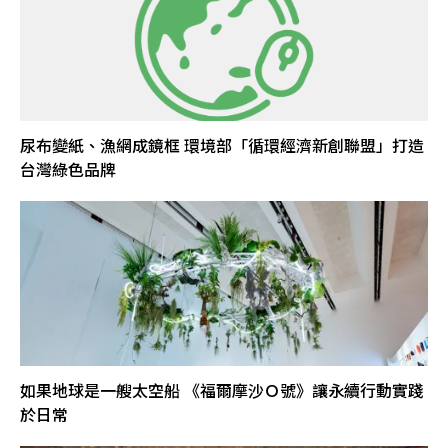
尿布變紙、漁網成鏡框 環境部「循環經濟新創聯盟」打造
台灣綠色品牌
如果地球是一艘太空船 《福爾摩沙Ｏ號》讓永續行動實踐
於日常