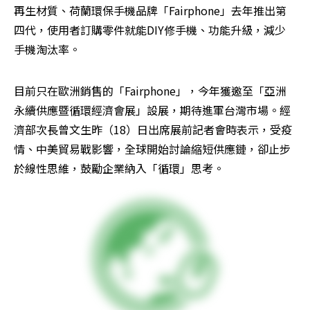
再生材質、荷蘭環保手機品牌「Fairphone」去年推出第
四代，使用者訂購零件就能DIY修手機、功能升級，減少
手機淘汰率。
目前只在歐洲銷售的「Fairphone」，今年獲邀至「亞洲
永續供應暨循環經濟會展」設展，期待進軍台灣市場。經
濟部次長曾文生昨（18）日出席展前記者會時表示，受疫
情、中美貿易戰影響，全球開始討論縮短供應鏈，卻止步
於線性思維，鼓勵企業納入「循環」思考。