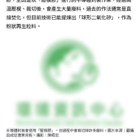
溫壓模、裁切後，會產生大量廢料，過去的作法通常是直
接焚化，但目前技術已能提煉出「球形二氧化矽」，作為
粉狀再生粒料。
半導體封裝會使用「壓模膠」，但過程中會裁切掉許多廢料。圖片來源：翻攝
自成信實業背板。攝影：陳昭宏