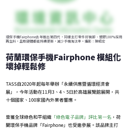
環保手機Fairphone去年推出第四代，同樣主打零件好裝卸、塑膠100%採用
再生料，且軟硬體都能持續更新，減少手機淘汰率。攝影：陳昭宏
荷蘭環保手機Fairphone 模組化
壞掉輕鬆修
TASS自2020年起每年舉辦「永續供應暨循環經濟會
展」，今年活動在11月3、4、5日於高雄展覽館展開，共
十個國家、100家國內外業者響應。
曾獲全球綠色和平組織
「綠色電子品牌」評比第一名
，荷
蘭環保手機品牌「Fairphone」也受邀參展。該品牌主打