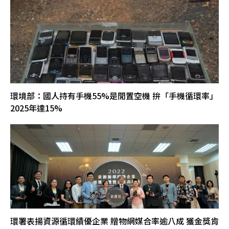
環境部：國人持有手機55%是閒置空機 拚「手機循環率」
2025年達15%
環署表揚資源循環績優企業 贈物網媒合率逾八成 獲金獎肯