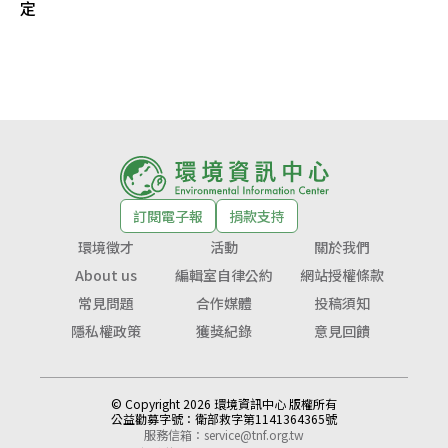
定
訂閱電子報
捐款支持
環境徵才
活動
關於我們
About us
編輯室自律公約
網站授權條款
常見問題
合作媒體
投稿須知
隱私權政策
獲獎紀錄
意見回饋
© Copyright 2026 環境資訊中心 版權所有
公益勸募字號：
衛部救字第1141364365號
服務信箱：
service@tnf.org.tw