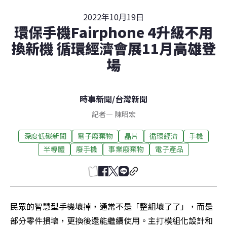
2022年10月19日
環保手機Fairphone 4升級不用
換新機 循環經濟會展11月高雄登
場
時事新聞
/
台灣新聞
記者
—
陳昭宏
深度低碳新聞
電子廢棄物
晶片
循環經濟
手機
半導體
廢手機
事業廢棄物
電子產品
民眾的智慧型手機壞掉，通常不是「整組壞了了」，而是
部分零件損壞，更換後還能繼續使用。主打模組化設計和