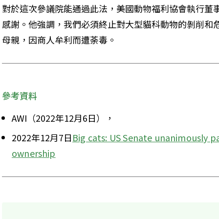
對於這次參議院能通過此法，美國動物福利協會執行董事米爾沃德
感謝。他強調，我們必須終止對大型貓科動物的剝削和
母親，因商人牟利而遭荼毒。
參考資料
AWI（2022年12月6日），
2022年12月7日
Big cats: US Senate unanimously pas
ownership