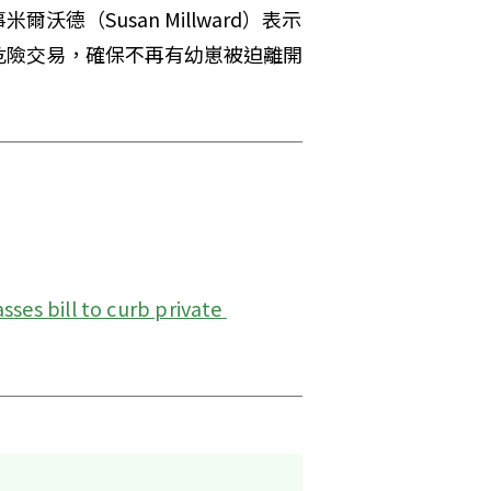
（Susan Millward）表示
危險交易，確保不再有幼崽被迫離開
ses bill to curb private 