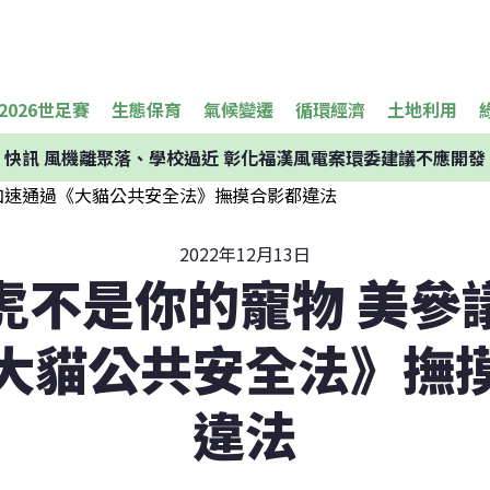
2026世足賽
生態保育
氣候變遷
循環經濟
土地利用
快訊
風機離聚落、學校過近 彰化福漢風電案環委建議不應開發
2022年12月13日
虎不是你的寵物 美參
大貓公共安全法》撫
違法