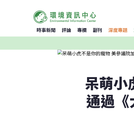
時事新聞
評論
專欄
副刊
深度專題
呆萌小
通過《