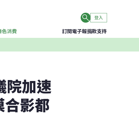
登入
綠色消費
訂閱電子報
捐款支持
議院加速
摸合影都