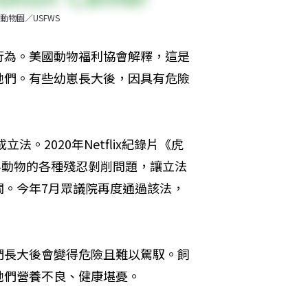
物園／USFWS
行為。美國動物福利協會解釋，這是
牠們。有些幼崽長大後，因具有危險
。2020年Netflix紀錄片《虎
型貓科動物的各種殘忍剝削問題，讓立法
關。今年7月眾議院再度通過該法，
們長大後會變得危險且難以駕馭。飼
牠們營養不良、健康堪憂。