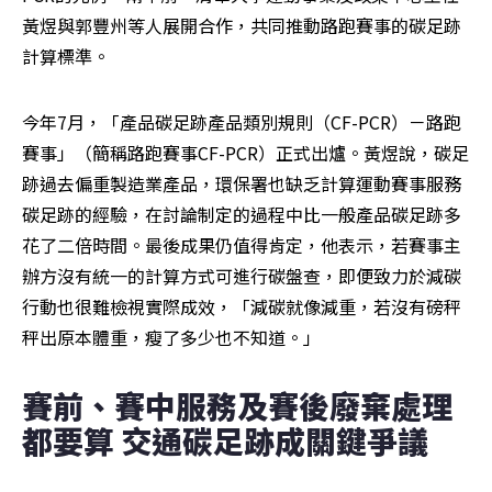
黃煜與郭豐州等人展開合作，共同推動路跑賽事的碳足跡
計算標準。
今年7月，「產品碳足跡產品類別規則（CF-PCR）－路跑
賽事」（簡稱路跑賽事CF-PCR）正式出爐。黃煜說，碳足
跡過去偏重製造業產品，環保署也缺乏計算運動賽事服務
碳足跡的經驗，在討論制定的過程中比一般產品碳足跡多
花了二倍時間。最後成果仍值得肯定，他表示，若賽事主
辦方沒有統一的計算方式可進行碳盤查，即便致力於減碳
行動也很難檢視實際成效，「減碳就像減重，若沒有磅秤
秤出原本體重，瘦了多少也不知道。」
賽前、賽中服務及賽後廢棄處理
都要算 交通碳足跡成關鍵爭議 