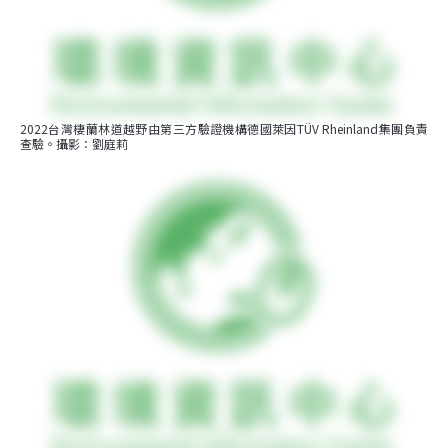
2022台灣棲蘭林道越野由第三方驗證機構德國萊因TÜV Rheinland集團負責
查驗。攝影：劉庭莉