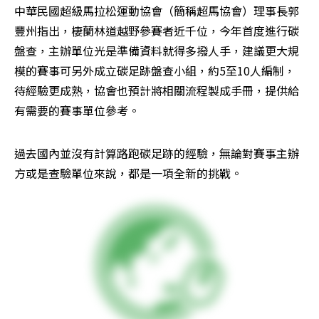
中華民國超級馬拉松運動協會（簡稱超馬協會）理事長郭
豐州指出，棲蘭林道越野參賽者近千位，今年首度進行碳
盤查，主辦單位光是準備資料就得多撥人手，建議更大規
模的賽事可另外成立碳足跡盤查小組，約5至10人編制，
待經驗更成熟，協會也預計將相關流程製成手冊，提供給
有需要的賽事單位參考。
過去國內並沒有計算路跑碳足跡的經驗，無論對賽事主辦
方或是查驗單位來說，都是一項全新的挑戰。