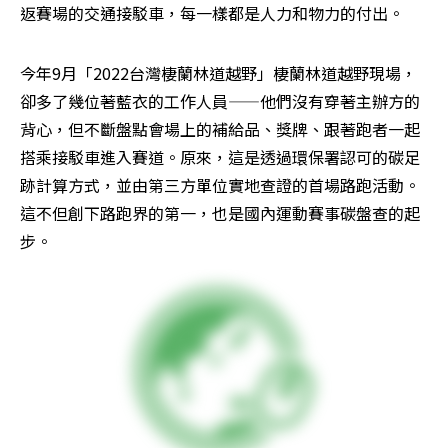
返賽場的交通接駁車，每一樣都是人力和物力的付出。
今年9月「2022台灣棲蘭林道越野」棲蘭林道越野現場，
卻多了幾位著藍衣的工作人員——他們沒有穿著主辦方的
背心，但不斷盤點會場上的補給品、獎牌、跟著跑者一起
搭乘接駁車進入賽道。原來，這是透過環保署認可的碳足
跡計算方式，並由第三方單位實地查證的首場路跑活動。
這不但創下路跑界的第一，也是國內運動賽事碳盤查的起
步。