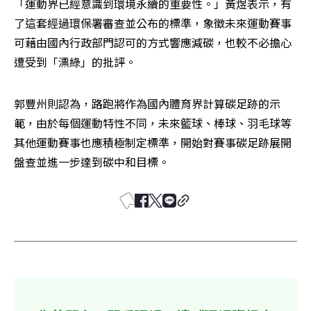
「運動界已經意識到環境永續的重要性。」黃煜表示，有
了這套經過環保署審查並公布的標準，象徵未來運動賽事
可藉由國內行政部門認可的方式響應減碳，也較不必擔心
遭受到「漂綠」的批評。
郭豐州則認為，路跑將作為國內體育界計算碳足跡的示
範，由於每個運動特性不同，未來籃球、棒球、羽毛球等
其他運動賽事也應積極制定標準，開始對賽事碳足跡展開
盤查並進一步達到碳中和目標。