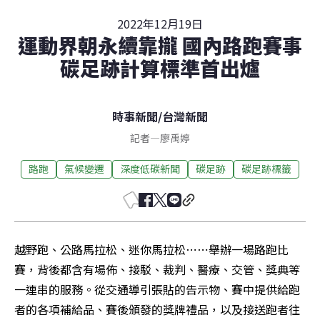
2022年12月19日
運動界朝永續靠攏 國內路跑賽事
碳足跡計算標準首出爐
時事新聞
/
台灣新聞
記者
—
廖禹婷
路跑
氣候變遷
深度低碳新聞
碳足跡
碳足跡標籤
越野跑、公路馬拉松、迷你馬拉松⋯⋯舉辦一場路跑比
賽，背後都含有場佈、接駁、裁判、醫療、交管、獎典等
一連串的服務。從交通導引張貼的告示物、賽中提供給跑
者的各項補給品、賽後頒發的獎牌禮品，以及接送跑者往