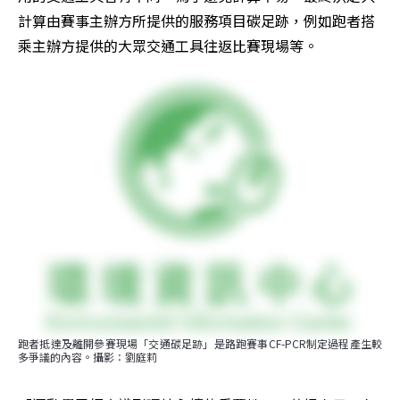
計算由賽事主辦方所提供的服務項目碳足跡，例如跑者搭
乘主辦方提供的大眾交通工具往返比賽現場等。
跑者抵達及離開參賽現場「交通碳足跡」是路跑賽事CF-PCR制定過程產生較
多爭議的內容。攝影：劉庭莉