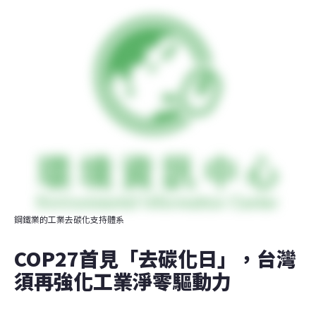
鋼鐵業的工業去碳化支持體系
COP27首見「去碳化日」，台灣
須再強化工業淨零驅動力