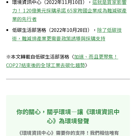
環境資訊中心（2022年11月10日），
這就是買家影響
力！ 120億美元採購承諾 65家跨國企業成為難減碳產
業的先行者
低碳生活部落格（2022年10月28日），
除了低碳技
術，難減排產業更需要政策誘導與採購支持
※本文轉載自低碳生活部落格〈
加速、而且更聚焦！
COP27結束後的全球工業去碳化趨勢
〉
你的關心，關乎環境—讓《環境資訊中
心》為環境發聲
《環境資訊中心》需要你的支持！我們相信唯有