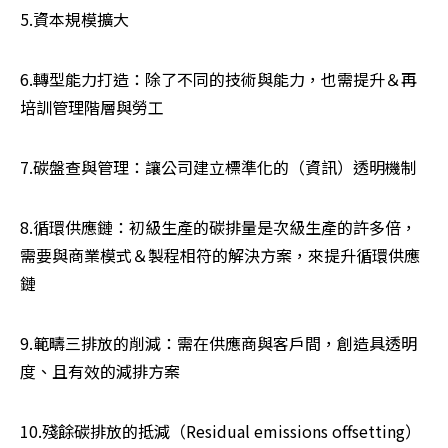
5.資本規模擴大
6.轉型能力打造：除了不同的技術與能力，也需提升＆再
培訓管理階層與勞工
7.碳盤查與管理：讓公司建立標準化的（資訊）透明機制
8.循環供應鏈：初級生產的碳排量是次級生產的許多倍，
需要與商業模式＆製程相符的解決方案，來提升循環供應
鏈
9.範疇三排放的削減：需在供應商與客戶間，創造具透明
度、且有效的減排方案
10.殘餘碳排放的抵減（Residual emissions offsetting）