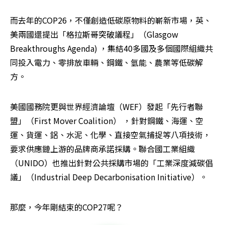
而去年的COP26，不僅創造低碳原物料的嶄新市場，英、
美兩國還提出「格拉斯哥突破議程」（Glasgow 
Breakthroughs Agenda) ，集結40多國及多個國際組織共
同投入電力、零排放車輛、鋼鐵、氫能、農業等低碳解
方。
美國國務院更與世界經濟論壇（WEF）發起「先行者聯
盟」（First Mover Coalition） ，針對鋼鐵、海運、空
運、貨運、鋁、水泥、化學、直接空氣捕捉等八項技術，
要求供應鏈上游的品牌商承諾採購。聯合國工業組織
（UNIDO）也推出針對公共採購市場的「工業深度減碳倡
議」（Industrial Deep Decarbonisation Initiative）。
那麼，今年剛結束的COP27呢？