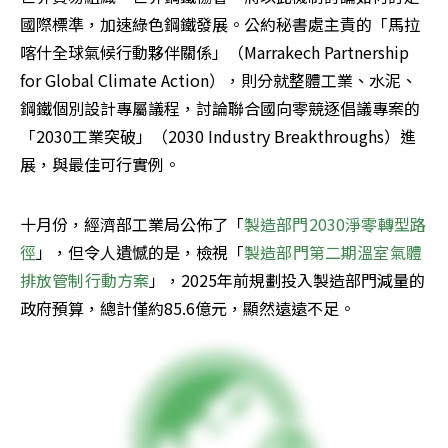
國際標準，加速綠色鋼鐵發展。公約秘書處主責的「馬拉
喀什全球氣候行動夥伴關係」（Marrakech Partnership 
for Global Climate Action），則分就整體工業、水泥、
鋼鐵個別設計專屬議程，討論聯合國向零競逐倡議專案的
「2030工業突破」（2030 Industry Breakthroughs）進
展，與最佳可行實例。
十月份，經濟部工業局公佈了「
製造部門2030淨零轉型路
徑
」，但令人遺憾的是，檢視「
製造部門第二期溫室氣體
排放管制行動方案
」，2025年前規劃投入製造部門減量的
政府預算，總計僅約85.6億元，顯然遠遠不足。