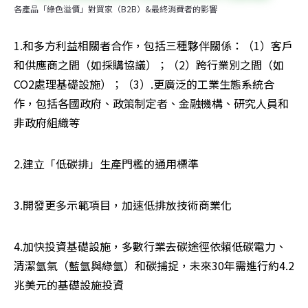
各產品「綠色溢價」對買家（B2B）&最終消費者的影響
1.和多方利益相關者合作，包括三種夥伴關係：（1）客戶
和供應商之間（如採購協議）；（2）跨行業別之間（如 
CO2處理基礎設施）；（3）.更廣泛的工業生態系統合
作，包括各國政府、政策制定者、金融機構、研究人員和
非政府組織等
2.建立「低碳排」生產門檻的通用標準
3.開發更多示範項目，加速低排放技術商業化
4.加快投資基礎設施，多數行業去碳途徑依賴低碳電力、
清潔氫氣（藍氫與綠氫）和碳捕捉，未來30年需進行約4.2
兆美元的基礎設施投資