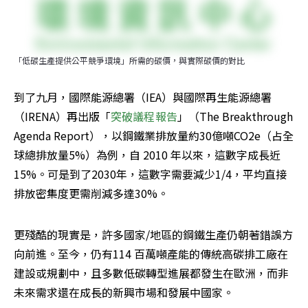
「低碳生產提供公平競爭環境」所需的碳價，與實際碳價的對比
到了九月，國際能源總署（IEA）與國際再生能源總署
（IRENA）再出版「
突破議程報告
」（The Breakthrough 
Agenda Report），以鋼鐵業排放量約30億噸CO2e（占全
球總排放量5%）為例，自 2010 年以來，這數字成長近
15%。可是到了2030年，這數字需要減少1/4，平均直接
排放密集度更需削減多達30%。
更殘酷的現實是，許多國家/地區的鋼鐵生產仍朝著錯誤方
向前進。至今，仍有114 百萬噸產能的傳統高碳排工廠在
建設或規劃中，且多數低碳轉型進展都發生在歐洲，而非
未來需求還在成長的新興市場和發展中國家。