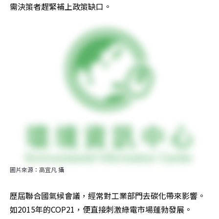
需決策者趕緊補上政策缺口。
圖片來源：高宜凡 攝
歷屆聯合國氣候會議，經常對工業部門去碳化帶來影響。
如2015年的COP21，便直接刺激綠電市場蓬勃發展。