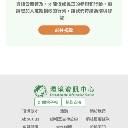
資訊公開普及，才能促成民眾的參與和行動，邀
請您加入定期捐款的行列，讓我們持續為環境發
聲。
前往捐款
訂閱電子報
捐款支持
環境徵才
活動
關於我們
About us
編輯室自律公約
網站授權條款
常見問題
合作媒體
投稿須知