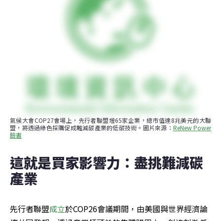
氣候大會COP27會場上，先行者聯盟增65家企業，總市值達8兆美元的大聯
盟，將透過綠色採購促成難減碳產業的低碳技術。圖片來源：
ReNew Power
臉書
這就是買家影響力：盡挑難減碳
產業
先行者聯盟
成立
於COP26會議期間，由美國與世界經濟論