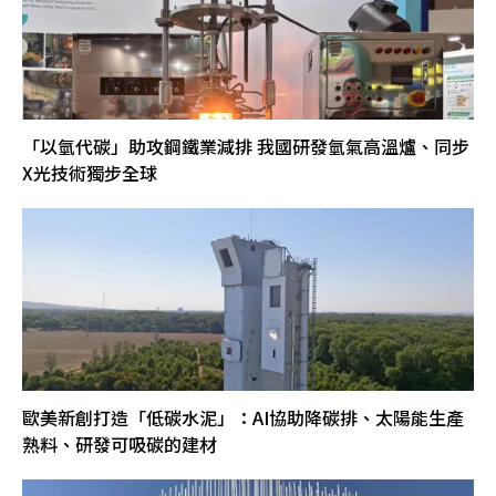
「以氫代碳」助攻鋼鐵業減排 我國研發氫氣高溫爐、同步
X光技術獨步全球
歐美新創打造「低碳水泥」：AI協助降碳排、太陽能生產
熟料、研發可吸碳的建材