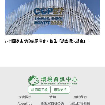
非洲國家主導的氣候峰會，催生「損害損失基金」！
訂閱電子報
捐款支持
環境徵才
活動
關於我們
About us
編輯室自律公約
網站授權條款