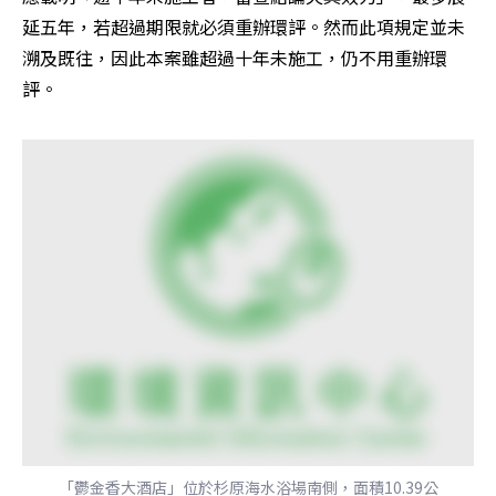
延五年，若超過期限就必須重辦環評。然而此項規定並未
溯及既往，因此本案雖超過十年未施工，仍不用重辦環
評。
「鬱金香大酒店」位於杉原海水浴場南側，面積10.39公