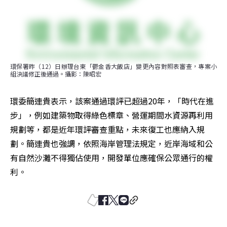
環保署昨（12）日辦理台東「鬱金香大飯店」變更內容對照表審查，專案小
組決議修正後通過。攝影：陳昭宏
環委簡連貴表示，該案通過環評已超過20年，「時代在進
步」，例如建築物取得綠色標章、營運期間水資源再利用
規劃等，都是近年環評審查重點，未來復工也應納入規
劃。簡連貴也強調，依照海岸管理法規定，近岸海域和公
有自然沙灘不得獨佔使用，開發單位應確保公眾通行的權
利。