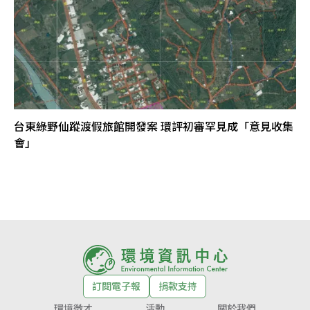
台東綠野仙蹤渡假旅館開發案 環評初審罕見成「意見收集
會」
訂閱電子報
捐款支持
環境徵才
活動
關於我們