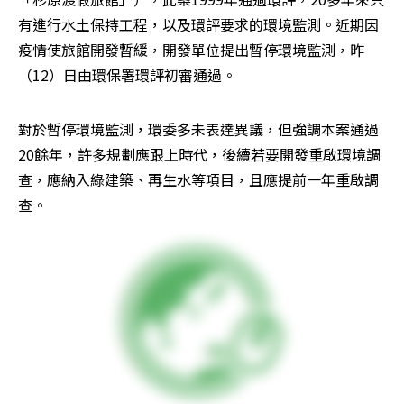
有進行水土保持工程，以及環評要求的環境監測。近期因
疫情使旅館開發暫緩，開發單位提出暫停環境監測，昨
（12）日由環保署環評初審通過。
對於暫停環境監測，環委多未表達異議，但強調本案通過
20餘年，許多規劃應跟上時代，後續若要開發重啟環境調
查，應納入綠建築、再生水等項目，且應提前一年重啟調
查。