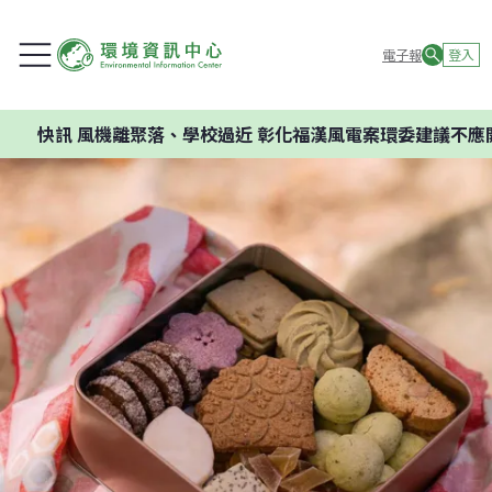
電子報
登入
快訊
風機離聚落、學校過近 彰化福漢風電案環委建議不應開發