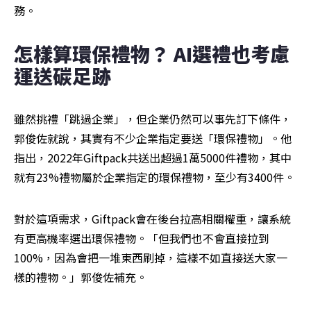
務。
怎樣算環保禮物？ AI選禮也考慮
運送碳足跡
雖然挑禮「跳過企業」，但企業仍然可以事先訂下條件，
郭俊佐就說，其實有不少企業指定要送「環保禮物」。他
指出，2022年Giftpack共送出超過1萬5000件禮物，其中
就有23%禮物屬於企業指定的環保禮物，至少有3400件。
對於這項需求，Giftpack會在後台拉高相關權重，讓系統
有更高機率選出環保禮物。「但我們也不會直接拉到
100%，因為會把一堆東西刷掉，這樣不如直接送大家一
樣的禮物。」郭俊佐補充。