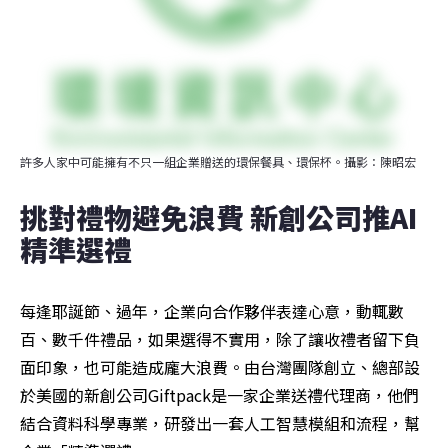
許多人家中可能擁有不只一組企業贈送的環保餐具、環保杯。攝影：陳昭宏
挑對禮物避免浪費 新創公司推AI
精準選禮
每逢耶誕節、過年，企業向合作夥伴表達心意，動輒數
百、數千件禮品，如果選得不實用，除了讓收禮者留下負
面印象，也可能造成龐大浪費。由台灣團隊創立、總部設
於美國的新創公司Giftpack是一家企業送禮代理商，他們
結合資料科學專業，研發出一套人工智慧模組和流程，幫