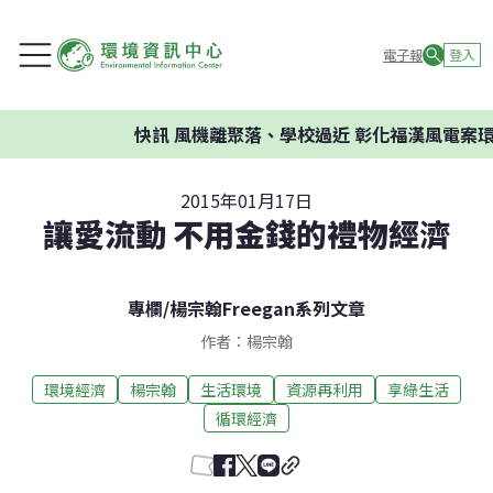
電子報
登入
快訊
風機離聚落、學校過近 彰化福漢風電案環委建
2015年01月17日
讓愛流動 不用金錢的禮物經濟
專欄
/
楊宗翰Freegan系列文章
作者：楊宗翰
環境經濟
楊宗翰
生活環境
資源再利用
享綠生活
循環經濟