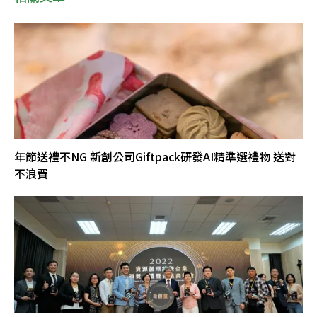
年節送禮不NG 新創公司Giftpack研發AI精準選禮物 送對
不浪費