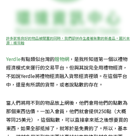
許多狀態良好的物品被閒置的同時，我們卻拼命生產著無數的新產品。圖片來
源：楊宗翰
Yerdle
有點類似台灣的
贈物網
，是我所知道第一個以禮物
經濟模式來運行的交易平台。但與其說完全用禮物經濟，
不如說Yerdle將禮物經濟融入貨幣經濟裡頭。在這個平台
中，還是有所謂的貨幣，或者說點數的存在。
當人們將用不到的物品放上網後，他們會用他們的點數為
那個東西估價。一加入會員，他們就會提供250點（大概
等同25美元），這個點數，可以直接拿來抵之後想要買的
東西，如果全部抵掉了，就等於是免費的了。所以，基本