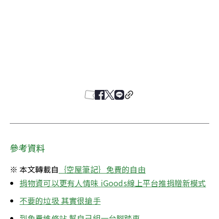
參考資料
※ 本文轉載自
｛空屋筆記｝免費的自由
捐物資可以更有人情味 iGoods線上平台推捐贈新模式
不要的垃圾 其實很搶手
到免費維修站 幫自己組一台腳踏車