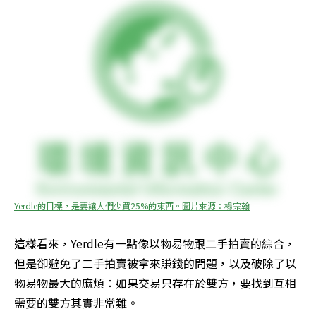
Yerdle的目標，是要讓人們少買25%的東西。圖片來源：楊宗翰
這樣看來，Yerdle有一點像以物易物跟二手拍賣的綜合，
但是卻避免了二手拍賣被拿來賺錢的問題，以及破除了以
物易物最大的麻煩：如果交易只存在於雙方，要找到互相
需要的雙方其實非常難。