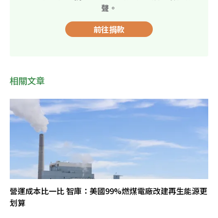
聲。
前往捐款
相關文章
營運成本比一比 智庫：美國99%燃煤電廠改建再生能源更
划算