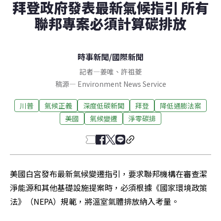
拜登政府發表最新氣候指引 所有
聯邦專案必須計算碳排放
時事新聞
/
國際新聞
記者
—
姜唯
、
許祖菱
稿源
—
Environment News Service
川普
氣候正義
深度低碳新聞
拜登
降低通膨法案
美國
氣候變遷
淨零碳排
美國白宮發布最新氣候變遷指引，要求聯邦機構在審查潔
淨能源和其他基礎設施提案時，必須根據《國家環境政策
法》（NEPA）規範，將溫室氣體排放納入考量。