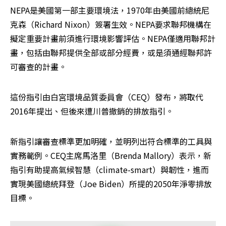
NEPA是美國第一部主要環境法，1970年由美國前總統尼
克森（Richard Nixon）簽署生效。NEPA要求聯邦機構在
擬定重要計畫前須進行環境影響評估。NEPA僅適用聯邦計
畫，包括由聯邦提供全部或部分經費，或是須通經聯邦許
可審查的計畫。
這份指引由白宮環境品質委員會（CEQ）發布，將取代
2016年提出、但後來遭川普撤銷的排放指引。
新指引讓審查標準更加明確，並明列出符合標準的工具與
實務範例。CEQ主席馬洛里（Brenda Mallory）表示，新
指引有助提高氣候智慧（climate-smart）與韌性，進而
實現美國總統拜登（Joe Biden）所提的2050年淨零排放
目標。