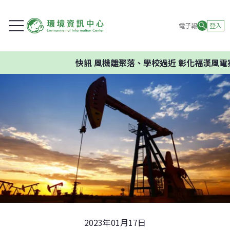
電子報
登入
快訊
風機離聚落、學校過近 彰化福漢風電案
2023年01月17日