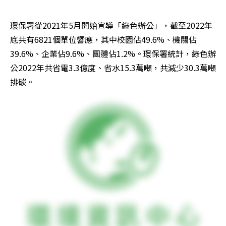
環保署從2021年5月開始宣導「綠色辦公」，截至2022年
底共有6821個單位響應，其中校園佔49.6%、機關佔
39.6%、企業佔9.6%、團體佔1.2%。環保署統計，綠色辦
公2022年共省電3.3億度、省水15.3萬噸，共減少30.3萬噸
排碳。