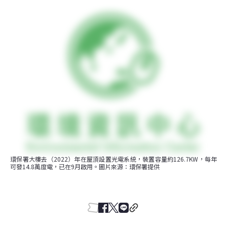
環保署大樓去（2022）年在屋頂設置光電系統，裝置容量約126.7KW，每年
可發14.8萬度電，已在9月啟用。圖片來源：環保署提供