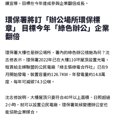
續宣導，目標在今年達成參與企業翻倍成長。
環保署將訂「辦公場所環保標
章」 目標今年「綠色辦公」企業
翻倍
環保署大樓也是辦公場所，署內的綠色辦公措施為何？沈
志修表示，環保署2022年已在大樓110坪屋頂設置光電，
租賃給主婦聯盟的公民電廠「綠主張綠電合作社」已在9
月開始發電，裝置容量約126.7KW，年發電量約14.8萬
度，每年可減碳74.3公噸。
沈志修說明，大樓屋頂只要符合40坪以上面積、日照超過
2小時，就可以設置公民電廠，環保署氣候變遷辦公室也
能協助企業媒合。