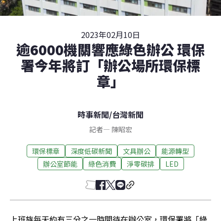
2023年02月10日
逾6000機關響應綠色辦公 環保
署今年將訂「辦公場所環保標
章」
時事新聞
/
台灣新聞
記者
—
陳昭宏
環保標章
深度低碳新聞
文具辦公
能源轉型
辦公室節能
綠色消費
淨零碳排
LED
上班族每天約有三分之一時間待在辦公室，環保署將「綠