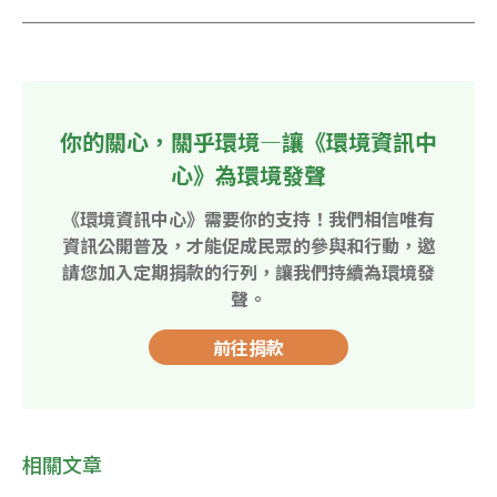
你的關心，關乎環境—讓《環境資訊中
心》為環境發聲
《環境資訊中心》需要你的支持！我們相信唯有
資訊公開普及，才能促成民眾的參與和行動，邀
請您加入定期捐款的行列，讓我們持續為環境發
聲。
前往捐款
相關文章