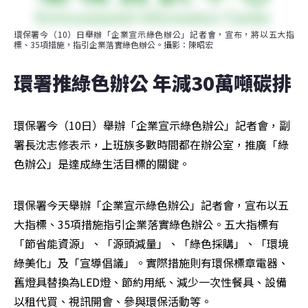
環保署今（10）日舉辦「企業宣示綠色辦公」記者會，宣布，將以五大指
標、35項措施，指引企業落實綠色辦公。攝影：陳昭宏
環署推綠色辦公 年減30萬噸碳排
環保署今（10日）舉辦「企業宣示綠色辦公」記者會，副
署長沈志修表示，上班族多數時間都在辦公室，推廣「綠
色辦公」是達成綠生活目標的關鍵。
環保署今天舉辦「企業宣示綠色辦公」記者會，宣布以五
大指標、35項措施指引企業落實綠色辦公。五大指標有
「節省能資源」、「源頭減量」、「綠色採購」、「環境
綠美化」及「宣導倡議」。實際措施則有環保標章電器、
舊燈具替換為LED燈、節約用紙、減少一次性餐具、設備
以租代買、視訊開會、參與環保活動等。