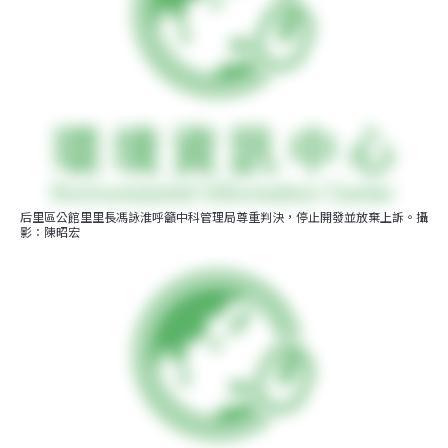
后里區公館里里長馮詠淮呼籲中科管理局尊重判決，停止開發並放棄上訴。攝
影：陳昭宏