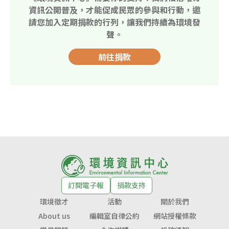
資訊公開普及，才能促成民眾的參與和行動，邀
請您加入定期捐款的行列，讓我們持續為環境發
聲。
前往捐款
訂閱電子報
捐款支持
環境徵才
活動
關於我們
About us
編輯室自律公約
網站授權條款