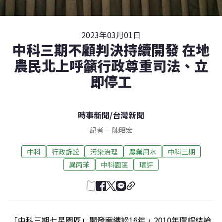
2023年03月01日
中科三期不顧判決持續開發 在地
農民北上呼籲行政尊重司法、立
即停工
時事新聞
/
台灣新聞
記者
—
陳昭宏
中科
行政訴訟
污染治理
農業用水
中科三期
異丙苯
中科園區
環評
「中科三期七星園區」開發案纏訟16年，2010年環評結論