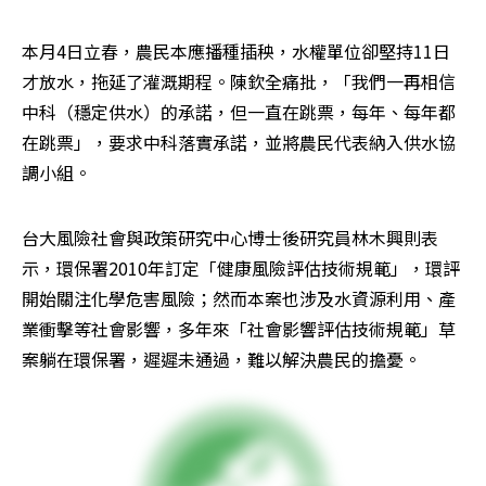
本月4日立春，農民本應播種插秧，水權單位卻堅持11日
才放水，拖延了灌溉期程。陳欽全痛批，「我們一再相信
中科（穩定供水）的承諾，但一直在跳票，每年、每年都
在跳票」，要求中科落實承諾，並將農民代表納入供水協
調小組。
台大風險社會與政策研究中心博士後研究員林木興則表
示，環保署2010年訂定「健康風險評估技術規範」，環評
開始關注化學危害風險；然而本案也涉及水資源利用、產
業衝擊等社會影響，多年來「社會影響評估技術規範」草
案躺在環保署，遲遲未通過，難以解決農民的擔憂。