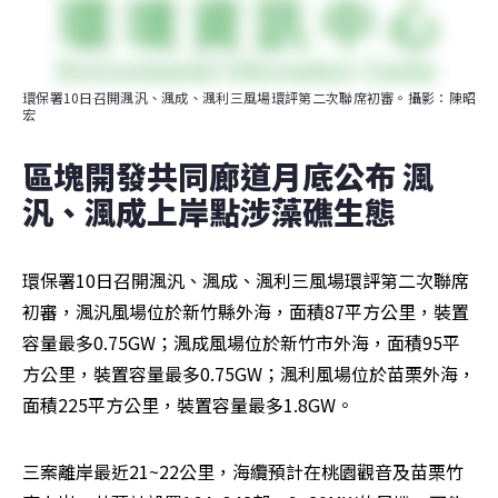
環保署10日召開渢汎、渢成、渢利三風場環評第二次聯席初審。攝影：陳昭
宏
區塊開發共同廊道月底公布 渢
汎、渢成上岸點涉藻礁生態
環保署10日召開渢汎、渢成、渢利三風場環評第二次聯席
初審，渢汎風場位於新竹縣外海，面積87平方公里，裝置
容量最多0.75GW；渢成風場位於新竹市外海，面積95平
方公里，裝置容量最多0.75GW；渢利風場位於苗栗外海，
面積225平方公里，裝置容量最多1.8GW。
三案離岸最近21~22公里，海纜預計在桃園觀音及苗栗竹