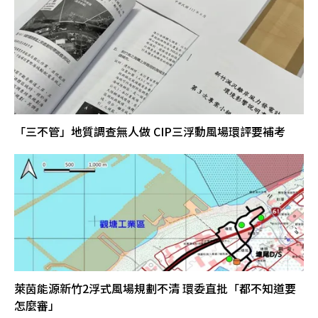
「三不管」地質調查無人做 CIP三浮動風場環評要補考
萊茵能源新竹2浮式風場規劃不清 環委直批「都不知道要
怎麼審」