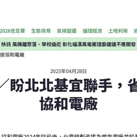
2026世足賽
生態保育
氣候變遷
循環經濟
土地利用
快訊
風機離聚落、學校過近 彰化福漢風電案環委建議不應開發
2023年04月28日
／盼北北基宜聯手，
協和電廠
協和電廠2024年除役後，台電規劃改建為燃氣電廠並