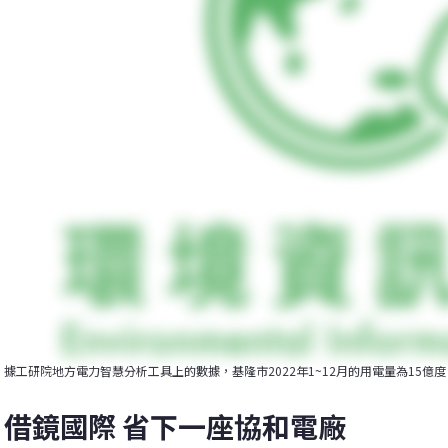
據工研院地方電力智慧分析工具上的數據，基隆市2022年1~12月的用電量為15億
借鏡國際 省下一座協和電廠