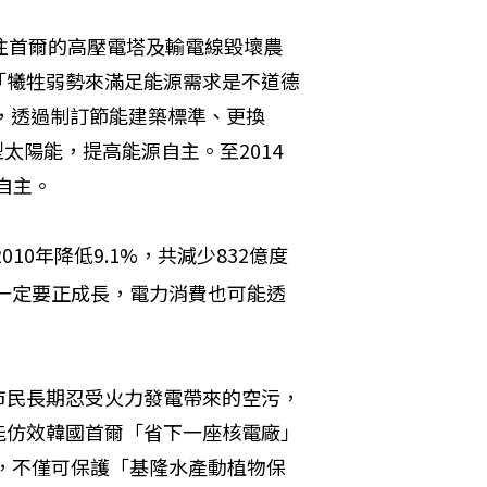
往首爾的高壓電塔及輸電線毀壞農
「犧牲弱勢來滿足能源需求是不道德
動，透過制訂節能建築標準、更換
太陽能，提高能源自主。至2014
自主。
10年降低9.1%，共減少832億度
一定要正成長，電力消費也可能透
市民長期忍受火力發電帶來的空污，
能仿效韓國首爾「省下一座核電廠」
費，不僅可保護「基隆水產動植物保