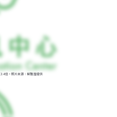
3.4倍。照片來源：蔡雅瀅提供