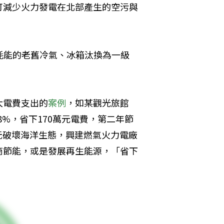
可減少火力發電在北部產生的空污與
高耗能的老舊冷氣、冰箱汰換為一級
大電費支出的
案例
，如某觀光旅館
8%，省下170萬元電費，第二年節
8億元破壞海洋生態，興建燃氣火力電廠
商節能，或是發展再生能源，「省下