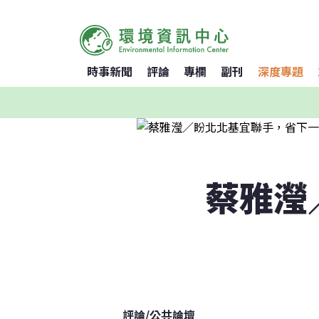
時事新聞
評論
專欄
副刊
深度專題
蔡雅瀅
評論
/
公共論壇