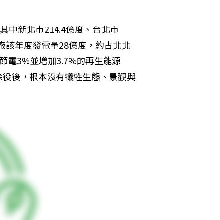
其中新北市214.4億度、台北市
電廠該年度發電量28億度，約占北北
節電3%並增加3.7%的再生能源
除役後，根本沒有犧牲生態、景觀與