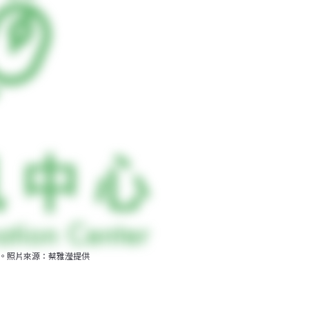
度。照片來源：蔡雅瀅提供