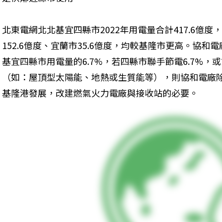
北東電網北北基宜四縣市2022年用電量合計417.6億度，
152.6億度、宜蘭市35.6億度，均較基隆市更高。協和
基宜四縣市用電量的6.7%，若四縣市聯手節電6.7%，或
（如：屋頂型太陽能、地熱或生質能等），則協和電廠
基隆港發展，改建燃氣火力電廠與接收站的必要。