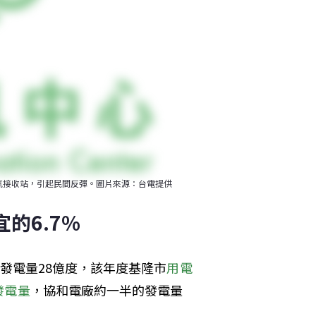
氣接收站，引起民間反彈。圖片來源：台電提供
的6.7% 
2年發電量28億度，該年度基隆市
用電
發電量
，協和電廠約一半的發電量