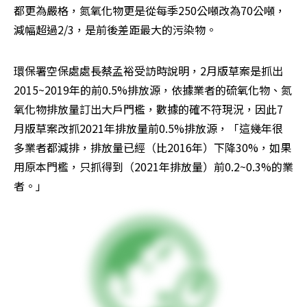
都更為嚴格，氮氧化物更是從每季250公噸改為70公噸，
減幅超過2/3，是前後差距最大的污染物。
環保署空保處處長蔡孟裕受訪時說明，2月版草案是抓出
2015~2019年的前0.5%排放源，依據業者的硫氧化物、氮
氧化物排放量訂出大戶門檻，數據的確不符現況，因此7
月版草案改抓2021年排放量前0.5%排放源，「這幾年很
多業者都減排，排放量已經（比2016年）下降30%，如果
用原本門檻，只抓得到（2021年排放量）前0.2~0.3%的業
者。」