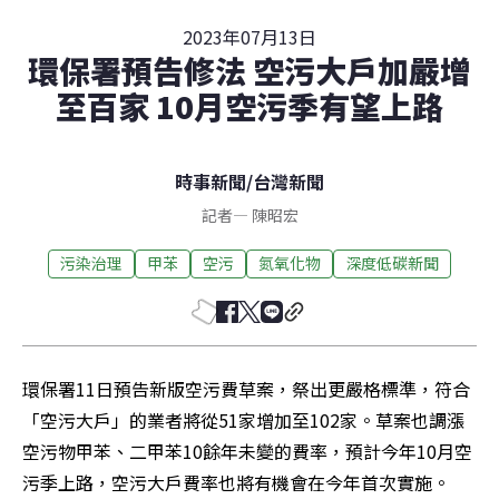
2023年07月13日
環保署預告修法 空污大戶加嚴增
至百家 10月空污季有望上路
時事新聞
/
台灣新聞
記者
—
陳昭宏
污染治理
甲苯
空污
氮氧化物
深度低碳新聞
環保署11日預告新版空污費草案，祭出更嚴格標準，符合
「空污大戶」的業者將從51家增加至102家。草案也調漲
空污物甲苯、二甲苯10餘年未變的費率，預計今年10月空
污季上路，空污大戶費率也將有機會在今年首次實施。