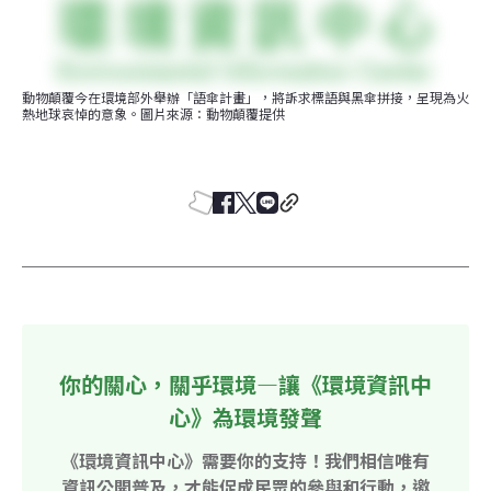
動物顛覆今在環境部外舉辦「語傘計畫」，將訴求標語與黑傘拼接，呈現為火
熱地球哀悼的意象。圖片來源：動物顛覆提供
你的關心，關乎環境—讓《環境資訊中
心》為環境發聲
《環境資訊中心》需要你的支持！我們相信唯有
資訊公開普及，才能促成民眾的參與和行動，邀