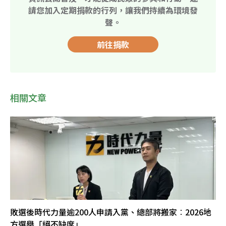
請您加入定期捐款的行列，讓我們持續為環境發
聲。
前往捐款
相關文章
敗選後時代力量逾200人申請入黨、總部將搬家︰2026地
方選舉「絕不缺席」