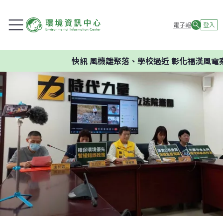
電子報
登入
快訊
風機離聚落、學校過近 彰化福漢風電案環