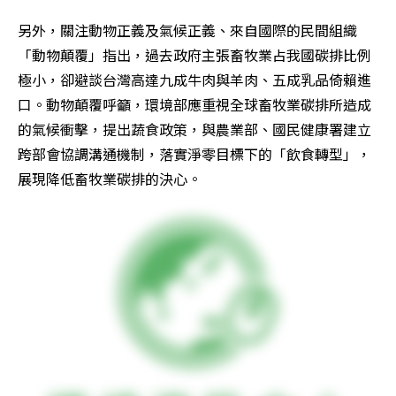
另外，關注動物正義及氣候正義、來自國際的民間組織
「動物顛覆」指出，過去政府主張畜牧業占我國碳排比例
極小，卻避談台灣高達九成牛肉與羊肉、五成乳品倚賴進
口。動物顛覆呼籲，環境部應重視全球畜牧業碳排所造成
的氣候衝擊，提出蔬食政策，與農業部、國民健康署建立
跨部會協調溝通機制，落實淨零目標下的「飲食轉型」，
展現降低畜牧業碳排的決心。