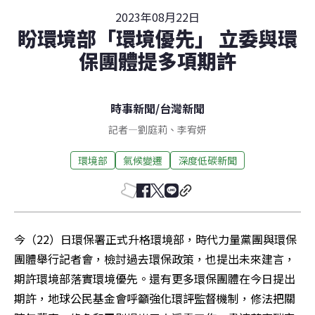
2023年08月22日
盼環境部「環境優先」 立委與環
保團體提多項期許
時事新聞
/
台灣新聞
記者
—
劉庭莉
、
李宥妍
環境部
氣候變遷
深度低碳新聞
今（22）日環保署正式升格環境部，時代力量黨團與環保
團體舉行記者會，檢討過去環保政策，也提出未來建言，
期許環境部落實環境優先。還有更多環保團體在今日提出
期許，地球公民基金會呼籲強化環評監督機制，修法把關