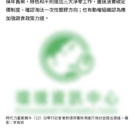
陳年舊案，綠色和平則提出三大淨零工作，盡速落實碳定
價制度、確認淘汰一次性塑膠方向；也有動權組織認為應
加強蔬食政策力道。
時代力量黨團今（22）日舉行記者會對環保署政策進行檢討並提出建議。攝
影：李宥妍