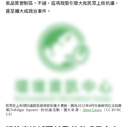
氣品質管制區。不過，這項政策引發大批民眾上街抗議，
甚至擴大成政治事件。
民眾走上街頭抗議超低碳排放區擴大實施，圖為2023年4月在倫敦特拉法加廣
場(Trafalgar Square）的抗議活動。圖片來源：
Steve Eason
（CC BY-NC 
2.0）