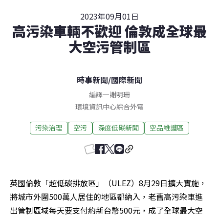
2023年09月01日
高污染車輛不歡迎 倫敦成全球最
大空污管制區
時事新聞
/
國際新聞
編譯
—
謝明珊
環境資訊中心綜合外電
污染治理
空污
深度低碳新聞
空品維護區
英國倫敦「超低碳排放區」（ULEZ）8月29日擴大實施，
將城市外圍500萬人居住的地區都納入，老舊高污染車進
出管制區域每天要支付約新台幣500元，成了全球最大空