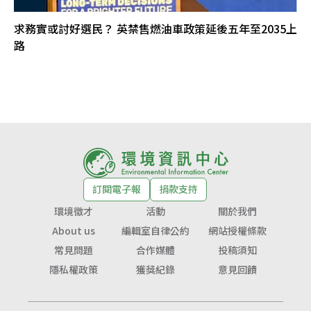
求務實或討好選民？ 英禁售燃油車政策延後五年至2035上
路
訂閱電子報
捐款支持
環境徵才
活動
關於我們
About us
編輯室自律公約
網站授權條款
常見問題
合作媒體
投稿須知
隱私權政策
獲獎紀錄
意見回饋