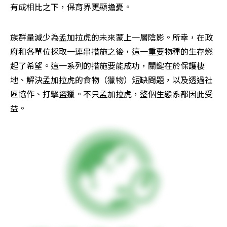
有成相比之下，保育界更顯擔憂。
族群量減少為孟加拉虎的未來蒙上一層陰影。所幸，在政
府和各單位採取一連串措施之後，這一重要物種的生存燃
起了希望。這一系列的措施要能成功，關鍵在於保護棲
地、解決孟加拉虎的食物（獵物）短缺問題，以及透過社
區協作、打擊盜獵。不只孟加拉虎，整個生態系都因此受
益。