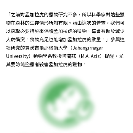
「之前對孟加拉虎的獵物研究不多，所以科學家對這些獵
物在森林的生存情形所知有限。藉由這次的普查，我們可
以採取必要措施來保護孟加拉虎的獵物，這會有助於減少
人虎衝突。食物充足也能增加孟加拉虎的數量。」參與這
項研究的賈漢吉爾那格爾大學（Jahangirnagar 
University）動物學系教授阿濟茲（M.A. Aziz）提醒，尤
其要防範盜獵者殺害孟加拉虎的獵物。