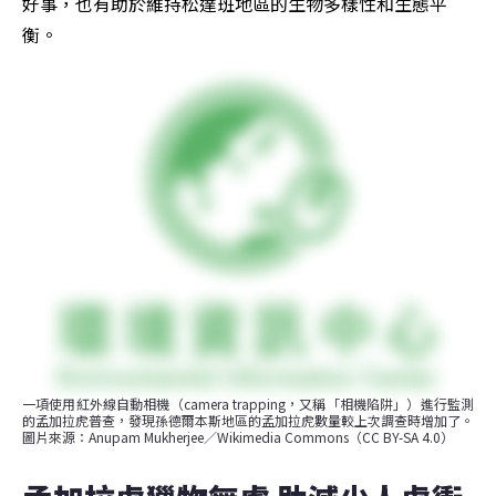
好事，也有助於維持松達班地區的生物多樣性和生態平
衡。
一項使用紅外線自動相機（camera trapping，又稱「相機陷阱」）進行監測
的孟加拉虎普查，發現孫德爾本斯地區的孟加拉虎數量較上次調查時增加了。
圖片來源：Anupam Mukherjee／Wikimedia Commons（CC BY-SA 4.0）