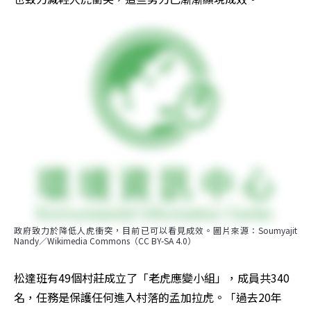
政府致力於降低人虎衝突，目前已可以看見成效。圖片來源：Soumyajit 
Nandy／Wikimedia Commons（CC BY-SA 4.0）
松達班有49個村莊成立了「老虎應變小組」，成員共340
名，任務是保護任何進入村落的孟加拉虎。「過去20年