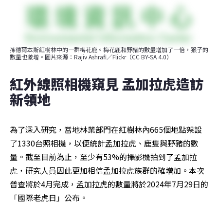
孫德爾本斯紅樹林中的一群梅花鹿。梅花鹿和野豬的數量增加了一倍，猴子的
數量也激增。圖片來源：Rajiv Ashrafi／Flickr（CC BY-SA 4.0）
紅外線照相機窺見 孟加拉虎造訪
新領地
為了深入研究，當地林業部門在紅樹林內665個地點架設
了1330台照相機，以便統計孟加拉虎、鹿隻與野豬的數
量。截至目前為止，至少有53%的攝影機拍到了孟加拉
虎，研究人員因此更加相信孟加拉虎族群的確增加。本次
普查將於4月完成，孟加拉虎的數量將於2024年7月29日的
「國際老虎日」公布。