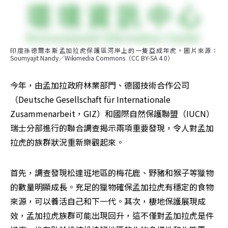
印度孫德爾本斯孟加拉虎保護區河岸上的一隻亞成年虎。圖片來源：
Soumyajit Nandy／Wikimedia Commons（CC BY-SA 4.0）
今年，由孟加拉政府林業部門、德國技術合作公司
（Deutsche Gesellschaft für Internationale 
Zusammenarbeit，GIZ）和國際自然保護聯盟（IUCN）
瑞士分部進行的聯合調查揭示兩項重要發現，令人對孟加
拉虎的族群狀況重新樂觀起來。
首先，調查發現松達班地區的梅花鹿、野豬和猴子等獵物
的數量明顯成長。充足的獵物確保孟加拉虎有穩定的食物
來源，可以養活自己和下一代。其次，棲地保護展現成
效，孟加拉虎族群可能出現回升，這不僅對孟加拉虎是件