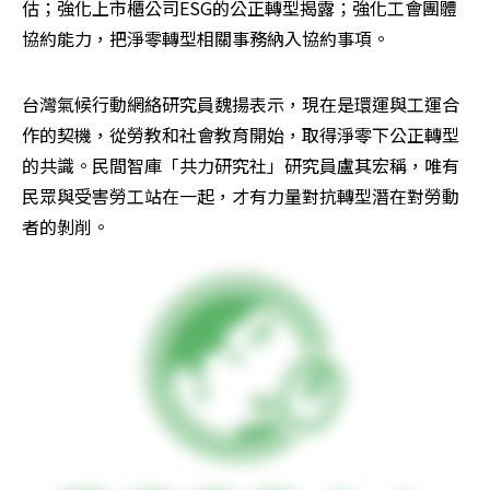
估；強化上市櫃公司ESG的公正轉型揭露；強化工會團體
協約能力，把淨零轉型相關事務納入協約事項。
台灣氣候行動網絡研究員魏揚表示，現在是環運與工運合
作的契機，從勞教和社會教育開始，取得淨零下公正轉型
的共識。民間智庫「共力研究社」研究員盧其宏稱，唯有
民眾與受害勞工站在一起，才有力量對抗轉型潛在對勞動
者的剝削。