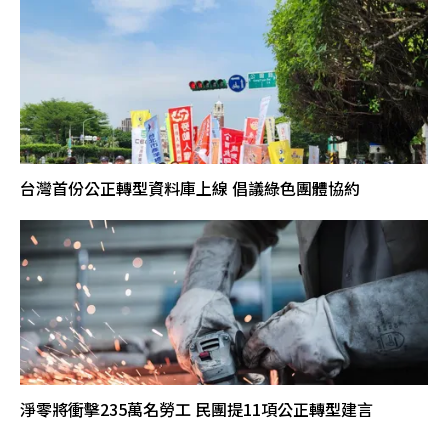
台灣首份公正轉型資料庫上線 倡議綠色團體協約
淨零將衝擊235萬名勞工 民團提11項公正轉型建言