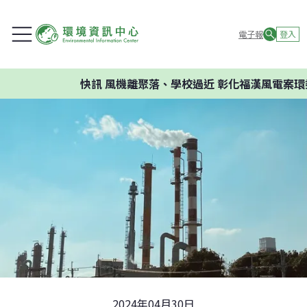
電子報
登入
快訊
風機離聚落、學校過近 彰化福漢風電案環委建議
2024年04月30日