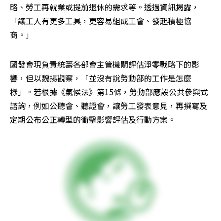
略、勞工再就業或提前退休的需求等。透過資訊揭露，
「讓工人有更多工具，更容易組成工會、發起積極協
商。」
國發會現負責統籌各部會主管機關評估淨零戰略下的影
響，但以魏揚觀察，「並沒有說勞動部的工作是怎麼
樣」。若根據《氣候法》第15條，勞動部應設公共參與式
諮詢，例如公聽會、聽證會，讓勞工發表意見，再撰寫及
定期公布公正轉型的衝擊影響評估及行動方案。