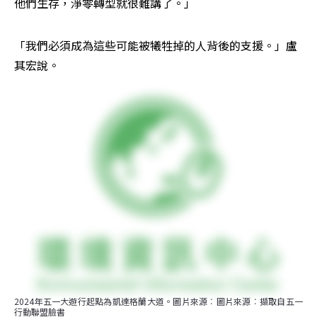
他們生存，淨零轉型就很難講了。」
「我們必須成為這些可能被犧牲掉的人背後的支援。」盧
其宏說。
2024年五一大遊行起點為凱達格蘭大道。圖片來源︰圖片來源︰擷取自五一
行動聯盟臉書