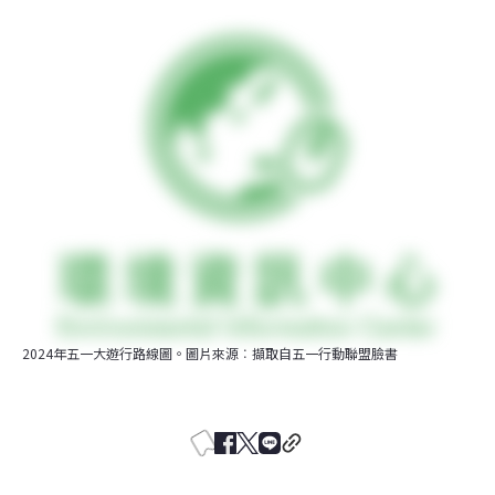
2024年五一大遊行路線圖。圖片來源︰擷取自五一行動聯盟臉書