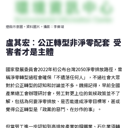
煙囪示意圖。資料圖片。攝影：李蘇竣
盧其宏︰公正轉型非淨零配套  受
害者才是主體
國家發展委員會2022年初公布台灣2050淨零排放路徑，曾
稱淨零轉型過程會確保「不遺落任何人」，不過社會大眾
對於公正轉型的認知和討論並不多。魏揚記得，早前全國
產業總工會辦理研討會，勞工對更上位的氣候政策並不了
解，包括為何要淨零排放、是否能達成淨零目標等，甚或
覺得公正轉型是「政黨的惡鬥、在炒作的事」。
但當勞工進一步認知到高排放產業如鋼鐵業、石化業須轉