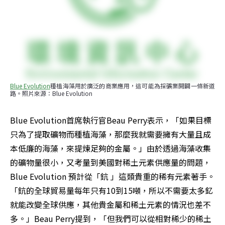
Blue Evolution
種植海藻用於廣泛的商業應用，這可能為採礦業開闢一條新道
路。照片來源：Blue Evolution
Blue Evolution首席執行官Beau Perry表示，「如果目標
只為了提取礦物而種植海藻，那麼我就需要擁有大量且成
本低廉的海藻，來提煉足夠的金屬。」由於透過海藻收集
的礦物量很小，又考量到美國對稀土元素供應量的問題，
Blue Evolution 預計從「鈧 」這類貴重的稀有元素著手。
「鈧的全球貿易量每年只有10到15噸，所以不需要太多釔
就能改變全球供應，其他貴金屬和稀土元素的情況也差不
多。」Beau Perry提到，「但我們可以從相對稀少的稀土