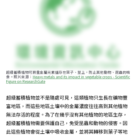
超級蓄積植物可將重金屬元素儲存在葉子、莖上，防止其他動物、昆蟲的啃
食。照片來源：
Heavy metals and its impact in vegetable crops - Scientific 
Figure on ResearchGate
超級蓄積植物並不是隨處可見，這類植物只生長在礦物豐
富地區，而這些地區土壤中的金屬濃度往往高到其他植物
無法存活的程度。為了在幾乎沒有其他植物的地區生存，
超級蓄積植物需要保護自己，免受昆蟲和動物的侵害。因
此這些植物會從土壤中吸收金屬，並將其轉移到葉子等地