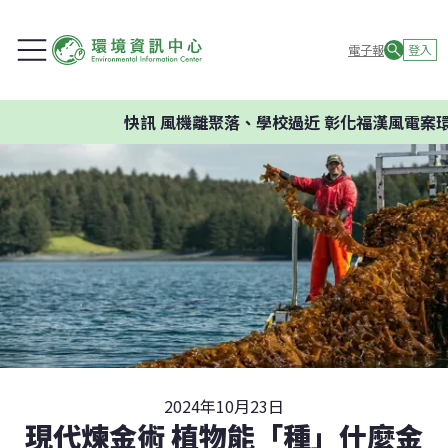
電子報
登入
快訊
風機離聚落、學校過近 彰化福漢風電案環委建
2024年10月23日
現代煉金術 植物能「種」什麼金