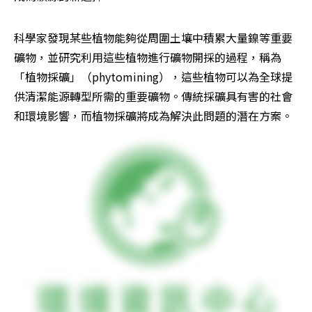
科學家發現某些植物能夠從周圍土壤中積累大量鎳等重要
礦物，並研究利用這些植物進行礦物開採的過程，稱為
「植物採礦」（phytomining），這些植物可以為全球提
供清潔能源轉型所需的重要礦物。傳統採礦具有害的社會
和環境影響，而植物採礦將成為解決此問題的潛在方案。