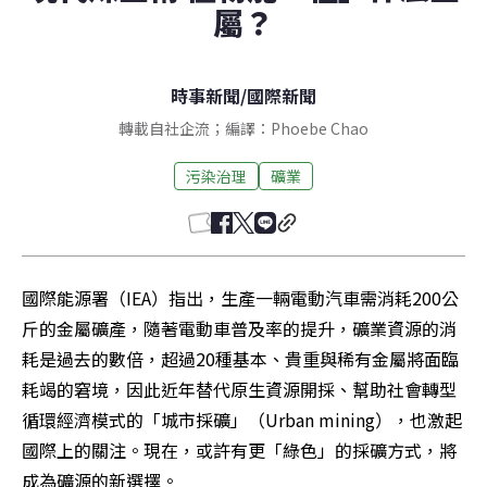
屬？
時事新聞
/
國際新聞
轉載自社企流；編譯：Phoebe Chao
污染治理
礦業
國際能源署（IEA）指出，生產一輛電動汽車需消耗200公
斤的金屬礦產，隨著電動車普及率的提升，礦業資源的消
耗是過去的數倍，超過20種基本、貴重與稀有金屬將面臨
耗竭的窘境，因此近年替代原生資源開採、幫助社會轉型
循環經濟模式的「城市採礦」（Urban mining），也激起
國際上的關注。現在，或許有更「綠色」的採礦方式，將
成為礦源的新選擇。