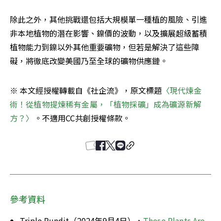
除此之外，其他挑戰還包括大規模單一種植的風險、引進
非本地植物的潛在影響、鎳價的波動，以及擴展超級蓄積
植物能力到鎳以外其他重要礦物，但若是解決了這些障
礙，將徹底改變美國乃至全球的礦物供應鏈。
※ 本文經授權轉載自《社企流》，原文標題
〈
現代煉金
術！從植物提煉稀有金屬，「植物採礦」成為礦源新解
方？
〉
。不適用CC共創授權條款。
參考資料
Triple Pundit（2024年9月4日），
These Plants Are 