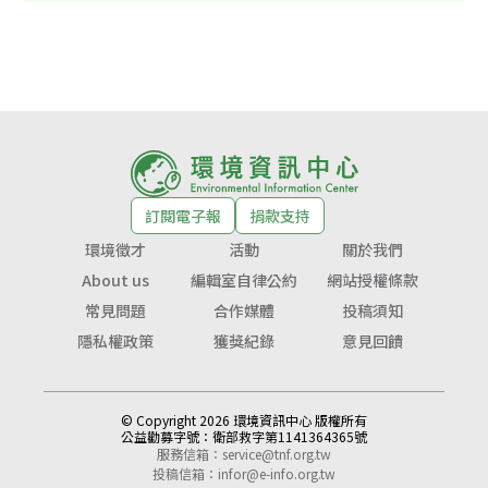
訂閱電子報
捐款支持
環境徵才
活動
關於我們
About us
編輯室自律公約
網站授權條款
常見問題
合作媒體
投稿須知
隱私權政策
獲獎紀錄
意見回饋
© Copyright 2026 環境資訊中心 版權所有
公益勸募字號：
衛部救字第1141364365號
服務信箱：
service@tnf.org.tw
投稿信箱：
infor@e-info.org.tw