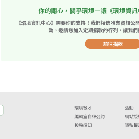
你的關心，關乎環境—讓《環境資訊
《環境資訊中心》需要你的支持！我們相信唯有資訊公
動，邀請您加入定期捐款的行列，讓我們
前往捐款
環境徵才
活動
編輯室自律公約
網站授
投稿須知
隱私權