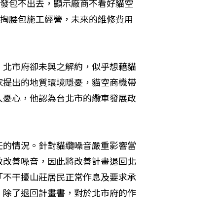
T發包不出去，顯示廠商不看好貓空
掏腰包施工經營，未來的維修費用
，北市府卻未與之解約，似乎想藉貓
家提出的地質環境隱憂，貓空商機帶
人憂心，他認為台北市的纜車發展政
任的情況。針對貓纜噪音嚴重影響當
效改善噪音，因此將改善計畫退回北
「不干擾山莊居民正常作息及要求承
，除了退回計畫書，對於北市府的作