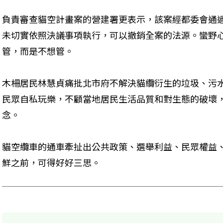
負責審查貓空計畫案的營建署更表示，該案經都委會通
未切實依照決議事項執行，可以撤銷全案的法源。蠻野
管，而是不想管。
木柵居民林慧貞痛批北市府不解決貓纜衍生的垃圾、污
民眾自私玩樂，不顧當地居民生活品質和對生態的破壞
念。
貓空纜車的通車牽扯出公共政策、選舉利益、民眾權益
鮮之前，可得好好三思。 