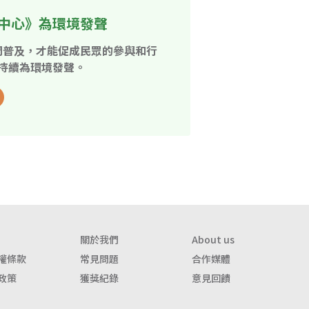
中心》為環境發聲
開普及，才能促成民眾的參與和行
持續為環境發聲。
關於我們
About us
權條款
常見問題
合作媒體
政策
獲獎紀錄
意見回饋