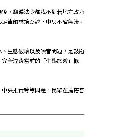
過後，翻遍法令都找不到若地方政府
心足律師林培杰說，中央不會無法可
水、生態破壞以及噪音問題，是鼓勵
，完全違背當前的「生態旅遊」概
、中央推責等等問題，民眾在搶搭嘗