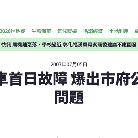
2026世足賽
生態保育
氣候變遷
循環經濟
土地利用
快訊
風機離聚落、學校過近 彰化福漢風電案環委建議不應開發
2007年07月05日
車首日故障 爆出市府
問題