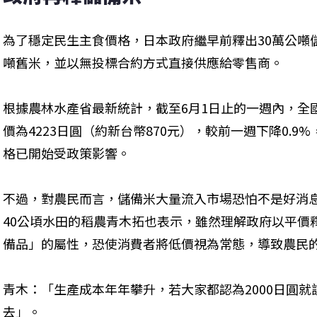
為了穩定民生主食價格，日本政府繼早前釋出30萬公噸儲
噸舊米，並以無投標合約方式直接供應給零售商。
根據農林水產省最新統計，截至6月1日止的一週內，全
價為4223日圓（約新台幣870元），較前一週下降0.
格已開始受政策影響。
不過，對農民而言，儲備米大量流入市場恐怕不是好消息
40公頃水田的稻農青木拓也表示，雖然理解政府以平價
備品」的屬性，恐使消費者將低價視為常態，導致農民
青木：「生產成本年年攀升，若大家都認為2000日圓
去」。