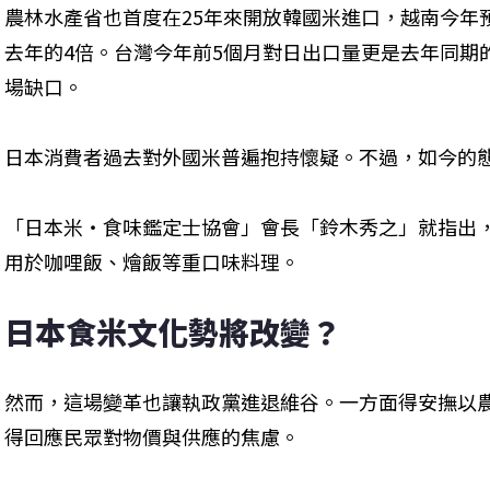
農林水產省也首度在25年來開放韓國米進口，越南今年
去年的4倍。台灣今年前5個月對日出口量更是去年同期
場缺口。
日本消費者過去對外國米普遍抱持懷疑。不過，如今的
「日本米・食味鑑定士協會」會長「鈴木秀之」就指出
用於咖哩飯、燴飯等重口味料理。
日本食米文化勢將改變？
然而，這場變革也讓執政黨進退維谷。一方面得安撫以
得回應民眾對物價與供應的焦慮。