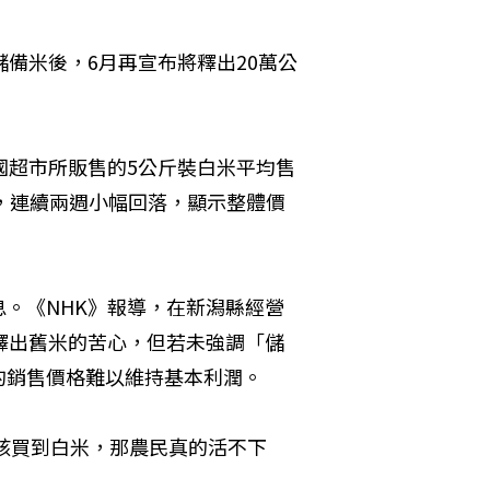
備米後，6月再宣布將釋出20萬公
國超市所販售的5公斤裝白米平均售
9%，連續兩週小幅回落，顯示整體價
。《NHK》報導，在新潟縣經營
釋出舊米的苦心，但若未強調「儲
的銷售價格難以維持基本利潤。
就該買到白米，那農民真的活不下