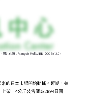
ançois Molle/IRD（CC BY 2.0）
國米的日本市場開始動搖。近期，美
）上架，4公斤裝售價為2894日圓