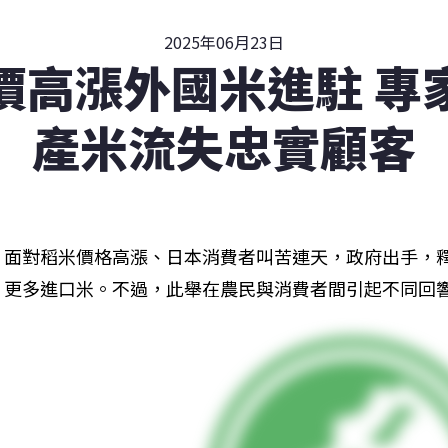
2025年06月23日
價高漲外國米進駐 專
產米流失忠實顧客
面對稻米價格高漲、日本消費者叫苦連天，政府出手，
更多進口米。不過，此舉在農民與消費者間引起不同回