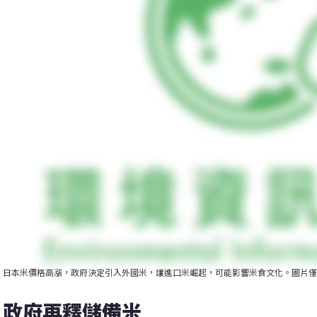
日本米價格高漲，政府決定引入外國米，讓進口米崛起，可能影響米食文化。圖片僅供示意。圖片
政府再釋儲備米