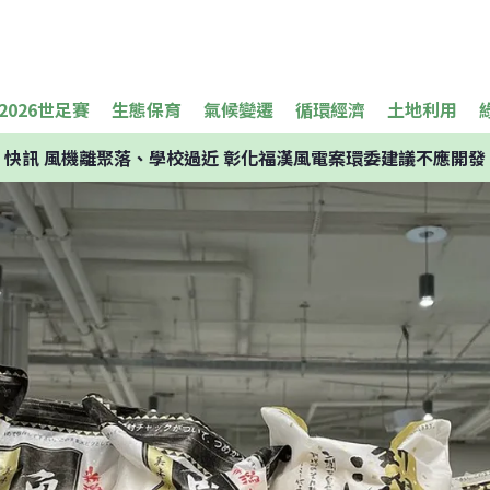
2026世足賽
生態保育
氣候變遷
循環經濟
土地利用
快訊
風機離聚落、學校過近 彰化福漢風電案環委建議不應開發