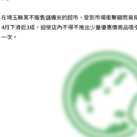
在埼玉縣某不販售儲備米的超市，受到市場衝擊顯而易
4月下滑近3成，迫使店內不得不推出少量優惠價商品吸
一次。