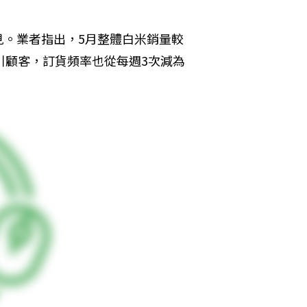
見。業者指出，5月整體白米銷量較
引顧客，訂貨頻率也從每週3次減為