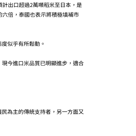
預計出口超過2萬噸稻米至日本，是
的六倍，泰國也表示將積極填補市
態度似乎有所鬆動。
，現今進口米品質已明顯進步，適合
農民為主的傳統支持者，另一方面又