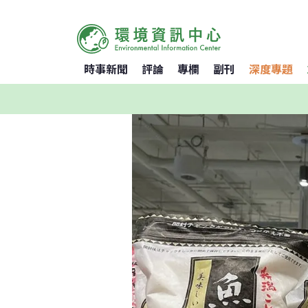
時事新聞
評論
專欄
副刊
深度專題