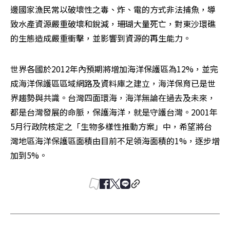
邊國家漁民常以破壞性之毒、炸、電的方式非法捕魚，導
致水產資源嚴重破壞和銳減，珊瑚大量死亡，對東沙環礁
的生態造成嚴重衝擊，並影響到資源的再生能力。 
世界各國於2012年內預期將增加海洋保護區為12%，並完
成海洋保護區區域網路及資料庫之建立，海洋保育已是世
界趨勢與共識。台灣四面環海，海洋無論在過去及未來，
都是台灣發展的命脈，保護海洋，就是守護台灣。2001年
5月行政院核定之「生物多樣性推動方案」中，希望將台
灣地區海洋保護區面積由目前不足領海面積的1%，逐步增
加到5%。 