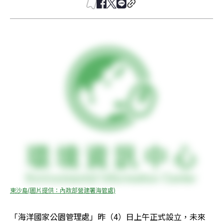
東沙島(圖片提供：內政部營建署海管處)
「海洋國家公園管理處」昨（4）日上午正式設立，未來