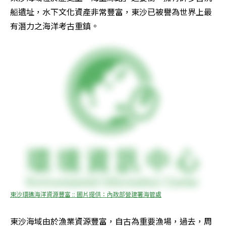
船遺址，水下文化資產非常豐富，東沙已被譽為世界上最
有潛力之海洋考古重鎮。 
東沙環礁海洋資源豐富 :: 圖片提供：內政部營建署海管處
東沙海域由於漁業資源豐富，自古為重要漁場，過去，周