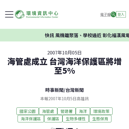
電子報
登入
快訊
風機離聚落、學校過近 彰化福漢風電
2007年10月05日
海管處成立 台灣海洋保護區將增
至5%
時事新聞
/
台灣新聞
本報2007年10月5日高雄訊
國家公園
海管處
營建署
海洋
環境政策
海洋保護區
保護區
生物多樣性
生態保育