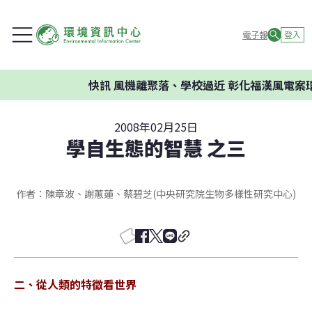
電子報
登入
快訊
風機離聚落、學校過近 彰化福漢風電案環委
2008年02月25日
學自生態的智慧 之三
作者：陳章波、謝蕙蓮、蔡碧芝(中央研究院生物多樣性研究中心)
二、從人類的特徵看世界