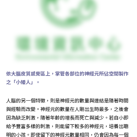
依大腦皮質感覺區上，掌管各部位的神經元所佔空間製作
之「小矮人」。
人腦的另一個特徵，則是神經元的數量與連結是隨著時間
與經驗而改變。神經元的數量在人剛出生時最多，之後會
因為缺乏刺激，隨著年齡的增長而死亡與減少。若自小即
給予豐富多樣的刺激，則能留下較多的神經元，培養出聰
明的小孩。即使留下的神經元數量相同，仍會因為每一個