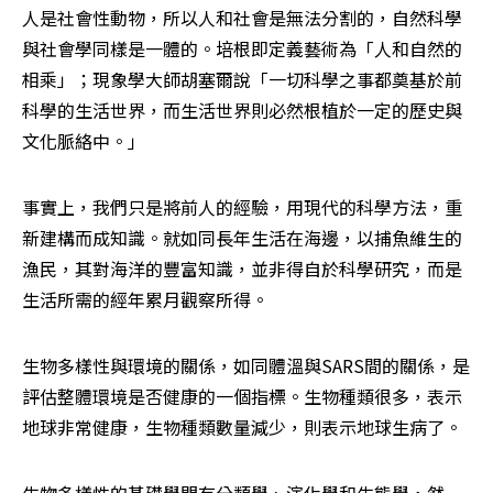
人是社會性動物，所以人和社會是無法分割的，自然科學
與社會學同樣是一體的。培根即定義藝術為「人和自然的
相乘」；現象學大師胡塞爾說「一切科學之事都奠基於前
科學的生活世界，而生活世界則必然根植於一定的歷史與
文化脈絡中。」
事實上，我們只是將前人的經驗，用現代的科學方法，重
新建構而成知識。就如同長年生活在海邊，以捕魚維生的
漁民，其對海洋的豐富知識，並非得自於科學研究，而是
生活所需的經年累月觀察所得。
生物多樣性與環境的關係，如同體溫與SARS間的關係，是
評估整體環境是否健康的一個指標。生物種類很多，表示
地球非常健康，生物種類數量減少，則表示地球生病了。