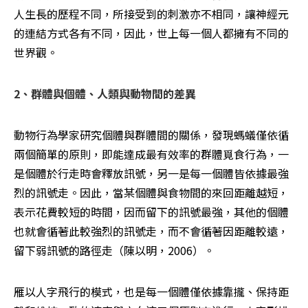
人生長的歷程不同，所接受到的刺激亦不相同，讓神經元
的連結方式各有不同，因此，世上每一個人都擁有不同的
世界觀。
2、群體與個體、人類與動物間的差異
動物行為學家研究個體與群體間的關係，發現螞蟻僅依循
兩個簡單的原則，即能達成最有效率的群體覓食行為，一
是個體於行走時會釋放訊號，另一是每一個體皆依據最強
烈的訊號走。因此，當某個體與食物間的來回距離越短，
表示花費較短的時間，因而留下的訊號最強，其他的個體
也就會循著此較強烈的訊號走，而不會循著因距離較遠，
留下弱訊號的路徑走（陳以明，2006）。
雁以人字飛行的模式，也是每一個體僅依據靠攏、保持距