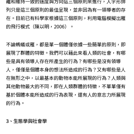
離和維持一致的速度與方向這三個原則來進行，人字形排
列只是這三個原則的最佳呈現，並非因為有一領導者的存
在。目前已有科學家根據這三個原則，利用電腦模擬出雁
的飛行模式（陳以明，2006）。
不論螞蟻或雁，都是單一個體僅依據一些簡單的原則，即
展現了群體的特徵。我們可以藉此來看人類的社會，有哪
些是具有領導人存在所產生的行為？有哪些是沒有領導
人，僅僅是個體本身的想法所造成的行為？又有哪些是人
在無形之中，以最基本的動物本能所展現的行為？人類與
其他動物最大的不同，即在人類群體的特徵，不單單僅有
基於個體本能所造成的行為表現，還有人的意志力所展現
的行為。
3、生態學與社會學