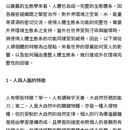
以廣義的生態學來看，人體也自成一完整的生態體系。因
各器官組織間之緊密合作、對外界環境之空氣、水、能量
等資源的密切交流，使得人體生態系功能的完整性，需要
外界環境生態系之支持。當外在世界受到汙染與破壞時，
將使得人體生態系的功能同樣受到威脅。因此，以下將從
人類個體的特徵為出發點，來看世界的發展如何受人的影
響，以及如何藉由重整人體生態系，推衍達成外在環境完
整性的回復。
1、人與人腦的特徵 
人有哪些特徵？第一，人有讀無字天書、大自然符號的能
力；第二，人是大自然中的關鍵物種，亦是一種入侵物
種，但仍受制於大自然的自然定律。個人的行為價值觀雖
是經由學習建構而成，且學習的速度依照個人的意願而有