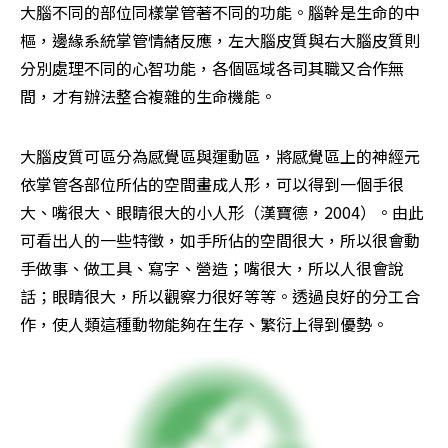
大腦不同的部位同樣掌管著不同的功能。腦幹是生命的中
樞，邊緣系統掌管情緒反應，左大腦皮質與右大腦皮質則
分別處理不同的心智功能，各個區域各司其職又合作無
間，才有辦法整合複雜的生命機能。
大腦皮質可區分為感覺區與運動區，將感覺區上的神經元
依掌管各部位所佔的空間畫成人形，可以得到一個手很
大、嘴很大、眼睛很大的小人形（漢寶德，2004）。由此
可看出人的一些特徵，如手所佔的空間很大，所以很會動
手做事、做工具、寫字、營造；嘴很大，所以人很會說
話；眼睛很大，所以觀察力很好等等。透過良好的分工合
作，使人類這種動物能夠在生存、繁衍上得到優勢。