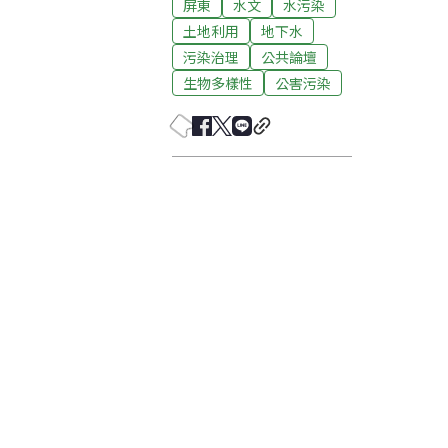
屏東
水文
水污染
土地利用
地下水
污染治理
公共論壇
生物多樣性
公害污染