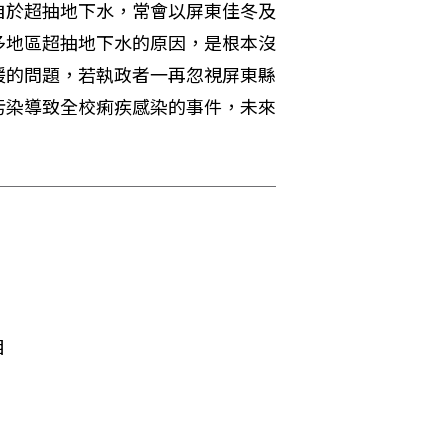
自於超抽地下水，常會以屏東佳冬及
多地區超抽地下水的原因，是根本沒
緩的問題，若執政者一再忽視屏東縣
污染導致全校痢疾感染的事件，未來
目