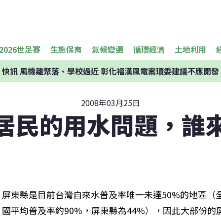
2026世足賽
生態保育
氣候變遷
循環經濟
土地利用
快訊
風機離聚落、學校過近 彰化福漢風電案環委建議不應開發
2008年03月25日
居民的用水問題，誰
屏東縣是目前台灣自來水普及率唯一未達50%的地區（
國平均普及率約90%，屏東縣為44%），因此大部份的