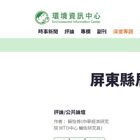
時事新聞
評論
專欄
副刊
深度專題
屏東縣
評論
/
公共論壇
作者： 蘇怡婷(中華經濟研究
院 WTO中心 輔佐研究員)