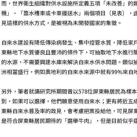
而，世界衛生組織對供水設施所定義五項「未改善」的
機」、「靠水槽車或卡車運送水」兩個項目（見表），
見這樣的供水方式，是被視為未開發國家的象徵。
自來水建設有降低傳染病發生、集中控管水質，降低家
東縣地下水質優良且豐沛的條件下，可抽取地下水進行
的水源，不需要興建水庫來解決自來水供水問題。類似
洲相當盛行，例如奧地利的自來水來源中就有99%來自
另外，筆者就讀研究所期間曾以578位屏東縣居民為樣
到，如果可以選擇，他們願意使用自來水；更有將近五
東縣自來水普及率的政見，會考慮把票投給他，可見屏
是符合屏東縣居民期待的「選舉牛肉」，但是目前似乎