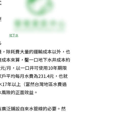
式
，
更
。
地下水
多
機，除耗費大量的運輸成本以外，也
濟成本來算，鑿一口地下水井成本約
0元/月，以一口井可使用10年期限
家戶平均每月水費為231.4元，也就
水17年以上（當然台灣地區水費過
水風險的正面效益。
有廣泛鋪設自來水管線的必要。然