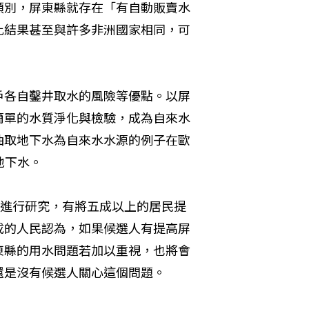
類別，屏東縣就存在「有自動販賣水
此結果甚至與許多非洲國家相同，可
戶各自鑿井取水的風險等優點。以屏
簡單的水質淨化與檢驗，成為自來水
抽取地下水為自來水水源的例子在歐
地下水。
本進行研究，有將五成以上的居民提
成的人民認為，如果候選人有提高屏
東縣的用水問題若加以重視，也將會
還是沒有候選人關心這個問題。