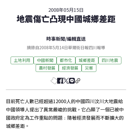
2008年05月15日
地震傷亡凸現中國城鄉差距
時事新聞
/
編輯直送
摘錄自2008年5月14日華爾街日報四川報導
土地利用
中國新聞
都市化
城鄉差距
四川地震
農村發展
經濟發展
災害
目前死亡人數已經超過12000人的中國四川汶川大地震給
中國領導人提出了異常嚴峻的挑戰，它凸顯了一個已被中
國政府定為工作重點的問題﹕隨著經濟發展而不斷擴大的
城鄉差距。 