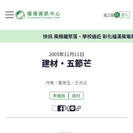
電子報
登入
快訊
風機離聚落、學校過近 彰化福漢風電案環
2005年11月11日
建材‧五節芒
作者：董景生、王光玉
泰雅族
建材