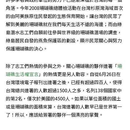
角落。今年2008珊瑚礁總體檢活動在台灣杉原灣海域首次
的由阿美族原住民發起的生態保育開始，讓台灣的民眾了
解到美麗的珊瑚礁就在我們每天生活不遠的海邊；而由綠
島潛水志工們自願前往參與世界級的珊瑚礁潛場的調查，
綠島居民自發的燕魚保護區的劃設，顯示民眾關心與努力
保護珊瑚礁的決心。
除了志工們熱情的參與之外，關心珊瑚礁的夥伴連署「
珊
瑚礁生活權宣言
」的熱情更是另人動容。自從6月26日在
台灣環境電子報刊出連署之後，已經有超過四百人，使得
台灣總共連署的人數超過1500人之多，名列138個國家中
的第2名，僅次於美國的4500人。如果以單位面積的國土
或是珊瑚礁的面積來算，台灣連署的人數早已是世界第一
了！所以，應該給簽署的夥伴一個漂亮的掌聲。