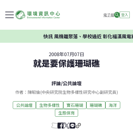
電子報
登入
快訊
風機離聚落、學校過近 彰化福漢風電案
2008年07月07日
就是要保護珊瑚礁
評論
/
公共論壇
作者：陳昭倫(中央研究院生物多樣性研究中心副研究員)
公共論壇
生物多樣性
寶石珊瑚
珊瑚礁
海洋
生態保育