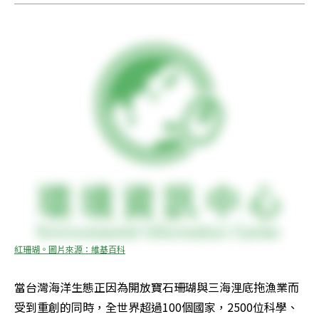
紅珊瑚。圖片來源：維基百科
當台灣海洋生態正因為開放寶石珊瑚與三海浬底拖漁業而
受到重創的同時，全世界超過100個國家，2500位科學、