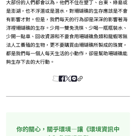
大部份的人們都會以為，他們不住在墾丁、台東、綠島或
是澎湖，也不浮潛或是潛水，對珊瑚礁的生存應該是不會
有影響才對。但是，我們每天的行為卻是深深的影響著海
洋裡珊瑚礁的生存。少用一雙免洗筷、少喝一瓶瓶裝水、
少開一點車、回收資源和不要食用珊瑚礁魚類和龍蝦等無
法人工養殖的生物，更不要購買由珊瑚礁所製成的珠寶，
都是我們每一個人每天生活的小動作，卻是幫助珊瑚礁能
夠生存下去的大行動。
你的關心，關乎環境—讓《環境資訊中