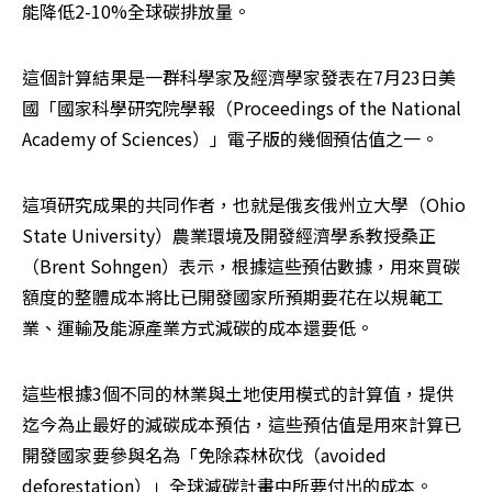
能降低2-10%全球碳排放量。 
這個計算結果是一群科學家及經濟學家發表在7月23日美
國「國家科學研究院學報（Proceedings of the National 
Academy of Sciences）」電子版的幾個預估值之一。 
這項研究成果的共同作者，也就是俄亥俄州立大學（Ohio 
State University）農業環境及開發經濟學系教授桑正
（Brent Sohngen）表示，根據這些預估數據，用來買碳
額度的整體成本將比已開發國家所預期要花在以規範工
業、運輸及能源產業方式減碳的成本還要低。 
這些根據3個不同的林業與土地使用模式的計算值，提供
迄今為止最好的減碳成本預估，這些預估值是用來計算已
開發國家要參與名為「免除森林砍伐（avoided 
deforestation）」全球減碳計畫中所要付出的成本。 