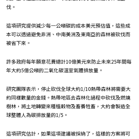
伐。
這項研究提供減少每一公噸碳的成本美元預估值，這些成
本可以透過避免非洲、中南美洲及東南亞的森林被砍伐而
被省下來。 
許多政府每年願意花費總計10億美元來防止未來25年間每
年大約5億公噸的二氧化碳溫室氣體排放量。 
研究團隊表示，停止砍伐全球大約1/10熱帶森林將需要大
約同樣數量的金錢。熱帶地區去森林化過程中砍伐及燃燒
樹林，將土地轉變來種植穀物及畜養牲畜，大約會製造全
球整體人為碳排放量的1/5。 
這項研究估計，如果這項建議被採納了，這樣的方案將可