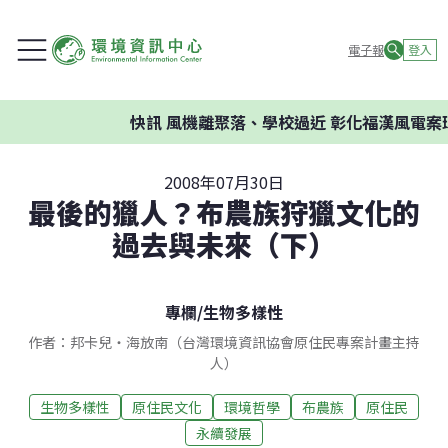
電子報
登入
快訊
風機離聚落、學校過近 彰化福漢風電案環
2008年07月30日
最後的獵人？布農族狩獵文化的
過去與未來（下）
專欄
/
生物多樣性
作者：邦卡兒‧海放南（台灣環境資訊協會原住民專案計畫主持
人）
生物多樣性
原住民文化
環境哲學
布農族
原住民
永續發展