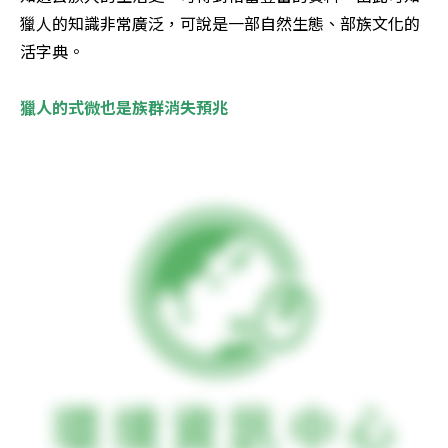
獵人的知識非常廣泛，可說是一部自然生態、部族文化的
活字典。 

獵人的式微也是族群消失預兆