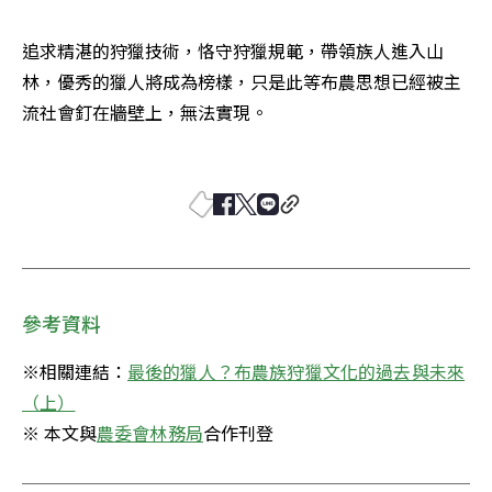
追求精湛的狩獵技術，恪守狩獵規範，帶領族人進入山
林，優秀的獵人將成為榜樣，只是此等布農思想已經被主
流社會釘在牆壁上，無法實現。 

參考資料
※相關連結：
最後的獵人？布農族狩獵文化的過去與未來
※ 本文與
農委會林務局
合作刊登