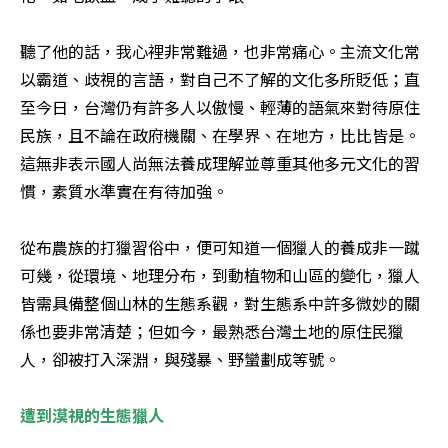
聽了他的話，我心裡非常難過，也非常痛心。主流文化常
以霸道、歧視的言語，對自己不了解的文化多所貶低；直
至今日，台灣仍有許多人以傲慢、輕薄的語氣來對待原住
民族，且不論在政府機關、在學界、在地方，比比皆是。
這無非表示國人尚無法養成理解並尊重其他多元文化的習
慣，素質水準實在有待加強。 

從布農族的打獵習俗中，便可知道一個獵人的養成非一蹴
可幾，從環境、地理分布，到動植物和山區的變化，獵人
皆需具備整個山林的生態系觀，對生態系中許多微妙的關
係也要非常清楚；但如今，最熟悉台灣土地的原住民獵
人，卻被打入深淵，與殘暴、野蠻劃成等號。 

遭到漠視的生態獵人