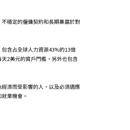
、不穩定的僱傭契約和長期暴露於對
包含占全球人力資源43%的13億
每天2美元的貧戶門檻，另外也包含
色經濟而受影響的人，以及必須適應
和就業機會。