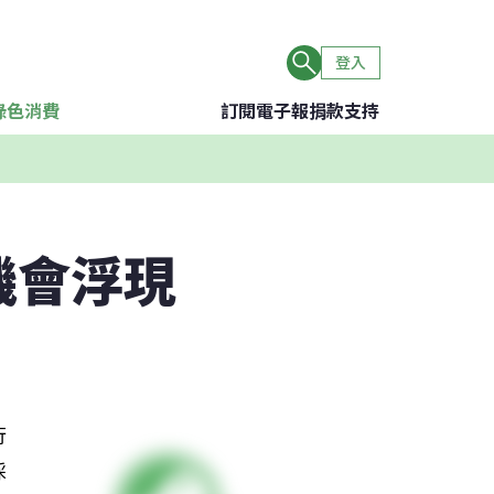
登入
綠色消費
訂閱電子報
捐款支持
機會浮現
行
採