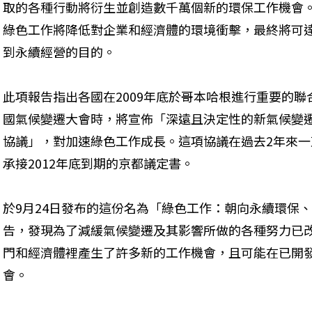
取的各種行動將衍生並創造數千萬個新的環保工作機會
綠色工作將降低對企業和經濟體的環境衝擊，最終將可
到永續經營的目的。
此項報告指出各國在2009年底於哥本哈根進行重要的聯
國氣候變遷大會時，將宣佈「深遠且決定性的新氣候變
協議」，對加速綠色工作成長。這項協議在過去2年來
承接2012年底到期的京都議定書。
於9月24日發布的這份名為「綠色工作：朝向永續環保
告，發現為了減緩氣候變遷及其影響所做的各種努力已
門和經濟體裡產生了許多新的工作機會，且可能在已開
會。