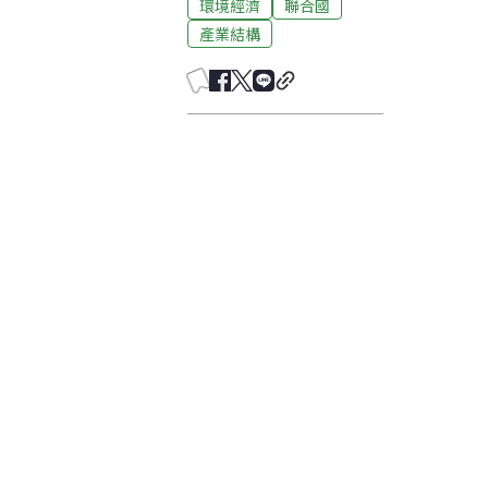
環境經濟
聯合國
產業結構