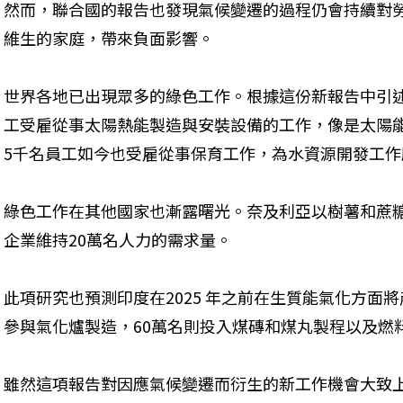
然而，聯合國的報告也發現氣候變遷的過程仍會持續對
維生的家庭，帶來負面影響。
世界各地已出現眾多的綠色工作。根據這份新報告中引述
工受雇從事太陽熱能製造與安裝設備的工作，像是太陽
5千名員工如今也受雇從事保育工作，為水資源開發工作
綠色工作在其他國家也漸露曙光。奈及利亞以樹薯和蔗
企業維持20萬名人力的需求量。
此項研究也預測印度在2025 年之前在生質能氣化方面將
參與氣化爐製造，60萬名則投入煤磚和煤丸製程以及燃
雖然這項報告對因應氣候變遷而衍生的新工作機會大致