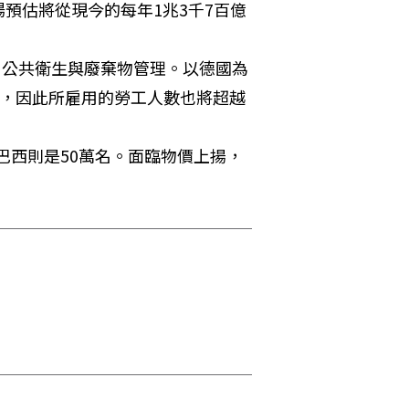
預估將從現今的每年1兆3千7百億
、公共衛生與廢棄物管理。以德國為
6%，因此所雇用的勞工人數也將超越
巴西則是50萬名。面臨物價上揚，