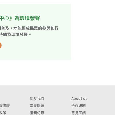
中心》為環境發聲
開普及，才能促成民眾的參與和行
持續為環境發聲。
關於我們
About us
權條款
常見問題
合作媒體
政策
獲獎紀錄
意見回饋