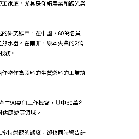
勞工家庭，尤其是仰賴農業和觀光業
的研究顯示，在中國，60萬名員
能熱水器。在南非，原本失業的2萬
服務。
糖作物作為原料的生質燃料的工業讓
產生90萬個工作機會，其中30萬名
料供應鏈等領域。
上抱持樂觀的態度，卻也同時警告許