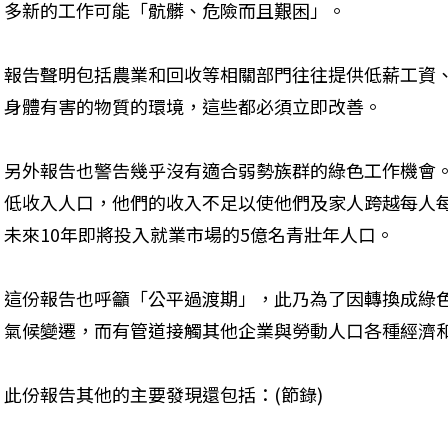
多新的工作可能「骯髒、危險而且艱困」。
報告聲明包括農業和回收等相關部門往往提供低薪工資
身體有害的物質的環境，這些都必須立即改善。
另外報告也警告幾乎沒有適合弱勢族群的綠色工作機會。
低收入人口，他們的收入不足以使他們及家人跨越每人
未來10年即將投入就業市場的5億名青壯年人口。
這份報告也呼籲「公平過渡期」，此乃為了因轉換成綠
氣候變遷，而有管道接觸其他企業與勞動人口各種經濟
此份報告其他的主要發現還包括：(節錄)