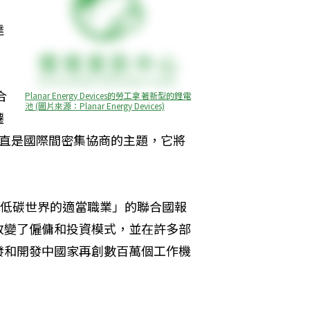
。
達
合
Planar Energy Devices的勞工拿著新型的鋰電
池 (圖片來源：Planar Energy Devices)
遷
一直是國際間密集協商的主題，它將
、低碳世界的適當職業」的聯合國報
改變了僱傭和投資模式，並在許多部
發和開發中國家再創數百萬個工作機