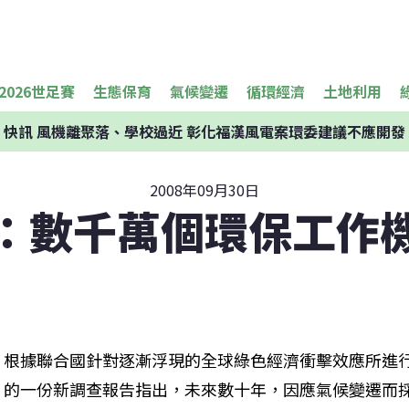
2026世足賽
生態保育
氣候變遷
循環經濟
土地利用
快訊
風機離聚落、學校過近 彰化福漢風電案環委建議不應開發
2008年09月30日
：數千萬個環保工作
根據聯合國針對逐漸浮現的全球綠色經濟衝擊效應所進
的一份新調查報告指出，未來數十年，因應氣候變遷而