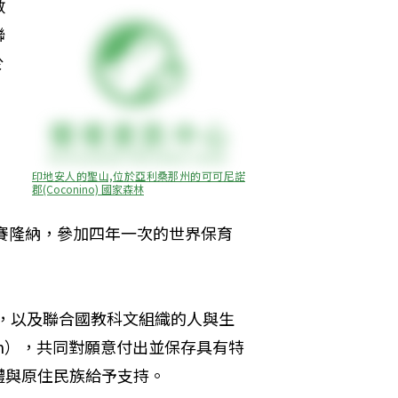
數
聯
於
印地安人的聖山,位於亞利桑那州的可可尼諾
郡(Coconino) 國家森林
巴賽隆納，參加四年一次的世界保育
力，以及聯合國教科文組織的人與生
 Program），共同對願意付出並保存具有特
體與原住民族給予支持。