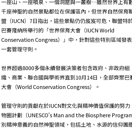
一座山、一座噴泉、一個洞窟與一叢樹…雖然世界上有
千座神聖的自然景點都位在保護區內，但世界自然保育
盟（IUCN）7日指出，這些景點仍仍岌岌可危，聯盟特
巴賽隆納所舉行的「世界保育大會（IUCN World 
Conservation Congress）」中，針對這些特別區域發表
一套管理守則。
世界超過8000多個永續發展決策者包含政府、非政府組
織、商業、聯合國與學術界直到10月14日，全部齊聚
大會（World Conservation Congress）。
管理守則的貢獻在於IUCN對文化與精神價值保護的努
物圈計劃（UNESCO's Man and the Biosphere
別精神意義的自然神聖領域，包括土地、水源的信仰團