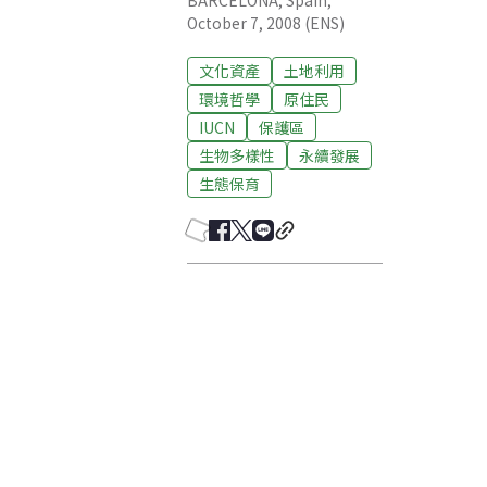
BARCELONA, Spain,
October 7, 2008 (ENS)
文化資產
土地利用
環境哲學
原住民
IUCN
保護區
生物多樣性
永續發展
生態保育