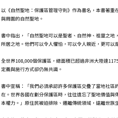
以《自然聖地：保護區管理守則》作為書名，本書著重
與周圍的自然聖地。
書中指出，「自然聖地可以是聖者、自然神、祖靈之地
所居之地。他們可以令人懼怕，可以令人親近，更可以
全世界108,000個保護區，總面積已超過非洲大陸達1
定義與施行方式卻仍無共識。
書中宣稱：「我們必須承認許多保護區交疊了當地社區
在。世界各國在劃分保護區時，往往遺忘了聖地價值與
本權力。」原住民被迫排除、遷離傳統領域，遠離世族