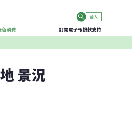
登入
綠色消費
訂閱電子報
捐款支持
地 景況