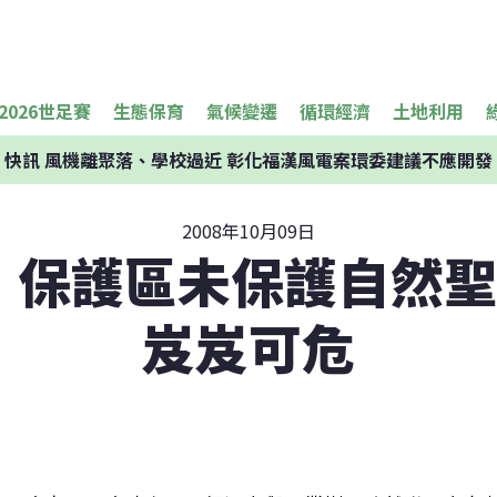
2026世足賽
生態保育
氣候變遷
循環經濟
土地利用
快訊
風機離聚落、學校過近 彰化福漢風電案環委建議不應開發
2008年10月09日
N：保護區未保護自然聖
岌岌可危