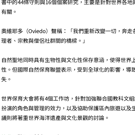
書中的44條守則與16個個案研究，主要是針對世界各
有關。
奧維耶多（Oviedo）聲稱：「我們重新改變一切，奔
理者、宗教與僧侶社群間的橋樑。」 
自然聖地同時具有生物性與文化性保存意涵，使得世界
性。但國際自然保育聯盟表示，受到全球化的影響，導
失。
世界保育大會將有4個工作坊，針對加強聯合國教科文
扮演的角色與管理的效力，以及協助保護區內旅遊以及
議則將著重世界海洋遺產與文化景觀的討論。 