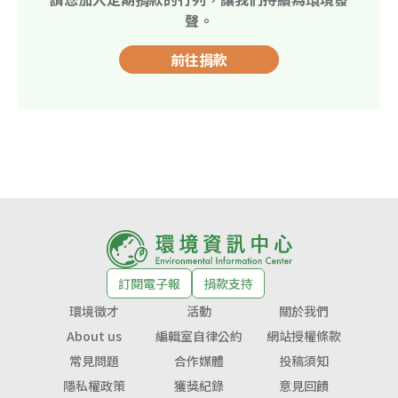
聲。
前往捐款
訂閱電子報
捐款支持
環境徵才
活動
關於我們
About us
編輯室自律公約
網站授權條款
常見問題
合作媒體
投稿須知
隱私權政策
獲獎紀錄
意見回饋