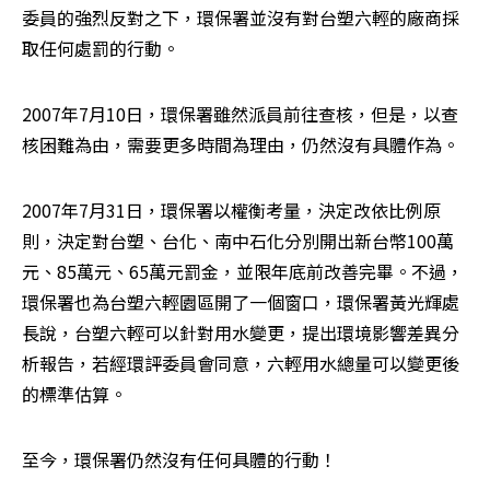
委員的強烈反對之下，環保署並沒有對台塑六輕的廠商採
取任何處罰的行動。 
2007年7月10日，環保署雖然派員前往查核，但是，以查
核困難為由，需要更多時間為理由，仍然沒有具體作為。 
2007年7月31日，環保署以權衡考量，決定改依比例原
則，決定對台塑、台化、南中石化分別開出新台幣100萬
元、85萬元、65萬元罰金，並限年底前改善完畢。不過，
環保署也為台塑六輕園區開了一個窗口，環保署黃光輝處
長說，台塑六輕可以針對用水變更，提出環境影響差異分
析報告，若經環評委員會同意，六輕用水總量可以變更後
的標準估算。 
至今，環保署仍然沒有任何具體的行動！ 