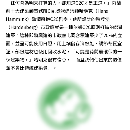
「任何會為明天打算的人，都知道C2C才是正道，」荷蘭
前十大建築師事務所Cie.資深建築師哈明克（Hans 
Hammink）熱情擁抱C2C哲學，他所設計的哈登堡
（Hardenberg）市政廳就是一棟依據C2C原則打造的節能
建築。這棟即將興建的市政廳比同容積建築少了20%的立
面，並盡可能使用日照，用土壤儲存冷熱能，調節冬夏室
溫，部份建材也使用回收水泥，「可能是荷蘭最環保的一
棟建築物，」哈明克很有信心，「而且我們估出來的造價
並不會比傳統建築貴」。 