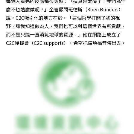
每個人看完的反應都很類似：「這真是太棒了！我們為什
麼不也這麼做呢？」企管顧問班德斯（Koen Bunders）
說，C2C吸引他的地方在於，「這個哲學打開了我的視
野，讓我知道做為人，我們也可以對這個世界有所貢獻，
而不是只能一直消耗地球的資源。」他在網路上成立了
C2C後援會（C2C supports），希望把這項福音傳出去。 