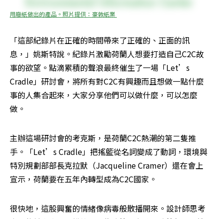
用廢紙做出的產品。照片提供：豪敦紙業 
「這部紀錄片在正確的時間帶來了正確的、正面的訊
息，」姚斯特說。紀錄片激勵荷蘭人想要打造自己C2C故
事的欲望。點滴累積的聲浪最終催生了一場「Let’s 
Cradle」研討會，將所有對C2C有興趣而且想做一點什麼
事的人集合起來，大家分享他們可以做什麼，可以怎麼
做。 
主辦這場研討會的考克斯，是荷蘭C2C熱潮的第二隻推
手。「Let’s Cradle」把搖籃從名詞變成了動詞，環境與
特別規劃部部長克拉默（Jacqueline Cramer）還在會上
宣示，荷蘭要在五年內轉型成為C2C國家。 
很快地，這股興奮的情緒像病毒般散播開來。設計師思考