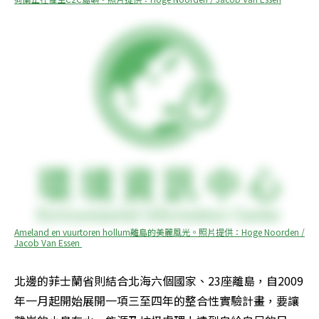
Ameland en vuurtoren hollum離島的美麗風光。照片提供：Hoge Noorden / 
Jacob Van Essen 
北邊的菲士蘭省則結合北海六個國家、23座離島，自2009
年一月起開始展開一項三至四年的整合性實驗計畫，要讓