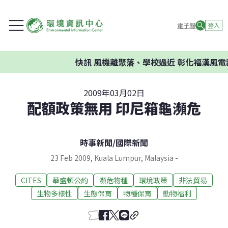
電子報
登入
快訊
風機離聚落、學校過近 彰化福漢風電案
2009年03月02日
配額政策無用 印尼箱龜瀕危
時事新聞
/
國際新聞
23 Feb 2009, Kuala Lumpur, Malaysia -
CITES
華盛頓公約
瀕危物種
環境政策
非法貿易
生物多樣性
生態保育
物種保育
動物福利