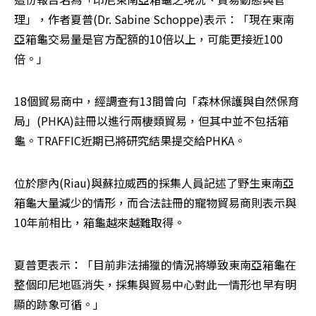
理」，作者夏普(Dr. Sabine Schoppe)表示：「現在東南
亞箱龜交易量是官方配額的10倍以上，可能更接近100
倍。」 
18個貿易商中，經調查有13間曾向「森林保護與自然保育
局」(PHKA)註冊以進行兩棲類貿易，但其中並不包括箱
龜。TRAFFIC近期已將研究結果提交給PHKA。 
位於廖內(Riau)與蘇拉威西的採集人員記述了野生東南亞
箱龜大量減少的情形，而合法註冊的寵物貿易商則表示與
10年前相比，箱龜越來越難取得。 
夏普更表示：「目前非法捕獵的情況將導致東南亞箱龜在
整個印尼地區消失，採集與貿易中心對此一情形也早有明
顯的跡象可循。」 