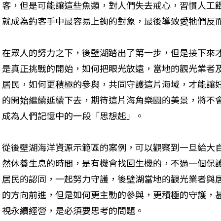
客，但是可能讓這些魚類，對人們失去戒心，習慣人工
就成為釣客手中最容易上鉤的對象，最後導致愛牠們反
在眾人的努力之下，後壁湖踏出了第一步，但是接下來
是真正挑戰的開始，如何把眼光放遠，當地的觀光業者
居民，如何更積極的參與，共同守護這片海域，才能讓
的開始繼續延續下去，期待這片海角樂園的美景，將不
成為人們記憶中的一段「思想起」。
從後壁湖海洋資源示範區的案例，可以觀察到一旦給大
然休養生息的時間，是有機會找回生機的，不過一個保
居民的認同，一起努力守護，後壁湖當地的觀光業者與
的方向前進，但是如何更主動的參與，更積極的守護，
視永續經營，是必須要思考的問題。 