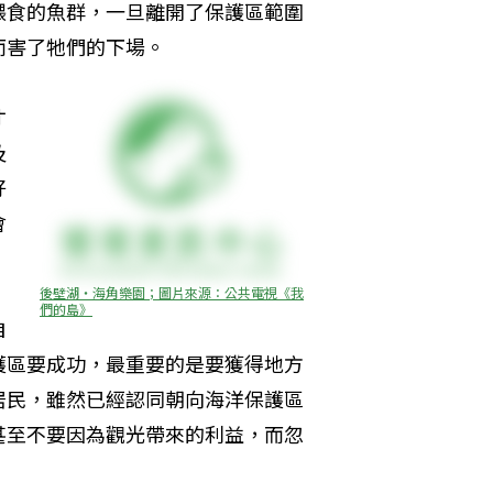
餵食的魚群，一旦離開了保護區範圍
而害了牠們的下場。
才
及
好
會
後壁湖‧海角樂園；圖片來源：公共電視《我
們的島》
自
護區要成功，最重要的是要獲得地方
居民，雖然已經認同朝向海洋保護區
甚至不要因為觀光帶來的利益，而忽