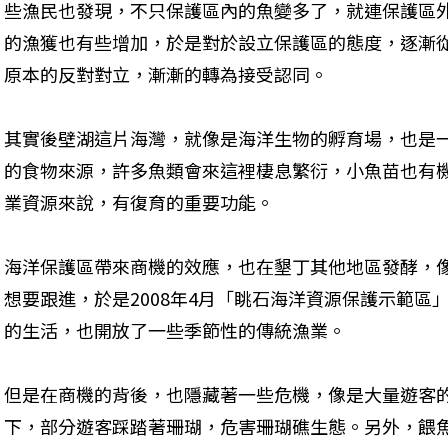
些漁民也發現，不只保護區內的魚變多了，就連保護區
的漁獲也有些增加，於是對於設立保護區的態度，逐漸
原本的反對對立，漸漸的轉為接受認同。
其實後壁湖這片海灣，就像是海洋生物的孵育場，也是
的食物來源，許多魚類會來這裡棲息繁衍，小魚苗也有
業資源來說，有復育的重要功能。
海洋保護區帶來商機的效應，也在墾丁其他地區發酵，
想要跟進，於是2008年4月「眺石海洋資源保護示範區
的生活，也開放了一些季節性的傳統漁業。
但是在商機的背後，也隱藏著一些危機，像是大量遊客
下，部分遊客踩踏著珊瑚，危害珊瑚礁生態。另外，餵