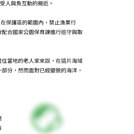
受人與魚互動的親近。
，在保護區的範圍內，禁止漁業行
會配合國家公園保育課進行巡守與取
居住當地的老人家來說，在這片海域
一部分，然而面對已經變貌的海洋，
連
有