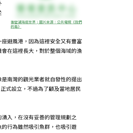
外
從
後壁湖海底世界；圖片來源：公共電視《我們
的島》
一座避風港，因為這裡安全又有豐富
機會在這裡長大，對於整個海域的漁
像是南灣的觀光業者就自發性的提出
」正式設立，不過為了顧及當地居民
的湧入，在沒有妥善的管理規劃之
魚的行為雖然吸引魚群，也吸引遊