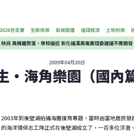
2026世足賽
生態保育
氣候變遷
循環經濟
土地利用
快訊
風機離聚落、學校過近 彰化福漢風電案環委建議不應開發
2009年04月20日
生‧海角樂園（國內
2003年到後壁湖拍攝海膽復育專題，當時由當地居民發
的海洋環保志工隊正式在後壁湖成立了，一百多位浮潛