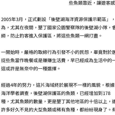
些魚類靠近，讓遊客感
2005年3月，正式劃設「後壁湖海洋資源保護示範區」
為，尤其在夜間，墾丁國家公園警察隊的後壁湖小隊，
締，防止釣客進入保護區，將這些魚類一網打盡。
一開始時，嚴格的取締行為引發不小的民怨，畢竟對於
捉些魚當作晚餐或是賺賺生活費，早已經成為生活中的
這或許是無奈中的一種選擇。
經過4年的努力，這片海域終於展現不一樣的風貌，根據
海洋學者調查，後壁湖保護區的魚類，已經增加到178
種，尤其魚類的數量，更是墾丁其他地區的十倍以上，
許多好久不見的大型魚類或稀有魚種，都紛紛現身了。