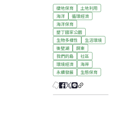
棲地保育
土地利用
海洋
循環經濟
海洋保育
墾丁國家公園
生物多樣性
生活環境
後壁湖
屏東
我們的島
社區
環境經濟
海岸
永續發展
生態保育