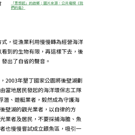
食
「思想起」的故鄉；圖片來源：公共電視《我
們的島》
，
方式，從漁業利用慢慢轉為經營海洋
以看到的生物有限，再這樣下去，後
，發出了自省的聲音。
，2003年墾丁國家公園將後壁湖劃
由當地居民發起的海洋環保志工隊
位浮潛、遊艇業者，毅然成為守護海
後壁湖的觀光業者，以自律的方
光業者及居民，不要採捕海膽、魚
者也慢慢嘗試成立餵魚區，吸引一