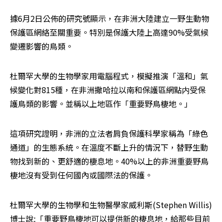
據6月2日公佈的研究號顯示，在非洲大陸建立一野生動物
保護區網絡至關重要。特別是保護大陸上高達90%受氣候
變遷影響的鳥類。
杜爾罕大學的生物學家用電腦程式，模擬推演「溫和」氣
候變化對815種，在非洲撒哈拉以南和保護區網點内受保
護鳥類的影響。並稱以上地區作「重要野鳥棲地。」
這項研究證明，非洲的立法者肩負保護科學家稱為「綠色
通道」的生態系統。在溫度不斷上升的情況下，替野生動
物找到新的、更舒適的棲息地。40%以上的非洲重要野鳥
棲地沒有受到任何國內或國際法的保護。
杜爾罕大學的生物學和生物醫學家威利斯(Stephen Willis)
博士說:「重要野鳥棲地可以提供新的棲息地，給那些目前