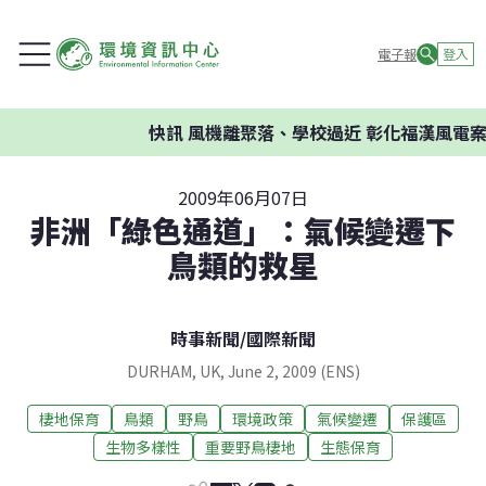
電子報
登入
快訊
風機離聚落、學校過近 彰化福漢風電案
2009年06月07日
非洲「綠色通道」：氣候變遷下
鳥類的救星
時事新聞
/
國際新聞
DURHAM, UK, June 2, 2009 (ENS)
棲地保育
鳥類
野鳥
環境政策
氣候變遷
保護區
生物多樣性
重要野鳥棲地
生態保育