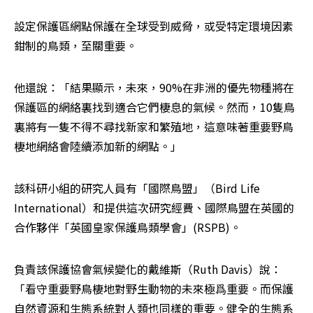
設定保護區網點保護在全球受到威脅，或受特定環境因素
鉗制的鳥類，至關重要。
他還說：「結果顯示，未來，90%在非洲的優先物種將在
保護區的網絡裏找到適合它們棲息的氣候。然而，10隻鳥
裏將有一隻不得不尋找新家和繁殖地，這意味著重要野鳥
棲地網絡會陸續添加新的網點。」
該科研小組的研究人員有「國際鳥盟」（Bird Life 
International）和提供這次研究經費、國際鳥盟在英國的
合作夥伴「英國皇家保護鳥類學會」(RSPB)。
負責該保護協會氣候變化的戴維斯（Ruth Davis）說：
「看守重要野鳥棲地對野生動物的未來極爲重要。而保護
自然資源和生態系統對人類也同樣的重要。健全的生態系