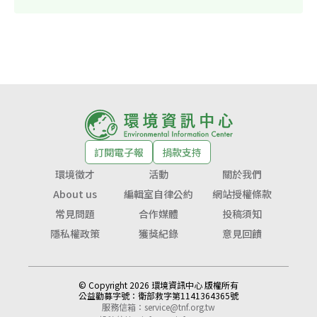
訂閱電子報
捐款支持
環境徵才
活動
關於我們
About us
編輯室自律公約
網站授權條款
常見問題
合作媒體
投稿須知
隱私權政策
獲獎紀錄
意見回饋
© Copyright 2026 環境資訊中心 版權所有
公益勸募字號：
衛部救字第1141364365號
服務信箱：
service@tnf.org.tw