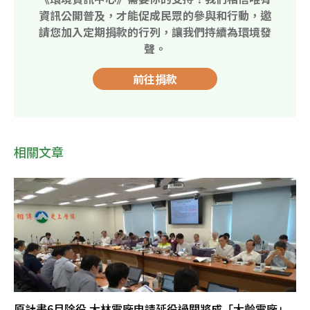
資訊公開普及，才能促成民眾的參與和行動，邀
請您加入定期捐款的行列，讓我們持續為環境發
聲。
前往捐款
相關文章
原計畫6月除役 大林電廠申請延役過關將成「大齡電廠」