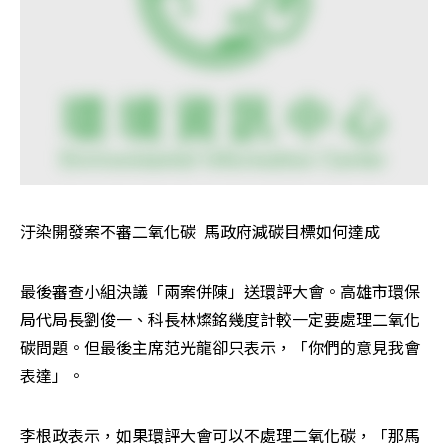
汙染開發案不審二氧化碳  馬政府減碳目標如何達成
最後審查小組決議「兩案併陳」送環評大會。高雄市環保
局代局長劉俊一、科長林燦銘幾度計較一定要處理二氧化
碳問題。但最後主席范光龍卻只表示，「你們的意見我會
表達」。
李根政表示，如果環評大會可以不處理二氧化碳，「那馬