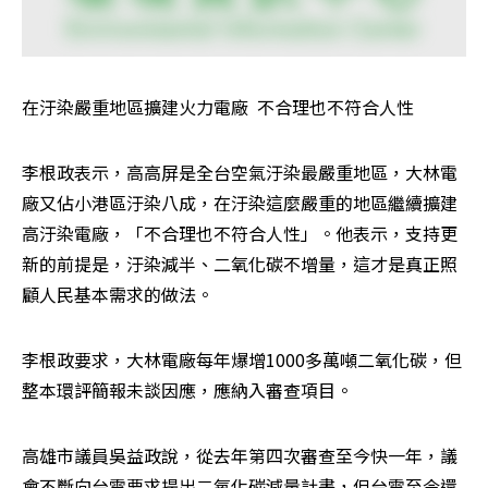
在汙染嚴重地區擴建火力電廠  不合理也不符合人性
李根政表示，高高屏是全台空氣汙染最嚴重地區，大林電
廠又佔小港區汙染八成，在汙染這麼嚴重的地區繼續擴建
高汙染電廠，「不合理也不符合人性」。他表示，支持更
新的前提是，汙染減半、二氧化碳不增量，這才是真正照
顧人民基本需求的做法。
李根政要求，大林電廠每年爆增1000多萬噸二氧化碳，但
整本環評簡報未談因應，應納入審查項目。
高雄市議員吳益政說，從去年第四次審查至今快一年，議
會不斷向台電要求提出二氧化碳減量計畫，但台電至今還