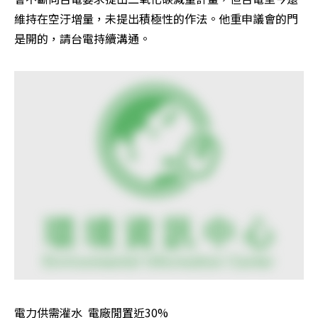
維持在空汙增量，未提出積極性的作法。他重申議會的門
是開的，請台電持續溝通。
電力供需灌水  電廠閒置近30%