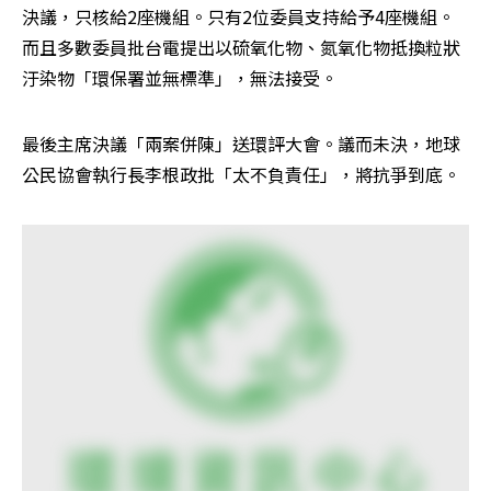
決議，只核給2座機組。只有2位委員支持給予4座機組。
而且多數委員批台電提出以硫氧化物、氮氧化物抵換粒狀
汙染物「環保署並無標準」，無法接受。
最後主席決議「兩案併陳」送環評大會。議而未決，地球
公民協會執行長李根政批「太不負責任」，將抗爭到底。