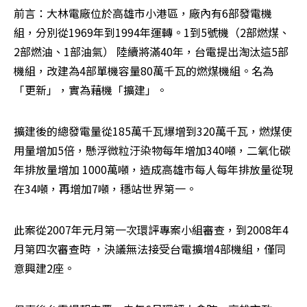
前言：大林電廠位於高雄市小港區，廠內有6部發電機
組，分別從1969年到1994年運轉。1到5號機（2部燃煤、
2部燃油、1部油氣） 陸續將滿40年，台電提出淘汰這5部
機組，改建為4部單機容量80萬千瓦的燃煤機組。名為
「更新」，實為藉機「擴建」。
擴建後的總發電量從185萬千瓦爆增到320萬千瓦，燃煤使
用量增加5倍，懸浮微粒汙染物每年增加340噸，二氧化碳
年排放量增加 1000萬噸，造成高雄市每人每年排放量從現
在34噸，再增加7噸，穩站世界第一。
此案從2007年元月第一次環評專案小組審查，到2008年4
月第四次審查時 ，決議無法接受台電擴增4部機組，僅同
意興建2座。