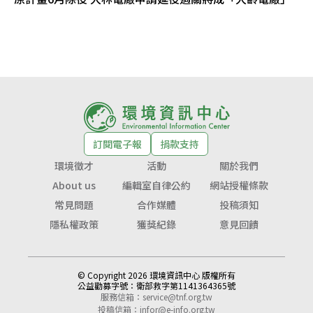
訂閱電子報
捐款支持
環境徵才
活動
關於我們
About us
編輯室自律公約
網站授權條款
常見問題
合作媒體
投稿須知
隱私權政策
獲獎紀錄
意見回饋
© Copyright 2026 環境資訊中心 版權所有
公益勸募字號：
衛部救字第1141364365號
服務信箱：
service@tnf.org.tw
投稿信箱：
infor@e-info.org.tw