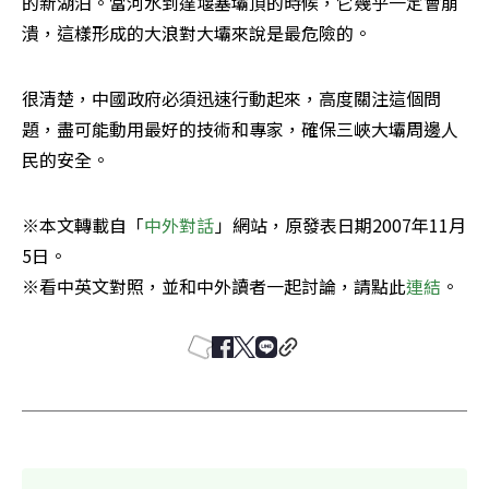
的新湖泊。當河水到達堰塞壩頂的時候，它幾乎一定會崩
潰，這樣形成的大浪對大壩來說是最危險的。
很清楚，中國政府必須迅速行動起來，高度關注這個問
題，盡可能動用最好的技術和專家，確保三峽大壩周邊人
民的安全。
※本文轉載自「
中外對話
」網站，原發表日期2007年11月
5日。

※看中英文對照，並和中外讀者一起討論，請點此
連結
。