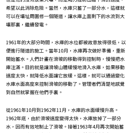
希望以此消除危險。當然，水庫只蓄了一部分水，這樣就
可以在壩址周圍修一個隧道，讓水庫上面剩下的水流到大
壩那裏，繼續發電。
1961年的大部分時間，水庫的水位都被故意放得很低，以
便進行隧道的施工。當年10月，水庫再次做好準備，重新
開始蓄水。人們計畫在滑坡的移動得到控制時，慢慢把水
庫注滿。目的就是讓滑坡山體緩慢地滑入水庫，如果移動
速度太快，就降低水面讓它放緩。這樣，就可以通過變化
水庫水面高度來控制滑坡的移動了。管理者們清楚地感覺
到自然就掌握在他們手裏。
從1961年10月到1962年11月，水庫的水面緩慢升高。
1962年底，由於滑坡速度變得太快，水庫放掉了一部分
水，因而有效地制止了滑坡。接著1963年4月再次開始蓄