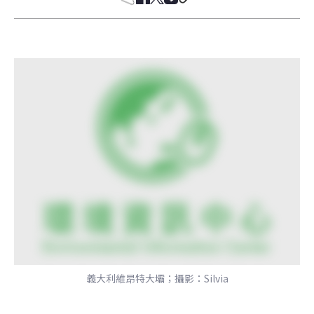
義大利維昂特大壩；攝影：Silvia