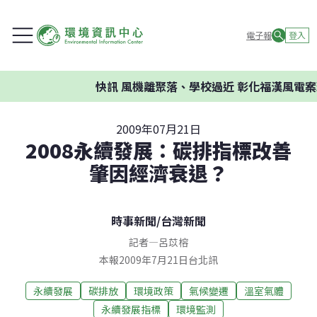
電子報
登入
快訊
風機離聚落、學校過近 彰化福漢風電案
2009年07月21日
2008永續發展：碳排指標改善
肇因經濟衰退？
時事新聞
/
台灣新聞
記者
—
呂苡榕
本報2009年7月21日台北訊
永續發展
碳排放
環境政策
氣候變遷
溫室氣體
永續發展指標
環境監測