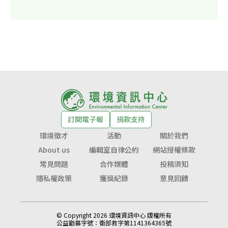
訂閱電子報
捐款支持
環境徵才
活動
關於我們
About us
編輯室自律公約
網站授權條款
常見問題
合作媒體
投稿須知
隱私權政策
獲獎紀錄
意見回饋
© Copyright 2026 環境資訊中心 版權所有
公益勸募字號：
衛部救字第1141364365號