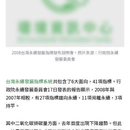
2008台灣永續發展指標發布說明會。照片來源：行政院永續
發展委員會
台灣永續發展指標系統
共包含了6大面向，41項指標。行
政院永續發展委員會17日發表的報告顯示，2008年與
2007年相較，有27項指標趨向永續，11項背離永續，3項
持平。
其中二氧化碳排碳量方面，去年首度出現下降趨勢。但此