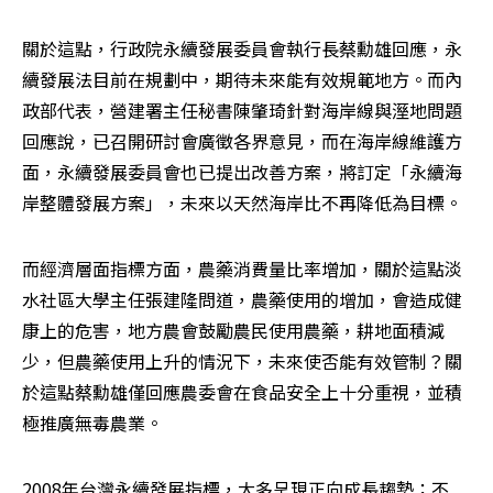
關於這點，行政院永續發展委員會執行長蔡勳雄回應，永
續發展法目前在規劃中，期待未來能有效規範地方。而內
政部代表，營建署主任秘書陳肇琦針對海岸線與溼地問題
回應說，已召開研討會廣徵各界意見，而在海岸線維護方
面，永續發展委員會也已提出改善方案，將訂定「永續海
岸整體發展方案」，未來以天然海岸比不再降低為目標。
而經濟層面指標方面，農藥消費量比率增加，關於這點淡
水社區大學主任張建隆問道，農藥使用的增加，會造成健
康上的危害，地方農會鼓勵農民使用農藥，耕地面積減
少，但農藥使用上升的情況下，未來使否能有效管制？關
於這點蔡勳雄僅回應農委會在食品安全上十分重視，並積
極推廣無毒農業。
2008年台灣永續發展指標，大多呈現正向成長趨勢；不