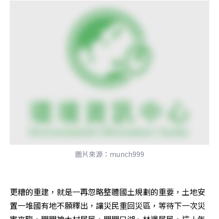
圖片來源：munch999
更糟的重建，就是一再忽略整體國土規劃的重要，土地安
置一堆國有地不願釋出，讓災民重回災區，等待下一次災