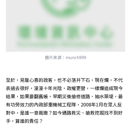
圖片來源：munch999
至於，見獵心喜的政客，也不必落井下石，現在爛，不代
表過去很好，漫漫十年光陰，政權更替，一樣爛造成現今
結果，如果要翻舊帳，早期災後搶修道路、抽水築堤，最
有功勞效力的內政部重機械工程隊，2008年1月在眾人反
對中，是誰一意裁撤？如今通路救災、搶救挖掘找不到好
手，算誰的責任？