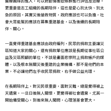
醫療團隊的進入，可以對創傷後症候群進行評估及治療。
更重要是志工組織的長期陪伴，這也是愛心別太快、別太
急的原因，其實災後搶救物質，政府應該也可以負擔，社
會大眾能幫的應該在募集重建基金，以及後續的長期陪
伴、關心。
一直覺得重建基金應該由政府編列，民眾的捐款主要讓災
區知道大家的關心，還有捐款單位應該是長期從事社區公
益及災區照顧的單位，不該是畫面悲慘附上捐款帳戶的媒
體，以及根本無關災後重建的企業機構，那不是他們的本
業，不必讓他們左手收民眾捐款，右手做公益光環。
在長期陪伴上，對災民很重要，面對災難，總是覺得被上
天遺棄，一旦日後無人關懷，更覺得被社會遺棄，尤其一
開始備受關心，到後來無人聞問，心理落差會更大。