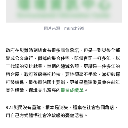
圖片來源：munch999
政府在災難時刻總會有很多應急承諾，但是一到災後全都
變成公文旅行，倒掉的集合住宅、賠償官司一打多年，以
工代賑的安排就業，悄悄的縮減名額，更糟是一住多年的
租合屋，政府蓋房拖拖拉拉，要地卻毫不手軟，當初敲鑼
打鼓請進，最後竊佔國土要辦，更扯是重建委員會在前年
宣告解散，還說交出漂亮的
畢業成績單
。
921災民沒有重建，根本是消失，遺棄在社會各個角落，
用自己方式體悟社會冷軟暖的憂傷活著。