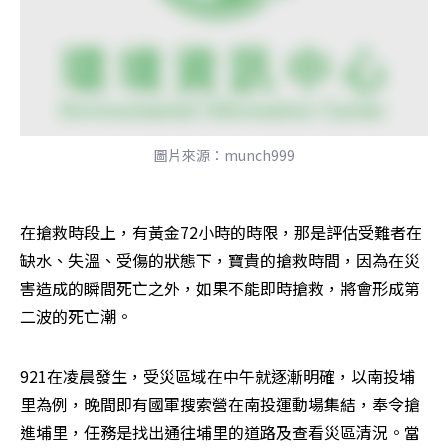
圖片來源：munch999
在搶救時段上，有黃金72小時的時限，那是評估受難者在
缺水、失溫、受傷的狀態下，寶貴的搶救時間，因為在災
害造成的瞬間死亡之外，如果不能即時搶救，將會形成第
二波的死亡潮。
921在凌晨發生，受災區域在中午就逐漸明確，以南投埔
里為例，晚間即有國軍搜索營在南投運動場集結，奉令搶
進埔里，任務是找出通往埔里的道路及查看災區清況。當