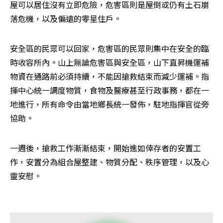
屋可以居住沒有立即危險，危害區則是屋倒或仍有土石崩
落危機，以及偏遠的零星住戶。
安全區的民眾可以回家，危害區的民眾則集中在安全的臨
時收容所內。山上無論危害區與安全區，山下直昇機運補
物資在通路前必須持續，不能因搶救結束而減少運補。指
揮中心統一調度物質，食物及醫療甚至行政事務，都在一
地進行，所有命令由當地鄉長統一發佈，駐地指揮官從旁
協助。
一週後，搶救工作漸漸結束，開始進如倖存者的安置工
作，安置分為組合屋整建、物質分配、秩序管理，以及心
靈安慰。
