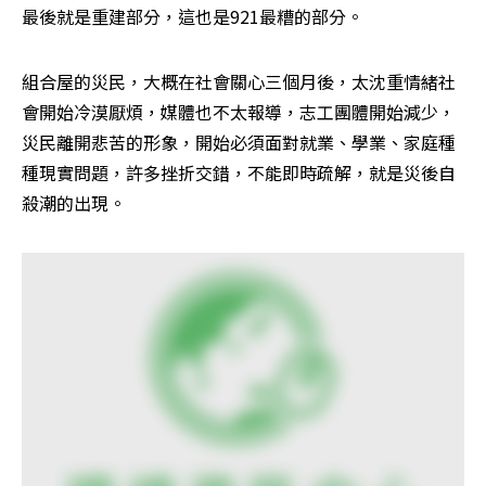
最後就是重建部分，這也是921最糟的部分。
組合屋的災民，大概在社會關心三個月後，太沈重情緒社
會開始冷漠厭煩，媒體也不太報導，志工團體開始減少，
災民離開悲苦的形象，開始必須面對就業、學業、家庭種
種現實問題，許多挫折交錯，不能即時疏解，就是災後自
殺潮的出現。